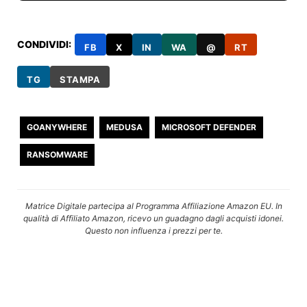
CONDIVIDI:
FB
X
IN
WA
@
RT
TG
STAMPA
GOANYWHERE
MEDUSA
MICROSOFT DEFENDER
RANSOMWARE
Matrice Digitale partecipa al Programma Affiliazione Amazon EU. In
qualità di Affiliato Amazon, ricevo un guadagno dagli acquisti idonei.
Questo non influenza i prezzi per te.