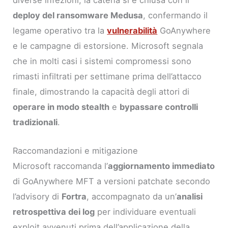
deploy del ransomware Medusa
, confermando il
legame operativo tra la
vulnerabilità
GoAnywhere
e le campagne di estorsione. Microsoft segnala
che in molti casi i sistemi compromessi sono
rimasti infiltrati per settimane prima dell’attacco
finale, dimostrando la capacità degli attori di
operare in modo stealth
e
bypassare controlli
tradizionali
.
Raccomandazioni e mitigazione
Microsoft raccomanda l’
aggiornamento immediato
di GoAnywhere MFT a versioni patchate secondo
l’advisory di
Fortra
, accompagnato da un’
analisi
retrospettiva dei log
per individuare eventuali
exploit avvenuti prima dell’applicazione della