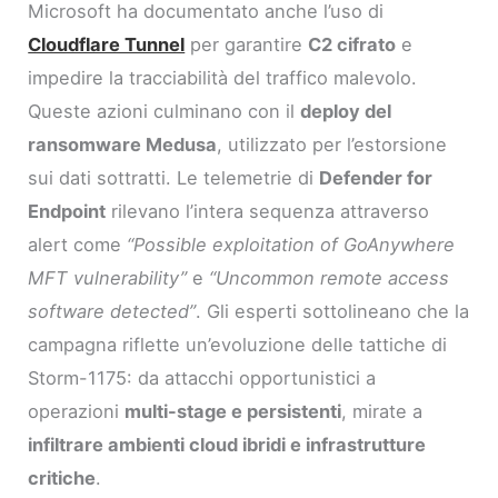
Microsoft ha documentato anche l’uso di
Cloudflare Tunnel
per garantire
C2 cifrato
e
impedire la tracciabilità del traffico malevolo.
Queste azioni culminano con il
deploy del
ransomware Medusa
, utilizzato per l’estorsione
sui dati sottratti. Le telemetrie di
Defender for
Endpoint
rilevano l’intera sequenza attraverso
alert come
“Possible exploitation of GoAnywhere
MFT vulnerability”
e
“Uncommon remote access
software detected”
. Gli esperti sottolineano che la
campagna riflette un’evoluzione delle tattiche di
Storm-1175: da attacchi opportunistici a
operazioni
multi-stage e persistenti
, mirate a
infiltrare ambienti cloud ibridi e infrastrutture
critiche
.