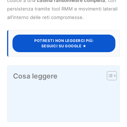
codice a una
catena ransomware completa
, con
persistenza tramite tool RMM e movimenti laterali
all’interno delle reti compromesse.
POTRESTI NON LEGGERCI PIÙ:
SEGUICI SU GOOGLE ★
Cosa leggere