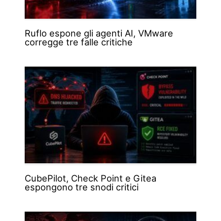
Ruflo espone gli agenti AI, VMware
corregge tre falle critiche
CubePilot, Check Point e Gitea
espongono tre snodi critici