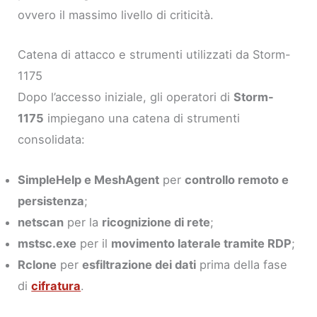
ovvero il massimo livello di criticità.
Catena di attacco e strumenti utilizzati da Storm-
1175
Dopo l’accesso iniziale, gli operatori di
Storm-
1175
impiegano una catena di strumenti
consolidata:
SimpleHelp e MeshAgent
per
controllo remoto e
persistenza
;
netscan
per la
ricognizione di rete
;
mstsc.exe
per il
movimento laterale tramite RDP
;
Rclone
per
esfiltrazione dei dati
prima della fase
di
cifratura
.