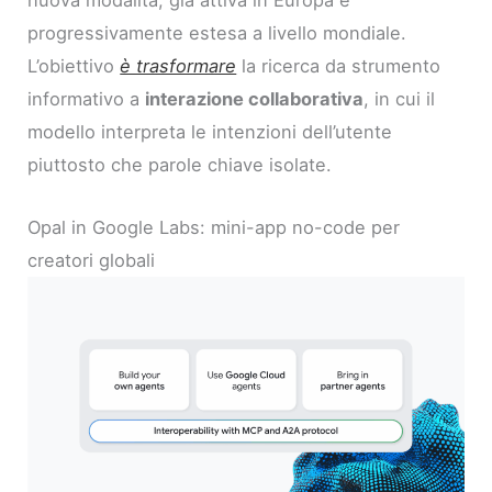
nuova modalità, già attiva in Europa e
progressivamente estesa a livello mondiale.
L’obiettivo
è trasformare
la ricerca da strumento
informativo a
interazione collaborativa
, in cui il
modello interpreta le intenzioni dell’utente
piuttosto che parole chiave isolate.
Opal in Google Labs: mini-app no-code per
creatori globali