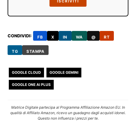
ISCRIVITI
CONDIVIDI:
FB
X
IN
WA
@
RT
TG
STAMPA
GOOGLE CLOUD
GOOGLE GEMINI
GOOGLE ONE AI PLUS
Matrice Digitale partecipa al Programma Affiliazione Amazon EU. In
qualità di Affiliato Amazon, ricevo un guadagno dagli acquisti idonei.
Questo non influenza i prezzi per te.