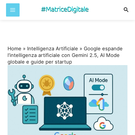
Cer
Vai
al
contenuto
Home
»
Intelligenza Artificiale
»
Google espande
l’intelligenza artificiale con Gemini 2.5, AI Mode
globale e guide per startup