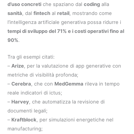
d’uso concreti
che spaziano dal
coding
alla
sanità
, dal
fintech
al
retail
, mostrando come
l’intelligenza artificiale generativa possa ridurre i
tempi di sviluppo del 71% e i costi operativi fino al
90%
.
Tra gli esempi citati:
–
Arize
, per la valutazione di app generative con
metriche di visibilità profonda;
–
Cerebra
, che con
MedGemma
rileva in tempo
reale indicatori di ictus;
–
Harvey
, che automatizza la revisione di
documenti legali;
–
Kraftblock
, per simulazioni energetiche nel
manufacturing;