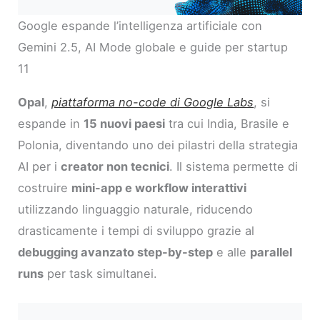
Google espande l’intelligenza artificiale con
Gemini 2.5, AI Mode globale e guide per startup
11
Opal
,
piattaforma no-code di Google Labs
, si
espande in
15 nuovi paesi
tra cui India, Brasile e
Polonia, diventando uno dei pilastri della strategia
AI per i
creator non tecnici
. Il sistema permette di
costruire
mini-app e workflow interattivi
utilizzando linguaggio naturale, riducendo
drasticamente i tempi di sviluppo grazie al
debugging avanzato step-by-step
e alle
parallel
runs
per task simultanei.