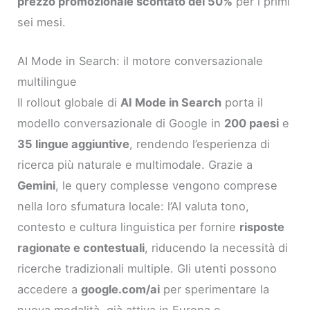
prezzo promozionale scontato del 50%
per i primi
sei mesi.
AI Mode in Search: il motore conversazionale
multilingue
Il rollout globale di
AI Mode in Search
porta il
modello conversazionale di Google in
200 paesi
e
35 lingue aggiuntive
, rendendo l’esperienza di
ricerca più naturale e multimodale. Grazie a
Gemini
, le query complesse vengono comprese
nella loro sfumatura locale: l’AI valuta tono,
contesto e cultura linguistica per fornire
risposte
ragionate e contestuali
, riducendo la necessità di
ricerche tradizionali multiple. Gli utenti possono
accedere a
google.com/ai
per sperimentare la