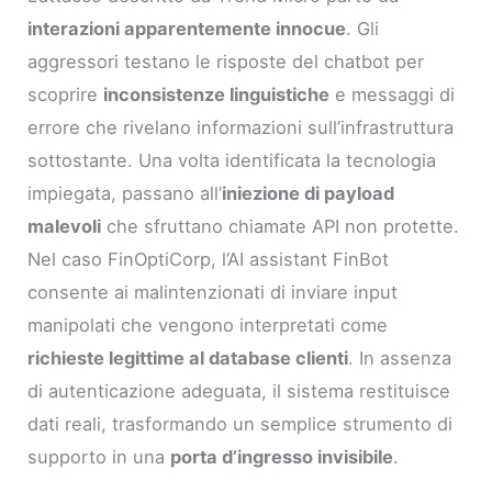
interazioni apparentemente innocue
. Gli
aggressori testano le risposte del chatbot per
scoprire
inconsistenze linguistiche
e messaggi di
errore che rivelano informazioni sull’infrastruttura
sottostante. Una volta identificata la tecnologia
impiegata, passano all’
iniezione di payload
malevoli
che sfruttano chiamate API non protette.
Nel caso FinOptiCorp, l’AI assistant FinBot
consente ai malintenzionati di inviare input
manipolati che vengono interpretati come
richieste legittime al database clienti
. In assenza
di autenticazione adeguata, il sistema restituisce
dati reali, trasformando un semplice strumento di
supporto in una
porta d’ingresso invisibile
.