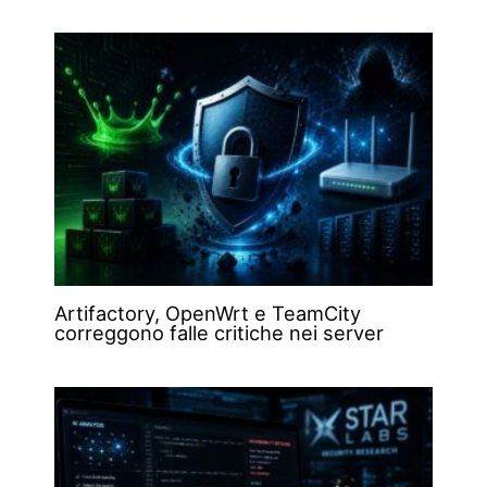
Artifactory, OpenWrt e TeamCity
correggono falle critiche nei server