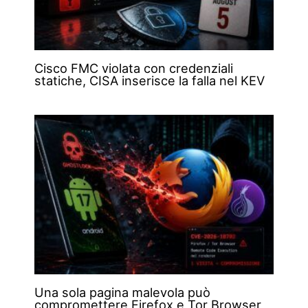
Cisco FMC violata con credenziali
statiche, CISA inserisce la falla nel KEV
Una sola pagina malevola può
compromettere Firefox e Tor Browser