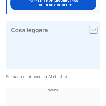
POTRESTI NON LEGGERCI PIÙ:
SEGUICI SU GOOGLE ★
Cosa leggere
Scenario di attacco su AI chatbot
Annuncio