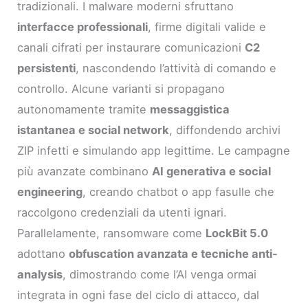
tradizionali. I malware moderni sfruttano
interfacce professionali
, firme digitali valide e
canali cifrati per instaurare comunicazioni
C2
persistenti
, nascondendo l’attività di comando e
controllo. Alcune varianti si propagano
autonomamente tramite
messaggistica
istantanea e social network
, diffondendo archivi
ZIP infetti e simulando app legittime. Le campagne
più avanzate combinano
AI generativa e social
engineering
, creando chatbot o app fasulle che
raccolgono credenziali da utenti ignari.
Parallelamente, ransomware come
LockBit 5.0
adottano
obfuscation avanzata e tecniche anti-
analysis
, dimostrando come l’AI venga ormai
integrata in ogni fase del ciclo di attacco, dal