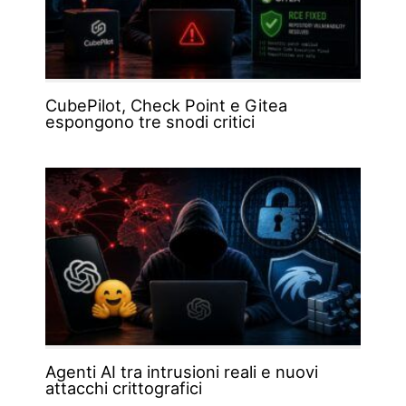
CubePilot, Check Point e Gitea
espongono tre snodi critici
Agenti AI tra intrusioni reali e nuovi
attacchi crittografici