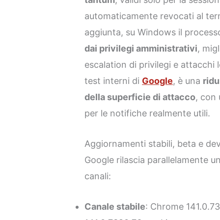
automaticamente revocati al term
aggiunta, su Windows il process
dai privilegi amministrativi
, mig
escalation di privilegi e attacchi 
test interni di
Google
, è una
ridu
della superficie di attacco
, con
per le notifiche realmente utili.
Aggiornamenti stabili, beta e d
Google rilascia parallelamente un
canali:
Canale stabile
: Chrome 141.0.7