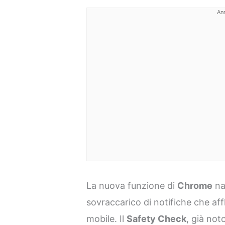
An
La nuova funzione di
Chrome
na
sovraccarico di notifiche che aff
mobile. Il
Safety Check
, già not