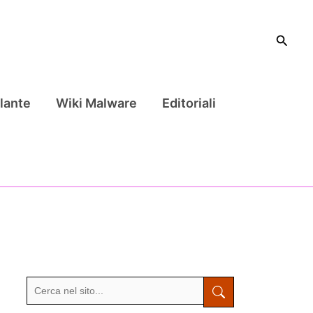
Cerca
lante
Wiki Malware
Editoriali