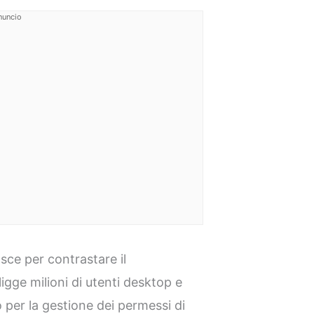
nuncio
sce per contrastare il
ligge milioni di utenti desktop e
o per la gestione dei permessi di