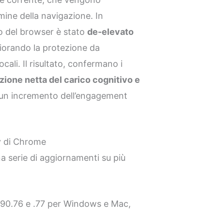
ine della navigazione. In
o del browser è stato
de-elevato
liorando la protezione da
locali. Il risultato, confermano i
zione netta del carico cognitivo e
 un incremento dell’engagement
ev di Chrome
a serie di aggiornamenti su più
390.76 e .77 per Windows e Mac,