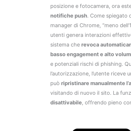
posizione e fotocamera, ora este
notifiche push
. Come spiegato
manager di Chrome, “meno dell’1%
utenti genera interazioni effetti
sistema che
revoca automaticame
basso engagement e alto volume
e potenziali rischi di phishing. 
l’autorizzazione, l’utente riceve 
può
ripristinare manualmente l
visitando di nuovo il sito. La f
disattivabile
, offrendo pieno con