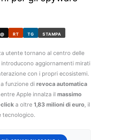
@
RT
TG
STAMPA
nza utente tornano al centro delle
e introducono aggiornamenti mirati
’interazione con i propri ecosistemi.
a funzione di
revoca automatica
mentre Apple innalza il
massimo
click
a oltre
1,83 milioni di euro
, il
e tecnologico.