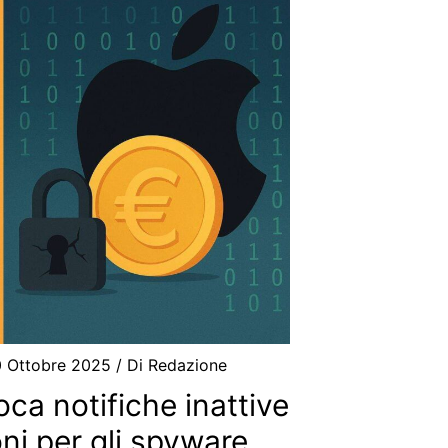
0 Ottobre 2025
/ Di
Redazione
a notifiche inattive
oni per gli spyware