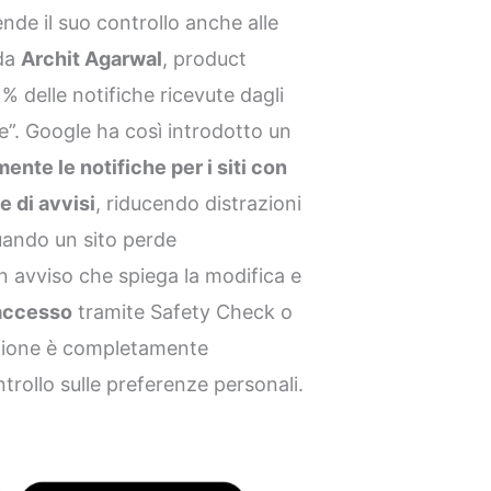
nde il suo controllo anche alle
 da
Archit Agarwal
, product
 delle notifiche ricevute dagli
ve”. Google ha così introdotto un
nte le notifiche per i siti con
 di avvisi
, riducendo distrazioni
Quando un sito perde
un avviso che spiega la modifica e
’accesso
tramite Safety Check o
unzione è completamente
trollo sulle preferenze personali.