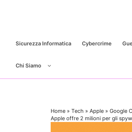
Vai
al
contenuto
Sicurezza Informatica
Cybercrime
Gue
Chi Siamo
Home
»
Tech
»
Apple
»
Google C
Apple offre 2 milioni per gli sp