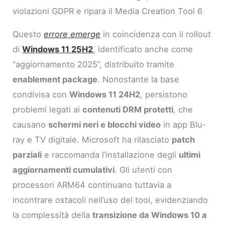
violazioni GDPR e ripara il Media Creation Tool 6
Questo
errore emerge
in coincidenza con il rollout
di
Windows 11 25H2
, identificato anche come
“aggiornamento 2025”, distribuito tramite
enablement package
. Nonostante la base
condivisa con
Windows 11 24H2
, persistono
problemi legati ai
contenuti DRM protetti
, che
causano
schermi neri e blocchi video
in app Blu-
ray e TV digitale. Microsoft ha rilasciato
patch
parziali
e raccomanda l’installazione degli
ultimi
aggiornamenti cumulativi
. Gli utenti con
processori ARM64 continuano tuttavia a
incontrare ostacoli nell’uso del tool, evidenziando
la complessità della
transizione da Windows 10 a