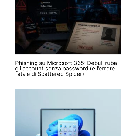
Phishing su Microsoft 365: Debull ruba
gli account senza password (e l’errore
fatale di Scattered Spider)