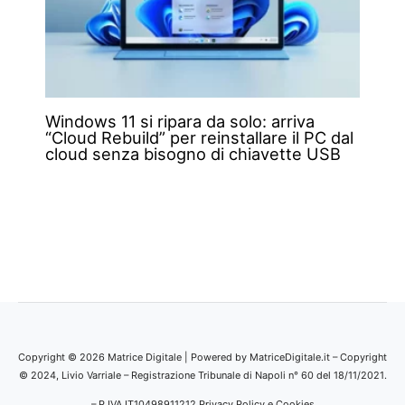
Windows 11 si ripara da solo: arriva
“Cloud Rebuild” per reinstallare il PC dal
cloud senza bisogno di chiavette USB
Copyright © 2026 Matrice Digitale | Powered by MatriceDigitale.it – Copyright
© 2024, Livio Varriale – Registrazione Tribunale di Napoli n° 60 del 18/11/2021.
– P.IVA IT10498911212
Privacy Policy e Cookies