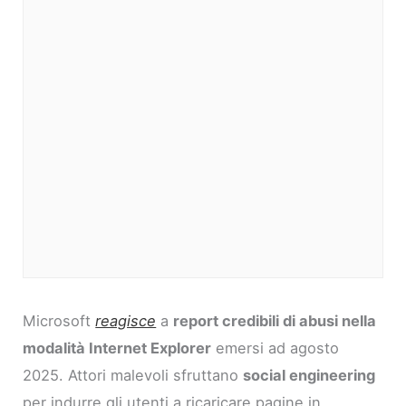
Microsoft
reagisce
a
report credibili di abusi nella
modalità Internet Explorer
emersi ad agosto
2025. Attori malevoli sfruttano
social engineering
per indurre gli utenti a ricaricare pagine in