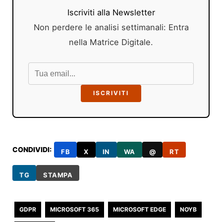
Iscriviti alla Newsletter
Non perdere le analisi settimanali: Entra
nella Matrice Digitale.
ISCRIVITI
CONDIVIDI:
FB
X
IN
WA
@
RT
TG
STAMPA
GDPR
MICROSOFT 365
MICROSOFT EDGE
NOYB