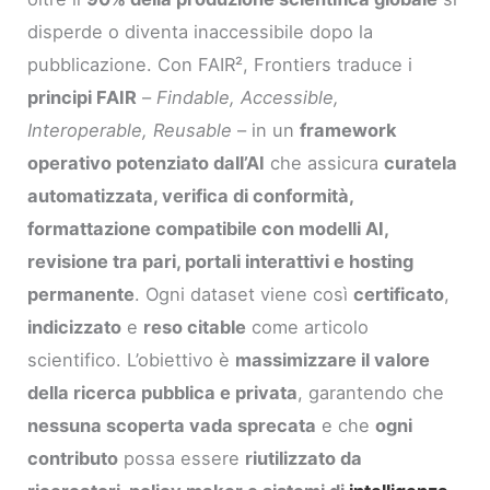
disperde o diventa inaccessibile dopo la
pubblicazione. Con FAIR², Frontiers traduce i
principi FAIR
–
Findable, Accessible,
Interoperable, Reusable
– in un
framework
operativo potenziato dall’AI
che assicura
curatela
automatizzata, verifica di conformità,
formattazione compatibile con modelli AI,
revisione tra pari, portali interattivi e hosting
permanente
. Ogni dataset viene così
certificato
,
indicizzato
e
reso citable
come articolo
scientifico. L’obiettivo è
massimizzare il valore
della ricerca pubblica e privata
, garantendo che
nessuna scoperta vada sprecata
e che
ogni
contributo
possa essere
riutilizzato da