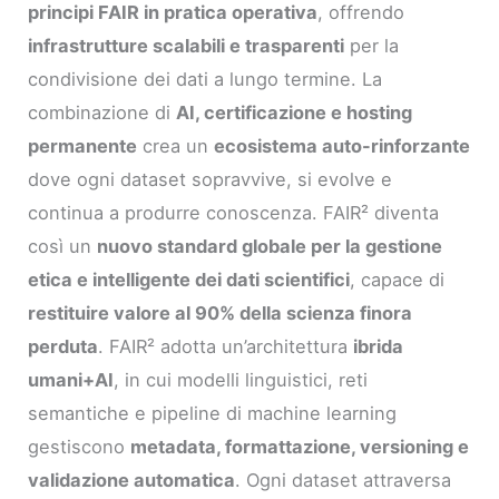
principi FAIR in pratica operativa
, offrendo
infrastrutture scalabili e trasparenti
per la
condivisione dei dati a lungo termine. La
combinazione di
AI, certificazione e hosting
permanente
crea un
ecosistema auto-rinforzante
dove ogni dataset sopravvive, si evolve e
continua a produrre conoscenza. FAIR² diventa
così un
nuovo standard globale per la gestione
etica e intelligente dei dati scientifici
, capace di
restituire valore al 90% della scienza finora
perduta
. FAIR² adotta un’architettura
ibrida
umani+AI
, in cui modelli linguistici, reti
semantiche e pipeline di machine learning
gestiscono
metadata, formattazione, versioning e
validazione automatica
. Ogni dataset attraversa