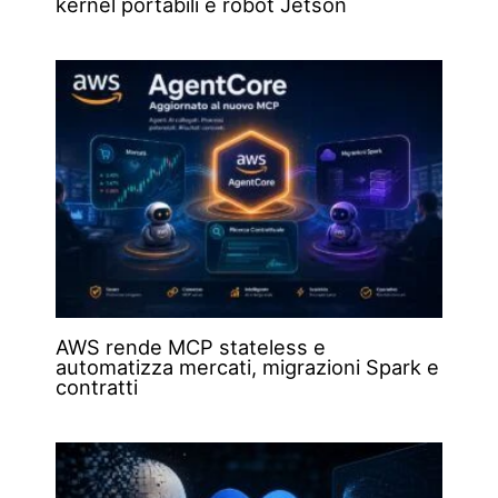
kernel portabili e robot Jetson
AWS rende MCP stateless e
automatizza mercati, migrazioni Spark e
contratti