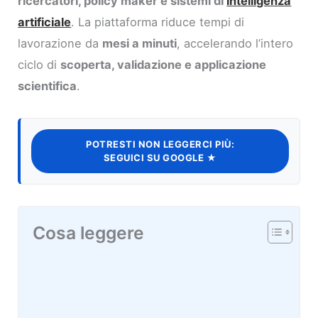
ricercatori, policy maker e sistemi di
intelligenza
artificiale
. La piattaforma riduce tempi di
lavorazione da
mesi a minuti
, accelerando l’intero
ciclo di
scoperta, validazione e applicazione
scientifica
.
POTRESTI NON LEGGERCI PIÙ:
SEGUICI SU GOOGLE ★
Cosa leggere