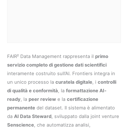
FAIR² Data Management rappresenta il
primo
servizio completo di gestione dati scientifici
interamente costruito sull’AI. Frontiers integra in
un unico processo la
curatela digitale
, i
controlli
di qualità e conformità
, la
formattazione AI-
ready
, la
peer review
e la
certificazione
permanente
del dataset. Il sistema è alimentato
da
AI Data Steward
, sviluppato dalla joint venture
Senscience
, che automatizza analisi,