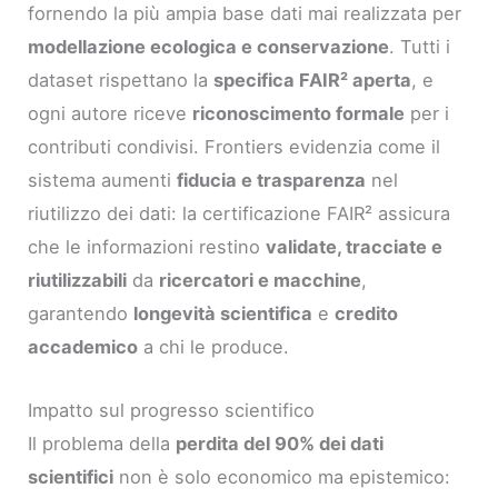
fornendo la più ampia base dati mai realizzata per
modellazione ecologica e conservazione
. Tutti i
dataset rispettano la
specifica FAIR² aperta
, e
ogni autore riceve
riconoscimento formale
per i
contributi condivisi. Frontiers evidenzia come il
sistema aumenti
fiducia e trasparenza
nel
riutilizzo dei dati: la certificazione FAIR² assicura
che le informazioni restino
validate, tracciate e
riutilizzabili
da
ricercatori e macchine
,
garantendo
longevità scientifica
e
credito
accademico
a chi le produce.
Impatto sul progresso scientifico
Il problema della
perdita del 90% dei dati
scientifici
non è solo economico ma epistemico: