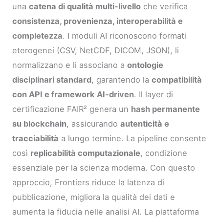
una
catena di qualità multi-livello
che verifica
consistenza, provenienza, interoperabilità e
completezza
. I moduli AI riconoscono formati
eterogenei (CSV, NetCDF, DICOM, JSON), li
normalizzano e li associano a
ontologie
disciplinari standard
, garantendo la
compatibilità
con API e framework AI-driven
. Il layer di
certificazione FAIR² genera un
hash permanente
su blockchain
, assicurando
autenticità e
tracciabilità
a lungo termine. La pipeline consente
così
replicabilità computazionale
, condizione
essenziale per la scienza moderna. Con questo
approccio, Frontiers riduce la latenza di
pubblicazione, migliora la qualità dei dati e
aumenta la fiducia nelle analisi AI. La piattaforma