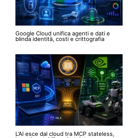
Google Cloud unifica agenti e dati e
blinda identità, costi e crittografia
L’AI esce dal cloud tra MCP stateless,