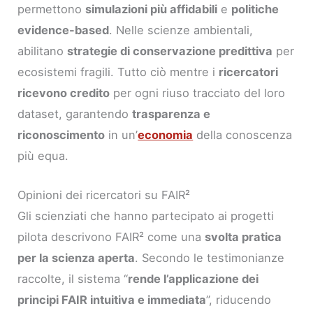
permettono
simulazioni più affidabili
e
politiche
evidence-based
. Nelle scienze ambientali,
abilitano
strategie di conservazione predittiva
per
ecosistemi fragili. Tutto ciò mentre i
ricercatori
ricevono credito
per ogni riuso tracciato del loro
dataset, garantendo
trasparenza e
riconoscimento
in un’
economia
della conoscenza
più equa.
Opinioni dei ricercatori su FAIR²
Gli scienziati che hanno partecipato ai progetti
pilota descrivono FAIR² come una
svolta pratica
per la scienza aperta
. Secondo le testimonianze
raccolte, il sistema “
rende l’applicazione dei
principi FAIR intuitiva e immediata
”, riducendo