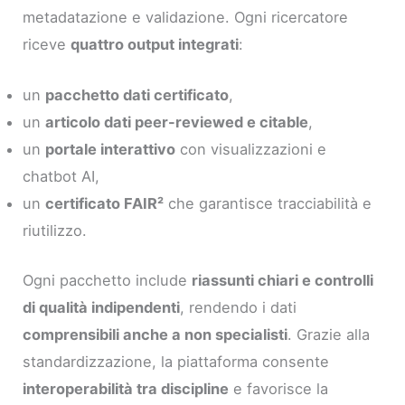
metadatazione e validazione. Ogni ricercatore
riceve
quattro output integrati
:
un
pacchetto dati certificato
,
un
articolo dati peer-reviewed e citable
,
un
portale interattivo
con visualizzazioni e
chatbot AI,
un
certificato FAIR²
che garantisce tracciabilità e
riutilizzo.
Ogni pacchetto include
riassunti chiari e controlli
di qualità indipendenti
, rendendo i dati
comprensibili anche a non specialisti
. Grazie alla
standardizzazione, la piattaforma consente
interoperabilità tra discipline
e favorisce la