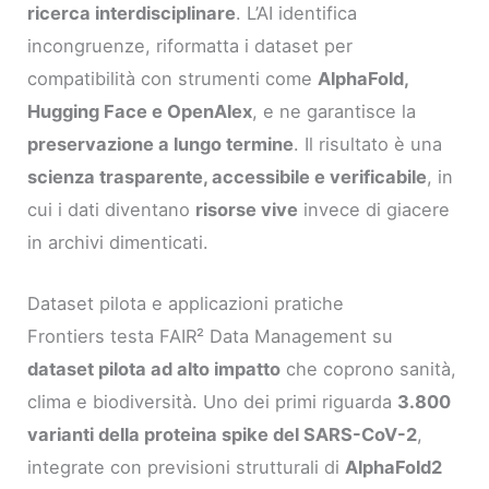
ricerca interdisciplinare
. L’AI identifica
incongruenze, riformatta i dataset per
compatibilità con strumenti come
AlphaFold,
Hugging Face e OpenAlex
, e ne garantisce la
preservazione a lungo termine
. Il risultato è una
scienza trasparente, accessibile e verificabile
, in
cui i dati diventano
risorse vive
invece di giacere
in archivi dimenticati.
Dataset pilota e applicazioni pratiche
Frontiers testa FAIR² Data Management su
dataset pilota ad alto impatto
che coprono sanità,
clima e biodiversità. Uno dei primi riguarda
3.800
varianti della proteina spike del SARS-CoV-2
,
integrate con previsioni strutturali di
AlphaFold2