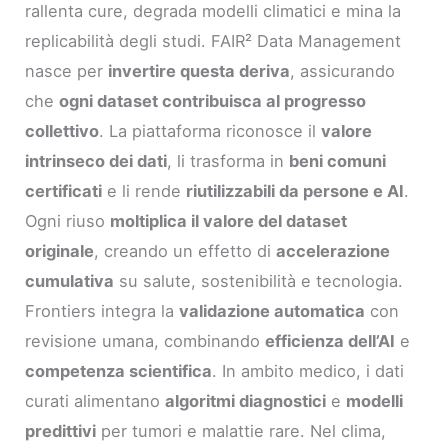
rallenta cure, degrada modelli climatici e mina la
replicabilità degli studi. FAIR² Data Management
nasce per
invertire questa deriva
, assicurando
che
ogni dataset contribuisca al progresso
collettivo
. La piattaforma riconosce il
valore
intrinseco dei dati
, li trasforma in
beni comuni
certificati
e li rende
riutilizzabili da persone e AI
.
Ogni riuso
moltiplica il valore del dataset
originale
, creando un effetto di
accelerazione
cumulativa
su salute, sostenibilità e tecnologia.
Frontiers integra la
validazione automatica
con
revisione umana, combinando
efficienza dell’AI
e
competenza scientifica
. In ambito medico, i dati
curati alimentano
algoritmi diagnostici
e
modelli
predittivi
per tumori e malattie rare. Nel clima,