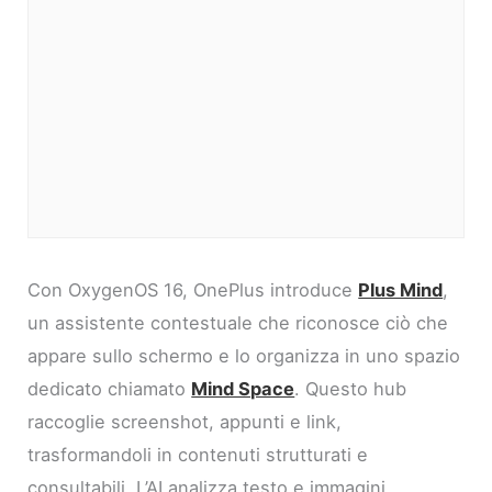
Con OxygenOS 16, OnePlus introduce
Plus Mind
,
un assistente contestuale che riconosce ciò che
appare sullo schermo e lo organizza in uno spazio
dedicato chiamato
Mind Space
. Questo hub
raccoglie screenshot, appunti e link,
trasformandoli in contenuti strutturati e
consultabili. L’AI analizza testo e immagini,