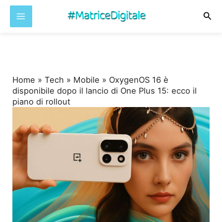
Cer
Vai
al
contenuto
Home
»
Tech
»
Mobile
»
OxygenOS 16 è
disponibile dopo il lancio di One Plus 15: ecco il
piano di rollout