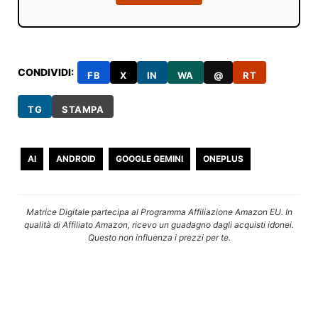
CONDIVIDI:
FB
X
IN
WA
@
RT
TG
STAMPA
AI
ANDROID
GOOGLE GEMINI
ONEPLUS
Matrice Digitale partecipa al Programma Affiliazione Amazon EU. In
qualità di Affiliato Amazon, ricevo un guadagno dagli acquisti idonei.
Questo non influenza i prezzi per te.