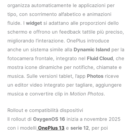
organizza automaticamente le applicazioni per
tipo, con scorrimento alfabetico e animazioni
fluide. I
widget
si adattano alle proporzioni dello
schermo e offrono un feedback tattile più preciso,
migliorando l’interazione. OnePlus introduce
anche un sistema simile alla
Dynamic Island
per la
fotocamera frontale, integrato nel
Fluid Cloud
, che
mostra icone dinamiche per notifiche, chiamate e
musica. Sulle versioni tablet, l’app
Photos
riceve
un editor video integrato per tagliare, aggiungere
musica e convertire clip in
Motion Photos
.
Rollout e compatibilità dispositivi
Il rollout di
OxygenOS 16
inizia a novembre 2025
con i modelli
OnePlus 13
e
serie 12
, per poi