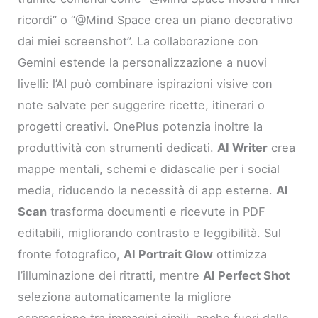
ricordi” o “@Mind Space crea un piano decorativo
dai miei screenshot”. La collaborazione con
Gemini estende la personalizzazione a nuovi
livelli: l’AI può combinare ispirazioni visive con
note salvate per suggerire ricette, itinerari o
progetti creativi. OnePlus potenzia inoltre la
produttività con strumenti dedicati.
AI Writer
crea
mappe mentali, schemi e didascalie per i social
media, riducendo la necessità di app esterne.
AI
Scan
trasforma documenti e ricevute in PDF
editabili, migliorando contrasto e leggibilità. Sul
fronte fotografico,
AI Portrait Glow
ottimizza
l’illuminazione dei ritratti, mentre
AI Perfect Shot
seleziona automaticamente la migliore
espressione tra immagini simili, anche fuori dalle