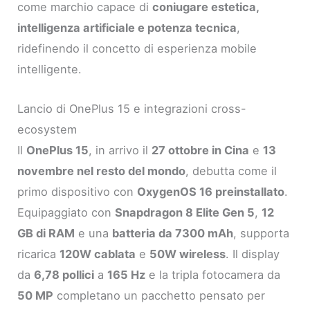
come marchio capace di
coniugare estetica,
intelligenza artificiale e potenza tecnica
,
ridefinendo il concetto di esperienza mobile
intelligente.
Lancio di OnePlus 15 e integrazioni cross-
ecosystem
Il
OnePlus 15
, in arrivo il
27 ottobre in Cina
e
13
novembre nel resto del mondo
, debutta come il
primo dispositivo con
OxygenOS 16 preinstallato
.
Equipaggiato con
Snapdragon 8 Elite Gen 5
,
12
GB di RAM
e una
batteria da 7300 mAh
, supporta
ricarica
120W cablata
e
50W wireless
. Il display
da
6,78 pollici
a
165 Hz
e la tripla fotocamera da
50 MP
completano un pacchetto pensato per