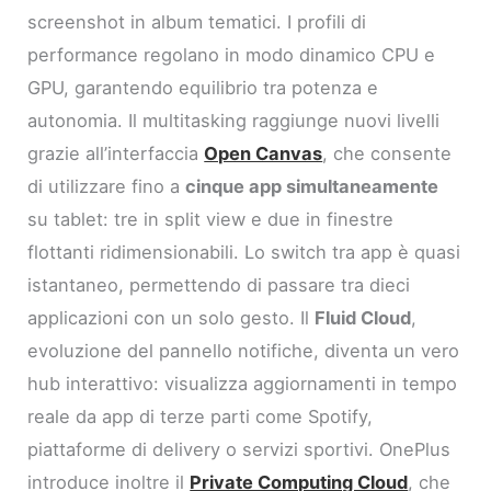
screenshot in album tematici. I profili di
performance regolano in modo dinamico CPU e
GPU, garantendo equilibrio tra potenza e
autonomia. Il multitasking raggiunge nuovi livelli
grazie all’interfaccia
Open Canvas
, che consente
di utilizzare fino a
cinque app simultaneamente
su tablet: tre in split view e due in finestre
flottanti ridimensionabili. Lo switch tra app è quasi
istantaneo, permettendo di passare tra dieci
applicazioni con un solo gesto. Il
Fluid Cloud
,
evoluzione del pannello notifiche, diventa un vero
hub interattivo: visualizza aggiornamenti in tempo
reale da app di terze parti come Spotify,
piattaforme di delivery o servizi sportivi. OnePlus
introduce inoltre il
Private Computing Cloud
, che