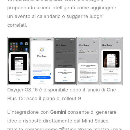
proponendo azioni intelligenti come aggiungere
un evento al calendario o suggerire luoghi
correlati.
OxygenOS 16 è disponibile dopo il lancio di One
Plus 15: ecco il piano di rollout 9
L’integrazione con
Gemini
consente di generare
idee e risposte direttamente dal Mind Space
tramite comandi come “@Mind Space mostra i miei