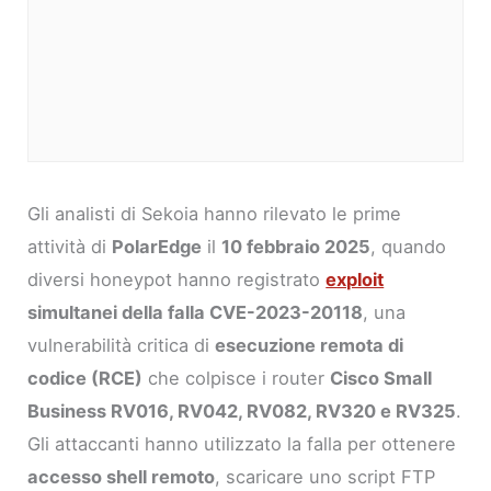
Gli analisti di Sekoia hanno rilevato le prime
attività di
PolarEdge
il
10 febbraio 2025
, quando
diversi honeypot hanno registrato
exploit
simultanei della falla CVE-2023-20118
, una
vulnerabilità critica di
esecuzione remota di
codice (RCE)
che colpisce i router
Cisco Small
Business RV016, RV042, RV082, RV320 e RV325
.
Gli attaccanti hanno utilizzato la falla per ottenere
accesso shell remoto
, scaricare uno script FTP