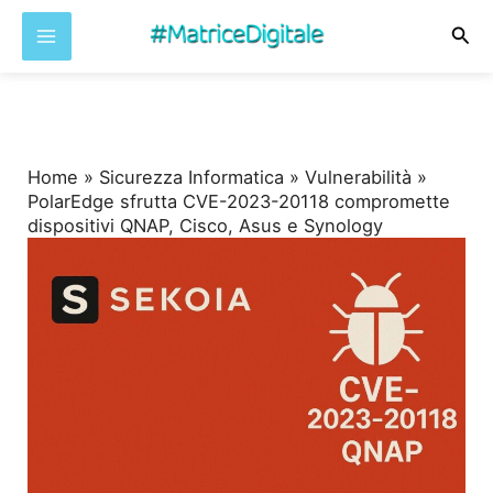
Cer
Vai
al
contenuto
Home
»
Sicurezza Informatica
»
Vulnerabilità
»
PolarEdge sfrutta CVE-2023-20118 compromette
dispositivi QNAP, Cisco, Asus e Synology