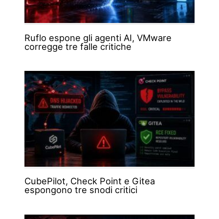
Ruflo espone gli agenti AI, VMware
corregge tre falle critiche
CubePilot, Check Point e Gitea
espongono tre snodi critici