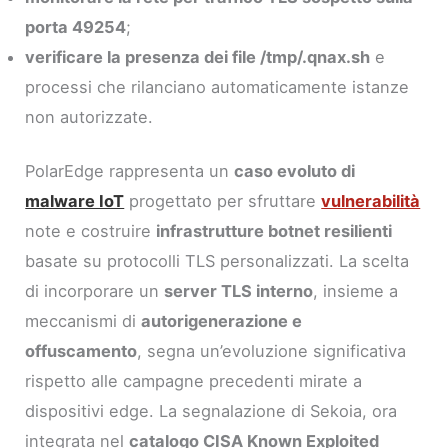
porta 49254
;
verificare la presenza dei file /tmp/.qnax.sh
e
processi che rilanciano automaticamente istanze
non autorizzate.
PolarEdge rappresenta un
caso evoluto di
malware IoT
progettato per sfruttare
vulnerabilità
note e costruire
infrastrutture botnet resilienti
basate su protocolli TLS personalizzati. La scelta
di incorporare un
server TLS interno
, insieme a
meccanismi di
autorigenerazione e
offuscamento
, segna un’evoluzione significativa
rispetto alle campagne precedenti mirate a
dispositivi edge. La segnalazione di Sekoia, ora
integrata nel
catalogo CISA Known Exploited