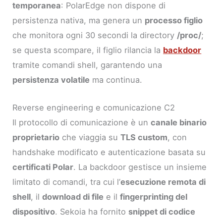
temporanea
: PolarEdge non dispone di
persistenza nativa, ma genera un
processo figlio
che monitora ogni 30 secondi la directory
/proc/
;
se questa scompare, il figlio rilancia la
backdoor
tramite comandi shell, garantendo una
persistenza volatile
ma continua.
Reverse engineering e comunicazione C2
Il protocollo di comunicazione è un
canale binario
proprietario
che viaggia su
TLS custom
, con
handshake modificato e autenticazione basata su
certificati Polar
. La backdoor gestisce un insieme
limitato di comandi, tra cui l’
esecuzione remota di
shell
, il
download di file
e il
fingerprinting del
dispositivo
. Sekoia ha fornito
snippet di codice