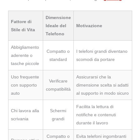
Dimensione
Fattore di
Ideale del
Motivazione
Stile di Vita
Telefono
Abbigliamento
Compatto o
I telefoni grandi diventano
aderente o
standard
scomodi da portare
tasche piccole
Uso frequente
Assicurarsi che la
Verificare
con supporto
dimensione scelta si adatti
compatibilità
auto
al supporto in modo sicuro
Facilita la lettura di
Chi lavora alla
Schermi
notifiche e contenuti
scrivania
grandi
durante il lavoro
Compatto o
Evita telefoni ingombranti