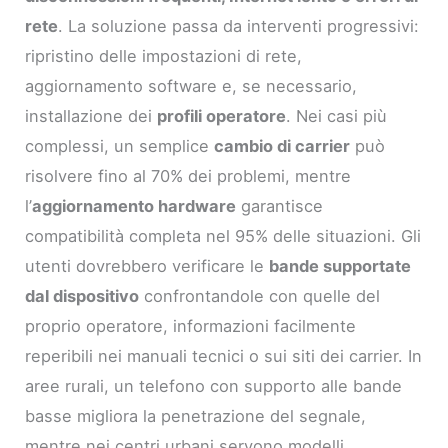
rete
. La soluzione passa da interventi progressivi:
ripristino delle impostazioni di rete,
aggiornamento software e, se necessario,
installazione dei
profili operatore
. Nei casi più
complessi, un semplice
cambio di carrier
può
risolvere fino al 70% dei problemi, mentre
l’
aggiornamento hardware
garantisce
compatibilità completa nel 95% delle situazioni. Gli
utenti dovrebbero verificare le
bande supportate
dal dispositivo
confrontandole con quelle del
proprio operatore, informazioni facilmente
reperibili nei manuali tecnici o sui siti dei carrier. In
aree rurali, un telefono con supporto alle bande
basse migliora la penetrazione del segnale,
mentre nei centri urbani servono modelli