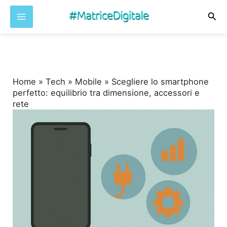
Cer
Vai
al
contenuto
Home
»
Tech
»
Mobile
»
Scegliere lo smartphone
perfetto: equilibrio tra dimensione, accessori e
rete