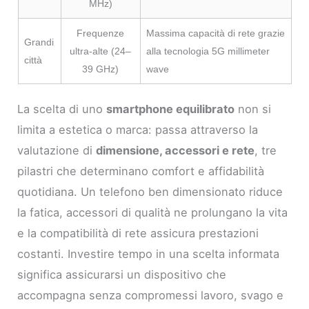
MHz)
Frequenze
Massima capacità di rete grazie
Grandi
ultra-alte (24–
alla tecnologia 5G millimeter
città
39 GHz)
wave
La scelta di uno
smartphone equilibrato
non si
limita a estetica o marca: passa attraverso la
valutazione di
dimensione, accessori e rete
, tre
pilastri che determinano comfort e affidabilità
quotidiana. Un telefono ben dimensionato riduce
la fatica, accessori di qualità ne prolungano la vita
e la compatibilità di rete assicura prestazioni
costanti. Investire tempo in una scelta informata
significa assicurarsi un dispositivo che
accompagna senza compromessi lavoro, svago e