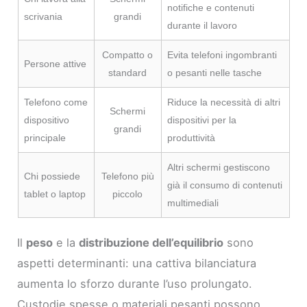
notifiche e contenuti
scrivania
grandi
durante il lavoro
Compatto o
Evita telefoni ingombranti
Persone attive
standard
o pesanti nelle tasche
Telefono come
Riduce la necessità di altri
Schermi
dispositivo
dispositivi per la
grandi
principale
produttività
Altri schermi gestiscono
Chi possiede
Telefono più
già il consumo di contenuti
tablet o laptop
piccolo
multimediali
Il
peso
e la
distribuzione dell’equilibrio
sono
aspetti determinanti: una cattiva bilanciatura
aumenta lo sforzo durante l’uso prolungato.
Custodie spesse o materiali pesanti possono