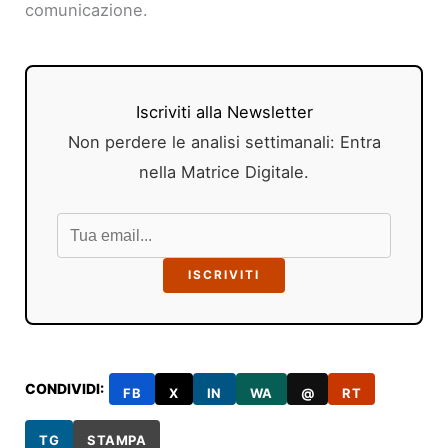
comunicazione.
Iscriviti alla Newsletter
Non perdere le analisi settimanali: Entra
nella Matrice Digitale.
ISCRIVITI
CONDIVIDI:
FB
X
IN
WA
@
RT
TG
STAMPA