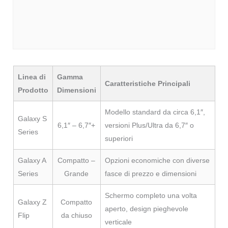
Linea di
Gamma
Caratteristiche Principali
Prodotto
Dimensioni
Modello standard da circa 6,1″,
Galaxy S
6,1″ – 6,7″+
versioni Plus/Ultra da 6,7″ o
Series
superiori
Galaxy A
Compatto –
Opzioni economiche con diverse
Series
Grande
fasce di prezzo e dimensioni
Schermo completo una volta
Galaxy Z
Compatto
aperto, design pieghevole
Flip
da chiuso
verticale