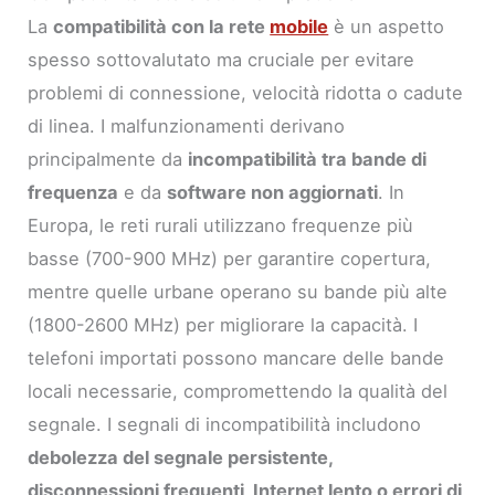
La
compatibilità con la rete
mobile
è un aspetto
spesso sottovalutato ma cruciale per evitare
problemi di connessione, velocità ridotta o cadute
di linea. I malfunzionamenti derivano
principalmente da
incompatibilità tra bande di
frequenza
e da
software non aggiornati
. In
Europa, le reti rurali utilizzano frequenze più
basse (700-900 MHz) per garantire copertura,
mentre quelle urbane operano su bande più alte
(1800-2600 MHz) per migliorare la capacità. I
telefoni importati possono mancare delle bande
locali necessarie, compromettendo la qualità del
segnale. I segnali di incompatibilità includono
debolezza del segnale persistente,
disconnessioni frequenti, Internet lento o errori di