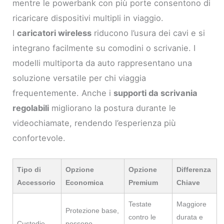
mentre le powerbank con più porte consentono di
ricaricare dispositivi multipli in viaggio.
I
caricatori wireless
riducono l’usura dei cavi e si
integrano facilmente su comodini o scrivanie. I
modelli multiporta da auto rappresentano una
soluzione versatile per chi viaggia
frequentemente. Anche i
supporti da scrivania
regolabili
migliorano la postura durante le
videochiamate, rendendo l’esperienza più
confortevole.
Tipo di
Opzione
Opzione
Differenza
Accessorio
Economica
Premium
Chiave
Testate
Maggiore
Protezione base,
contro le
durata e
Custodie
possono