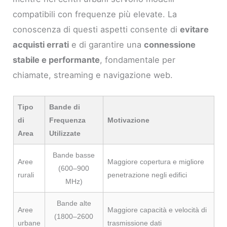
compatibili con frequenze più elevate. La
conoscenza di questi aspetti consente di
evitare
acquisti errati
e di garantire una
connessione
stabile e performante
, fondamentale per
chiamate, streaming e navigazione web.
Tipo
Bande di
di
Frequenza
Motivazione
Area
Utilizzate
Bande basse
Aree
Maggiore copertura e migliore
(600–900
rurali
penetrazione negli edifici
MHz)
Bande alte
Aree
Maggiore capacità e velocità di
(1800–2600
urbane
trasmissione dati