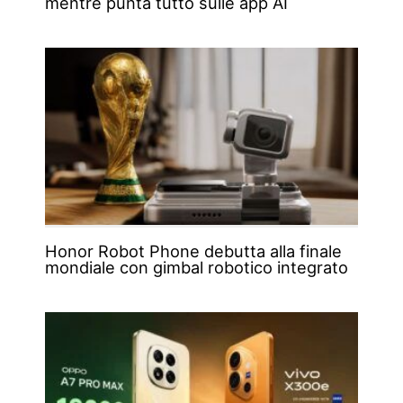
mentre punta tutto sulle app AI
Honor Robot Phone debutta alla finale
mondiale con gimbal robotico integrato