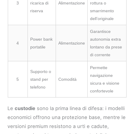
3
ricarica di
Alimentazione
rottura o
riserva
smarrimento
dell’originale
Garantisce
Power bank
autonomia extra
4
Alimentazione
portatile
lontano da prese
di corrente
Permette
Supporto o
navigazione
5
stand per
Comodità
sicura e visione
telefono
confortevole
Le
custodie
sono la prima linea di difesa: i modelli
economici offrono una protezione base, mentre le
versioni premium resistono a urti e cadute,