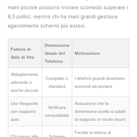
mani piccole possono trovare scomodo superare i
6,3 pollici, mentre chi ha mani grandi gestisce
agevolmente schermi più estesi.
Dimensione
Fattore di
Ideale del
Motivazione
Stile di Vita
Telefono
Abbigliamento
Compatto o
I telefoni grandi diventano
aderente o
standard
scomodi da portare
tasche piccole
Uso frequente
Assicurarsi che la
Verificare
con supporto
dimensione scelta si adatti
compatibilità
auto
al supporto in modo sicuro
Facilita la lettura di
Chi lavora alla
Schermi