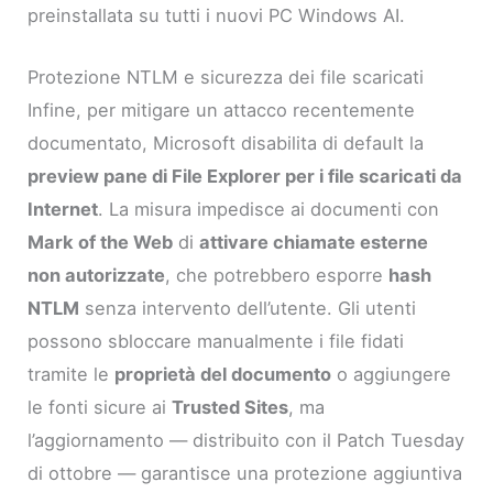
preinstallata su tutti i nuovi PC Windows AI.
Protezione NTLM e sicurezza dei file scaricati
Infine, per mitigare un attacco recentemente
documentato, Microsoft disabilita di default la
preview pane di File Explorer per i file scaricati da
Internet
. La misura impedisce ai documenti con
Mark of the Web
di
attivare chiamate esterne
non autorizzate
, che potrebbero esporre
hash
NTLM
senza intervento dell’utente. Gli utenti
possono sbloccare manualmente i file fidati
tramite le
proprietà del documento
o aggiungere
le fonti sicure ai
Trusted Sites
, ma
l’aggiornamento — distribuito con il Patch Tuesday
di ottobre — garantisce una protezione aggiuntiva