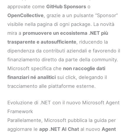
approvate come
GitHub Sponsors
o
OpenCollective
, grazie a un pulsante “Sponsor”
visibile nella pagina di ogni package. La novità
mira a
promuovere un ecosistema .NET più
trasparente e autosufficiente
, riducendo la
dipendenza da contributi aziendali e favorendo il
finanziamento diretto da parte della community.
Microsoft specifica che
non raccoglie dati
finanziari né analitici
sui click, delegando il
tracciamento alle piattaforme esterne.
Evoluzione di .NET con il nuovo Microsoft Agent
Framework
Parallelamente, Microsoft pubblica la guida per
aggiornare le
app .NET AI Chat
al nuovo
Agent