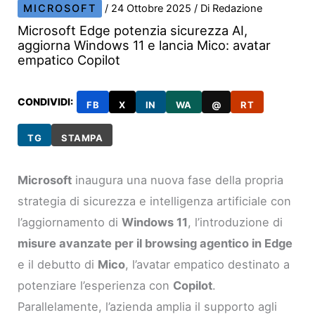
MICROSOFT
/
24 Ottobre 2025
/ Di
Redazione
Microsoft Edge potenzia sicurezza AI,
aggiorna Windows 11 e lancia Mico: avatar
empatico Copilot
CONDIVIDI:
FB
X
IN
WA
@
RT
TG
STAMPA
Microsoft
inaugura una nuova fase della propria
strategia di sicurezza e intelligenza artificiale con
l’aggiornamento di
Windows 11
, l’introduzione di
misure avanzate per il browsing agentico in Edge
e il debutto di
Mico
, l’avatar empatico destinato a
potenziare l’esperienza con
Copilot
.
Parallelamente, l’azienda amplia il supporto agli