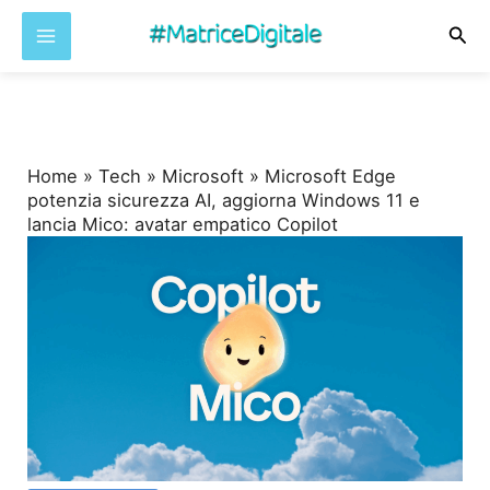
Cer
Vai
al
contenuto
Home
»
Tech
»
Microsoft
»
Microsoft Edge
potenzia sicurezza AI, aggiorna Windows 11 e
lancia Mico: avatar empatico Copilot