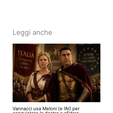
Leggi anche
Vannacci usa Meloni (e l’AI) per