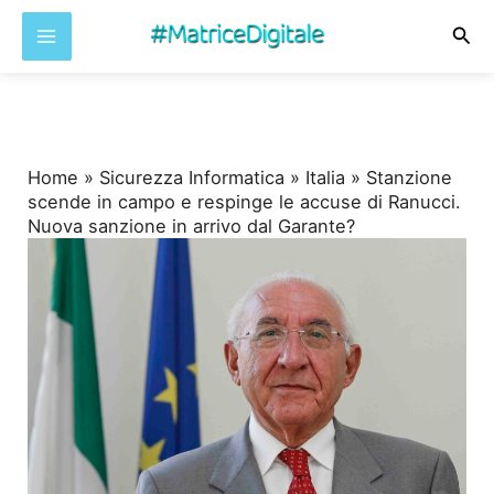
Cer
Vai
al
contenuto
Home
»
Sicurezza Informatica
»
Italia
»
Stanzione
scende in campo e respinge le accuse di Ranucci.
Nuova sanzione in arrivo dal Garante?