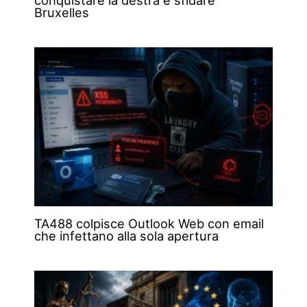
conquistare la destra e sfidare
Bruxelles
TA488 colpisce Outlook Web con email
che infettano alla sola apertura