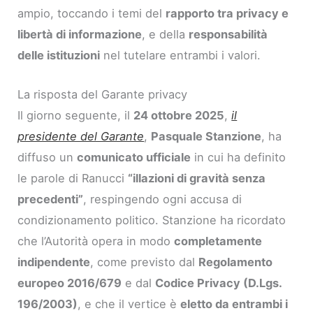
ampio, toccando i temi del
rapporto tra privacy e
libertà di informazione
, e della
responsabilità
delle istituzioni
nel tutelare entrambi i valori.
La risposta del Garante privacy
Il giorno seguente, il
24 ottobre 2025
,
il
presidente del Garante
,
Pasquale Stanzione
, ha
diffuso un
comunicato ufficiale
in cui ha definito
le parole di Ranucci
“illazioni di gravità senza
precedenti”
, respingendo ogni accusa di
condizionamento politico. Stanzione ha ricordato
che l’Autorità opera in modo
completamente
indipendente
, come previsto dal
Regolamento
europeo 2016/679
e dal
Codice Privacy (D.Lgs.
196/2003)
, e che il vertice è
eletto da entrambi i