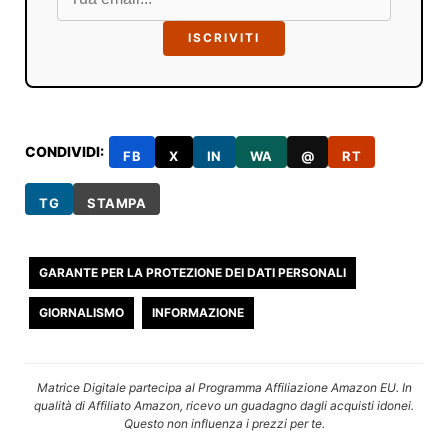
ISCRIVITI
CONDIVIDI:
FB
X
IN
WA
@
RT
TG
STAMPA
GARANTE PER LA PROTEZIONE DEI DATI PERSONALI
GIORNALISMO
INFORMAZIONE
Matrice Digitale partecipa al Programma Affiliazione Amazon EU. In
qualità di Affiliato Amazon, ricevo un guadagno dagli acquisti idonei.
Questo non influenza i prezzi per te.