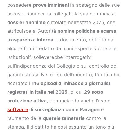
possedere
prove imminenti
a sostegno delle sue
accuse. Ranucci ha collegato la sua denuncia al
dossier anonimo
circolato nell’estate 2025, che
attribuisce all’Autorità
nomine politiche e scarsa
trasparenza interna
. Il documento, definito da
alcune fonti “redatto da mani esperte vicine alle
istituzioni”, solleverebbe interrogativi
sull’indipendenza del Collegio e sul controllo dei
garanti stessi. Nel corso dell’incontro, Ruotolo ha
ricordato i
116 episodi di minacce a giornalisti
registrati in Italia nel 2025
, di cui
29 sotto
protezione attiva
, denunciando anche l’uso di
software
di sorveglianza come Paragon
e
l’aumento delle
querele temerarie
contro la
stampa. Il dibattito ha così assunto un tono più