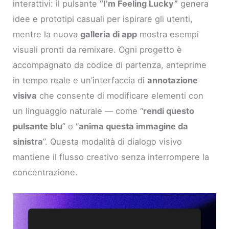
interattivi: il pulsante
“I’m Feeling Lucky”
genera
idee e prototipi casuali per ispirare gli utenti,
mentre la nuova
galleria di app
mostra esempi
visuali pronti da remixare. Ogni progetto è
accompagnato da codice di partenza, anteprime
in tempo reale e un’interfaccia di
annotazione
visiva
che consente di modificare elementi con
un linguaggio naturale — come “
rendi questo
pulsante blu
” o “
anima questa immagine da
sinistra
”. Questa modalità di dialogo visivo
mantiene il flusso creativo senza interrompere la
concentrazione.