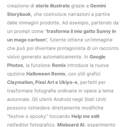
creazione di
storie illustrate
grazie a
Gemini
Storybook
, che costruisce narrazioni a partire
dalle immagini prodotte. Ad esempio, partendo da
un prompt come “
trasforma il mio gatto Sunny in
un mago cartoon
”, l’utente ottiene un’immagine
che può poi diventare protagonista di un racconto
visivo generato automaticamente. In
Google
Photos
, la funzione
Remix
introduce la nuova
opzione
Halloween Remix
, con stili grafici
Claymation, Pixel Art e Ukiyo-e
, perfetti per
trasformare fotografie ordinarie in opere a tema
autunnale. Gli utenti Android negli Stati Uniti
possono richiedere direttamente modifiche
“festive o spooky” toccando
Help me edit
nell’editor fotografico.
Mixboard AI
, esperimento