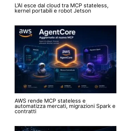
L’AI esce dal cloud tra MCP stateless,
kernel portabili e robot Jetson
AWS rende MCP stateless e
automatizza mercati, migrazioni Spark e
contratti