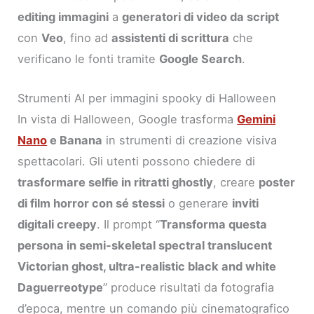
editing immagini
a
generatori di video da script
con
Veo
, fino ad
assistenti di scrittura
che
verificano le fonti tramite
Google Search
.
Strumenti AI per immagini spooky di Halloween
In vista di Halloween, Google trasforma
Gemini
Nano
e Banana
in strumenti di creazione visiva
spettacolari. Gli utenti possono chiedere di
trasformare selfie in ritratti ghostly
, creare
poster
di film horror con sé stessi
o generare
inviti
digitali creepy
. Il prompt “
Transforma questa
persona in semi-skeletal spectral translucent
Victorian ghost, ultra-realistic black and white
Daguerreotype
” produce risultati da fotografia
d’epoca, mentre un comando più cinematografico