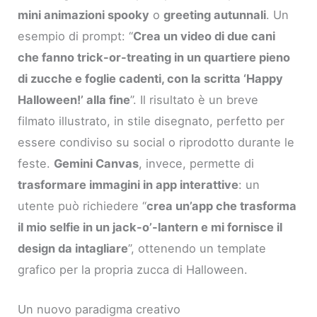
mini animazioni spooky
o
greeting autunnali
. Un
esempio di prompt: “
Crea un video di due cani
che fanno trick-or-treating in un quartiere pieno
di zucche e foglie cadenti, con la scritta ‘Happy
Halloween!’ alla fine
”. Il risultato è un breve
filmato illustrato, in stile disegnato, perfetto per
essere condiviso su social o riprodotto durante le
feste.
Gemini Canvas
, invece, permette di
trasformare immagini in app interattive
: un
utente può richiedere “
crea un’app che trasforma
il mio selfie in un jack-o’-lantern e mi fornisce il
design da intagliare
”, ottenendo un template
grafico per la propria zucca di Halloween.
Un nuovo paradigma creativo