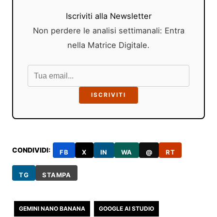
Iscriviti alla Newsletter
Non perdere le analisi settimanali: Entra
nella Matrice Digitale.
ISCRIVITI
CONDIVIDI:
FB
X
IN
WA
@
RT
TG
STAMPA
GEMINI NANO BANANA
GOOGLE AI STUDIO