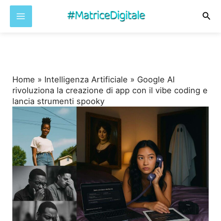
Cer
Vai
al
contenuto
Home
»
Intelligenza Artificiale
»
Google AI
rivoluziona la creazione di app con il vibe coding e
lancia strumenti spooky