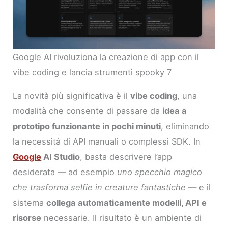
Google AI rivoluziona la creazione di app con il
vibe coding e lancia strumenti spooky 7
La novità più significativa è il
vibe coding
, una
modalità che consente di passare da
idea a
prototipo funzionante in pochi minuti
, eliminando
la necessità di API manuali o complessi SDK. In
Google
AI Studio
, basta descrivere l’app
desiderata — ad esempio
uno specchio magico
che trasforma selfie in creature fantastiche
— e il
sistema
collega automaticamente modelli, API e
risorse
necessarie. Il risultato è un ambiente di