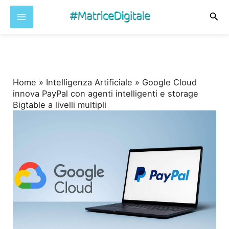
Cer
Vai
al
contenuto
Home
»
Intelligenza Artificiale
»
Google Cloud
innova PayPal con agenti intelligenti e storage
Bigtable a livelli multipli