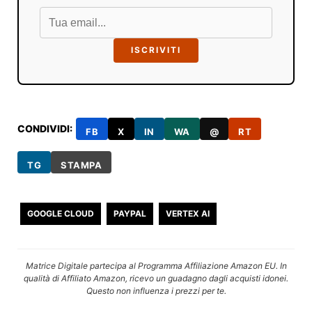
ISCRIVITI
CONDIVIDI:
FB
X
IN
WA
@
RT
TG
STAMPA
GOOGLE CLOUD
PAYPAL
VERTEX AI
Matrice Digitale partecipa al Programma Affiliazione Amazon EU. In
qualità di Affiliato Amazon, ricevo un guadagno dagli acquisti idonei.
Questo non influenza i prezzi per te.