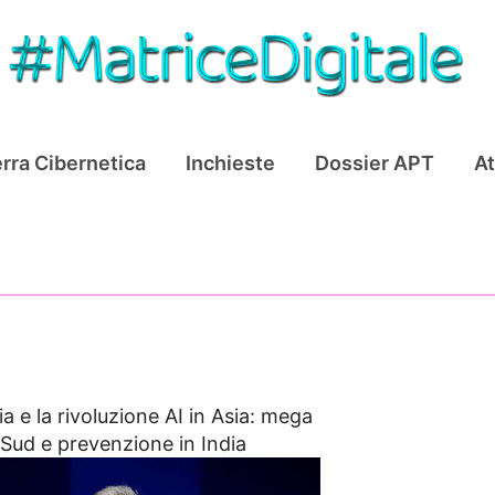
rra Cibernetica
Inchieste
Dossier APT
At
ia e la rivoluzione AI in Asia: mega
l Sud e prevenzione in India