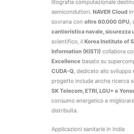
litografia computazionale destina
semiconduttori.
NAVER Cloud
in
sovrana con
oltre 60.000 GPU
,
cantieristica navale, sicurezza u
scientifico, il
Korea Institute of
Information (KISTI)
collabora co
Excellence
basato su supercom
CUDA-Q
, dedicato allo sviluppo 
progetto include anche ricerca s
SK Telecom, ETRI, LGU+ e Yonse
consumo energetico e migliorare 
distribuita.
Applicazioni sanitarie in India