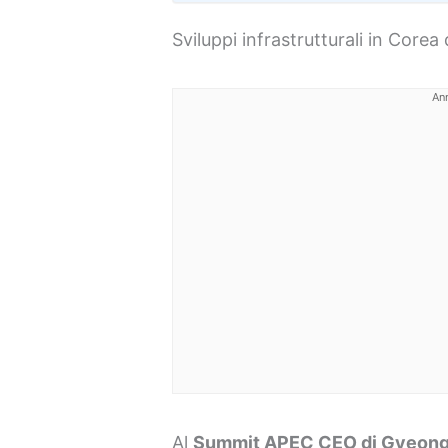
Sviluppi infrastrutturali in Corea
An
Al
Summit APEC CEO di Gyeong