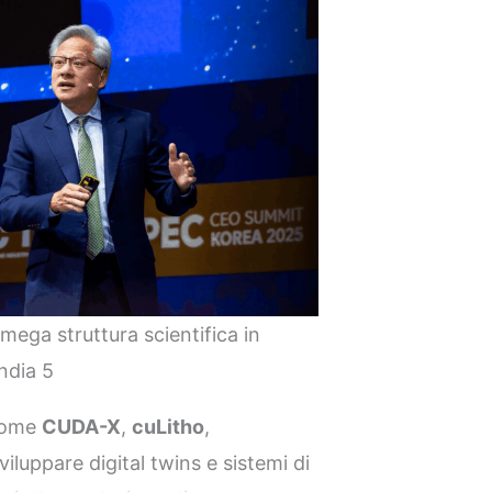
: mega struttura scientifica in
ndia 5
come
CUDA-X
,
cuLitho
,
viluppare digital twins e sistemi di