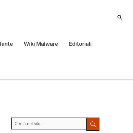
Cerca
lante
Wiki Malware
Editoriali