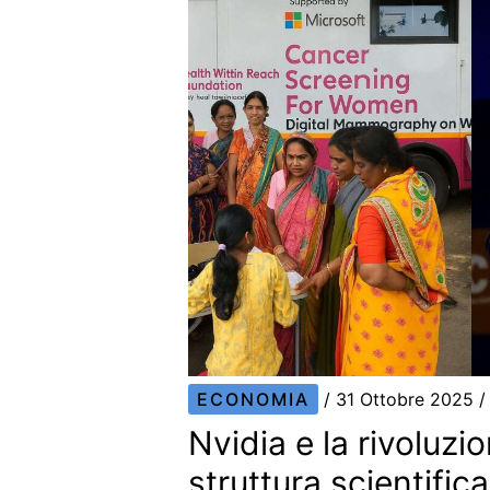
ECONOMIA
/
31 Ottobre 2025
/
Nvidia e la rivoluzi
struttura scientific