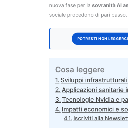
nuova fase per la
sovranità AI as
sociale procedono di pari passo.
POTRESTI NON LEGGERCI
Cosa leggere
Sviluppi infrastruttural
Applicazioni sanitarie i
Tecnologie Nvidia e pa
Impatti economici e soc
Iscriviti alla Newslet