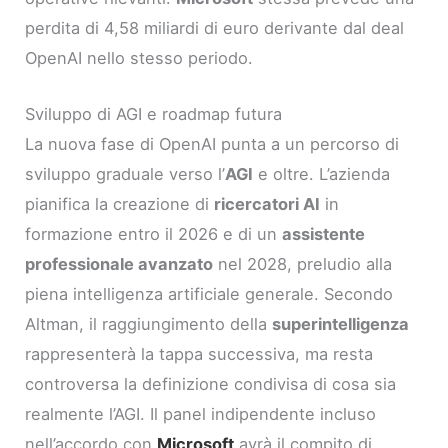
perdita di 4,58 miliardi di euro derivante dal deal
OpenAI nello stesso periodo.
Sviluppo di AGI e roadmap futura
La nuova fase di OpenAI punta a un percorso di
sviluppo graduale verso l’
AGI
e oltre. L’azienda
pianifica la creazione di
ricercatori AI
in
formazione entro il 2026 e di un
assistente
professionale avanzato
nel 2028, preludio alla
piena intelligenza artificiale generale. Secondo
Altman, il raggiungimento della
superintelligenza
rappresenterà la tappa successiva, ma resta
controversa la definizione condivisa di cosa sia
realmente l’AGI. Il panel indipendente incluso
nell’accordo con
Microsoft
avrà il compito di