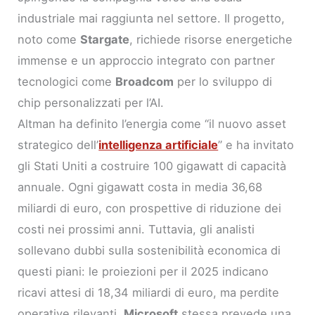
industriale mai raggiunta nel settore. Il progetto,
noto come
Stargate
, richiede risorse energetiche
immense e un approccio integrato con partner
tecnologici come
Broadcom
per lo sviluppo di
chip personalizzati per l’AI.
Altman ha definito l’energia come “il nuovo asset
strategico dell’
intelligenza artificiale
” e ha invitato
gli Stati Uniti a costruire 100 gigawatt di capacità
annuale. Ogni gigawatt costa in media 36,68
miliardi di euro, con prospettive di riduzione dei
costi nei prossimi anni. Tuttavia, gli analisti
sollevano dubbi sulla sostenibilità economica di
questi piani: le proiezioni per il 2025 indicano
ricavi attesi di 18,34 miliardi di euro, ma perdite
operative rilevanti.
Microsoft
stessa prevede una