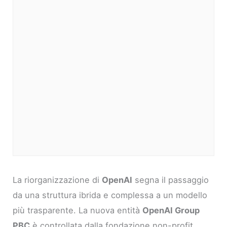
La riorganizzazione di
OpenAI
segna il passaggio
da una struttura ibrida e complessa a un modello
più trasparente. La nuova entità
OpenAI Group
PBC
è controllata dalla fondazione non-profit,