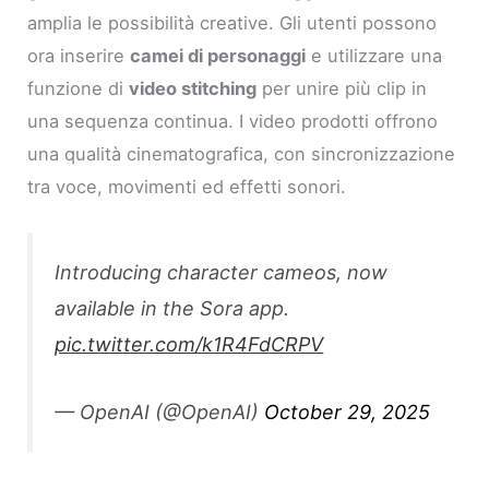
amplia le possibilità creative. Gli utenti possono
ora inserire
camei di personaggi
e utilizzare una
funzione di
video stitching
per unire più clip in
una sequenza continua. I video prodotti offrono
una qualità cinematografica, con sincronizzazione
tra voce, movimenti ed effetti sonori.
Introducing character cameos, now
available in the Sora app.
pic.twitter.com/k1R4FdCRPV
— OpenAI (@OpenAI)
October 29, 2025