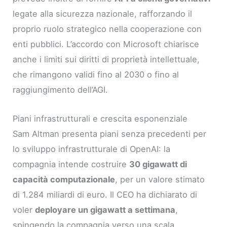
legate alla sicurezza nazionale, rafforzando il
proprio ruolo strategico nella cooperazione con
enti pubblici. L’accordo con Microsoft chiarisce
anche i limiti sui diritti di proprietà intellettuale,
che rimangono validi fino al 2030 o fino al
raggiungimento dell’AGI.
Piani infrastrutturali e crescita esponenziale
Sam Altman presenta piani senza precedenti per
lo sviluppo infrastrutturale di OpenAI: la
compagnia intende costruire
30 gigawatt di
capacità computazionale
, per un valore stimato
di 1.284 miliardi di euro. Il CEO ha dichiarato di
voler
deployare un gigawatt a settimana
,
spingendo la compagnia verso una scala