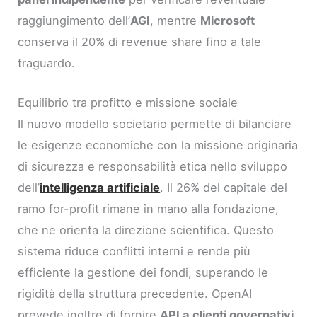
raggiungimento dell’
AGI
, mentre
Microsoft
conserva il 20% di revenue share fino a tale
traguardo.
Equilibrio tra profitto e missione sociale
Il nuovo modello societario permette di bilanciare
le esigenze economiche con la missione originaria
di sicurezza e responsabilità etica nello sviluppo
dell’
intelligenza artificiale
. Il 26% del capitale del
ramo for-profit rimane in mano alla fondazione,
che ne orienta la direzione scientifica. Questo
sistema riduce conflitti interni e rende più
efficiente la gestione dei fondi, superando le
rigidità della struttura precedente. OpenAI
prevede inoltre di fornire
API a clienti governativi