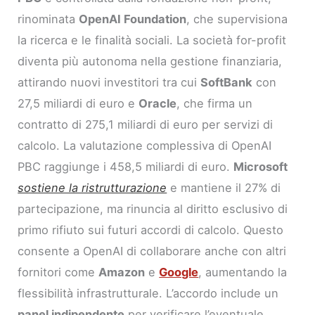
rinominata
OpenAI Foundation
, che supervisiona
la ricerca e le finalità sociali. La società for-profit
diventa più autonoma nella gestione finanziaria,
attirando nuovi investitori tra cui
SoftBank
con
27,5 miliardi di euro e
Oracle
, che firma un
contratto di 275,1 miliardi di euro per servizi di
calcolo. La valutazione complessiva di OpenAI
PBC raggiunge i 458,5 miliardi di euro.
Microsoft
sostiene la ristrutturazione
e mantiene il 27% di
partecipazione, ma rinuncia al diritto esclusivo di
primo rifiuto sui futuri accordi di calcolo. Questo
consente a OpenAI di collaborare anche con altri
fornitori come
Amazon
e
Google
, aumentando la
flessibilità infrastrutturale. L’accordo include un
panel indipendente
per verificare l’eventuale