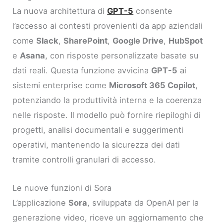
La nuova architettura di
GPT-5
consente
l’accesso ai contesti provenienti da app aziendali
come
Slack
,
SharePoint
,
Google Drive
,
HubSpot
e
Asana
, con risposte personalizzate basate su
dati reali. Questa funzione avvicina
GPT-5
ai
sistemi enterprise come
Microsoft 365 Copilot
,
potenziando la produttività interna e la coerenza
nelle risposte. Il modello può fornire riepiloghi di
progetti, analisi documentali e suggerimenti
operativi, mantenendo la sicurezza dei dati
tramite controlli granulari di accesso.
Le nuove funzioni di Sora
L’applicazione
Sora
, sviluppata da OpenAI per la
generazione video, riceve un aggiornamento che