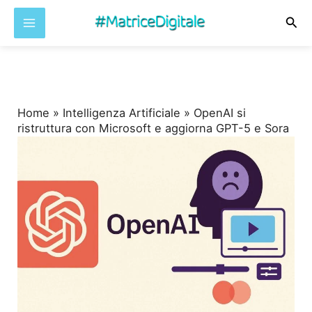
Cer
Vai
al
contenuto
Home
»
Intelligenza Artificiale
»
OpenAI si
ristruttura con Microsoft e aggiorna GPT-5 e Sora