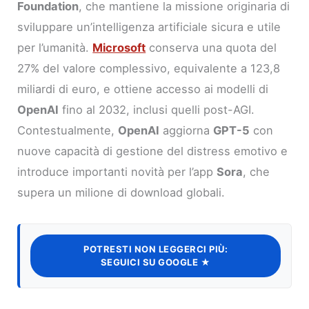
Foundation
, che mantiene la missione originaria di
sviluppare un’intelligenza artificiale sicura e utile
per l’umanità.
Microsoft
conserva una quota del
27% del valore complessivo, equivalente a 123,8
miliardi di euro, e ottiene accesso ai modelli di
OpenAI
fino al 2032, inclusi quelli post-AGI.
Contestualmente,
OpenAI
aggiorna
GPT-5
con
nuove capacità di gestione del distress emotivo e
introduce importanti novità per l’app
Sora
, che
supera un milione di download globali.
POTRESTI NON LEGGERCI PIÙ:
SEGUICI SU GOOGLE ★