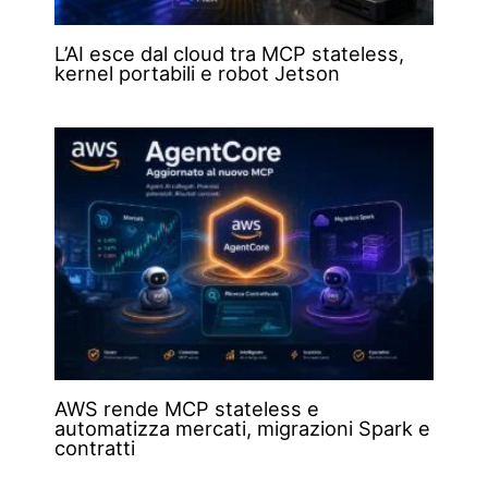
L’AI esce dal cloud tra MCP stateless,
kernel portabili e robot Jetson
AWS rende MCP stateless e
automatizza mercati, migrazioni Spark e
contratti