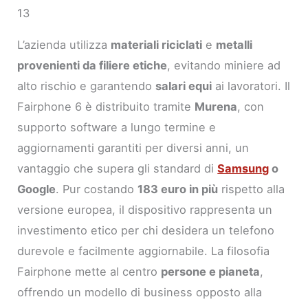
13
L’azienda utilizza
materiali riciclati
e
metalli
provenienti da filiere etiche
, evitando miniere ad
alto rischio e garantendo
salari equi
ai lavoratori. Il
Fairphone 6 è distribuito tramite
Murena
, con
supporto software a lungo termine e
aggiornamenti garantiti per diversi anni, un
vantaggio che supera gli standard di
Samsung
o
Google
. Pur costando
183 euro in più
rispetto alla
versione europea, il dispositivo rappresenta un
investimento etico per chi desidera un telefono
durevole e facilmente aggiornabile. La filosofia
Fairphone mette al centro
persone e pianeta
,
offrendo un modello di business opposto alla