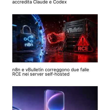
accredita Claude e Codex
n8n e vBulletin correggono due falle
RCE nei server self-hosted