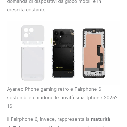
domanda di dispositivi da gioco mobili è in
crescita costante.
Ayaneo Phone gaming retro e Fairphone 6
sostenibile chiudono le novità smartphone 2025?
16
Il Fairphone 6, invece, rappresenta la
maturità