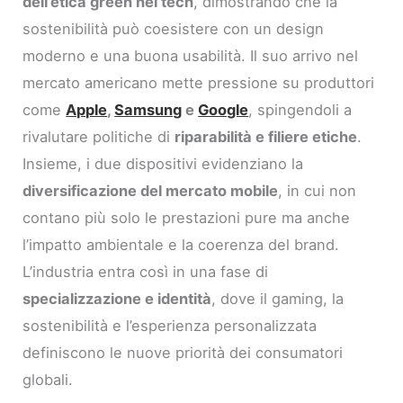
dell’etica green nel tech
, dimostrando che la
sostenibilità può coesistere con un design
moderno e una buona usabilità. Il suo arrivo nel
mercato americano mette pressione su produttori
come
Apple
,
Samsung
e
Google
, spingendoli a
rivalutare politiche di
riparabilità e filiere etiche
.
Insieme, i due dispositivi evidenziano la
diversificazione del mercato mobile
, in cui non
contano più solo le prestazioni pure ma anche
l’impatto ambientale e la coerenza del brand.
L’industria entra così in una fase di
specializzazione e identità
, dove il gaming, la
sostenibilità e l’esperienza personalizzata
definiscono le nuove priorità dei consumatori
globali.