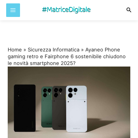
Cer
Vai
al
contenuto
Home
»
Sicurezza Informatica
»
Ayaneo Phone
gaming retro e Fairphone 6 sostenibile chiudono
le novità smartphone 2025?