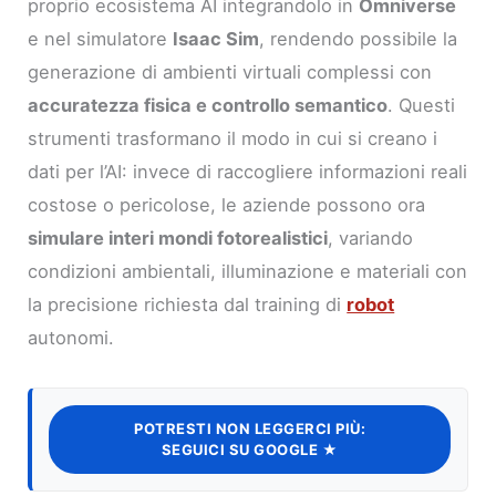
proprio ecosistema AI integrandolo in
Omniverse
e nel simulatore
Isaac Sim
, rendendo possibile la
generazione di ambienti virtuali complessi con
accuratezza fisica e controllo semantico
. Questi
strumenti trasformano il modo in cui si creano i
dati per l’AI: invece di raccogliere informazioni reali
costose o pericolose, le aziende possono ora
simulare interi mondi fotorealistici
, variando
condizioni ambientali, illuminazione e materiali con
la precisione richiesta dal training di
robot
autonomi.
POTRESTI NON LEGGERCI PIÙ:
SEGUICI SU GOOGLE ★