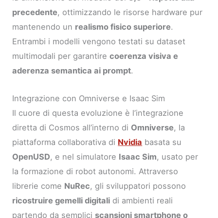
precedente
, ottimizzando le risorse hardware pur
mantenendo un
realismo fisico superiore
.
Entrambi i modelli vengono testati su dataset
multimodali per garantire
coerenza visiva e
aderenza semantica ai prompt
.
Integrazione con Omniverse e Isaac Sim
Il cuore di questa evoluzione è l’integrazione
diretta di Cosmos all’interno di
Omniverse
, la
piattaforma collaborativa di
Nvidia
basata su
OpenUSD
, e nel simulatore
Isaac Sim
, usato per
la formazione di robot autonomi. Attraverso
librerie come
NuRec
, gli sviluppatori possono
ricostruire gemelli digitali
di ambienti reali
partendo da semplici
scansioni smartphone o