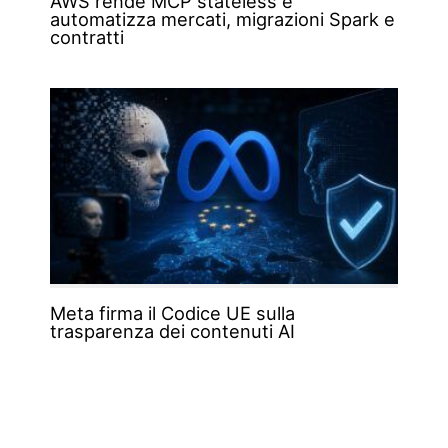
AWS rende MCP stateless e
automatizza mercati, migrazioni Spark e
contratti
Meta firma il Codice UE sulla
trasparenza dei contenuti AI