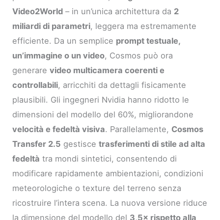
Video2World
– in un’unica architettura da
2
miliardi di parametri
, leggera ma estremamente
efficiente. Da un semplice
prompt testuale,
un’immagine o un video
, Cosmos può ora
generare
video multicamera coerenti e
controllabili
, arricchiti da dettagli fisicamente
plausibili. Gli ingegneri Nvidia hanno ridotto le
dimensioni del modello del 60%, migliorandone
velocità e fedeltà visiva
. Parallelamente,
Cosmos
Transfer 2.5
gestisce
trasferimenti di stile ad alta
fedeltà
tra mondi sintetici, consentendo di
modificare rapidamente ambientazioni, condizioni
meteorologiche o texture del terreno senza
ricostruire l’intera scena. La nuova versione riduce
la dimensione del modello del
3,5× rispetto alla