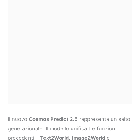
Il nuovo
Cosmos Predict 2.5
rappresenta un salto
generazionale. Il modello unifica tre funzioni
precedenti –
Text2World
,
Image2World
e