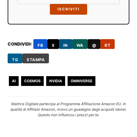
ISCRIVITI
CONDIVIDI:
FB
X
IN
WA
@
RT
TG
STAMPA
AI
COSMOS
NVIDIA
OMNIVERSE
Matrice Digitale partecipa al Programma Affiliazione Amazon EU. In
qualità di Affiliato Amazon, ricevo un guadagno dagli acquisti idonei.
Questo non influenza i prezzi per te.