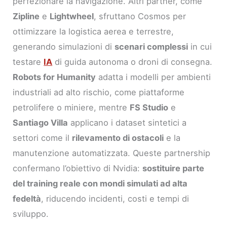
perfezionare la navigazione. Altri partner, come
Zipline
e
Lightwheel
, sfruttano Cosmos per
ottimizzare la logistica aerea e terrestre,
generando simulazioni di
scenari complessi
in cui
testare
IA
di guida autonoma o droni di consegna.
Robots for Humanity
adatta i modelli per ambienti
industriali ad alto rischio, come piattaforme
petrolifere o miniere, mentre
FS Studio
e
Santiago Villa
applicano i dataset sintetici a
settori come il
rilevamento di ostacoli
e la
manutenzione automatizzata. Queste partnership
confermano l’obiettivo di Nvidia:
sostituire parte
del training reale con mondi simulati ad alta
fedeltà
, riducendo incidenti, costi e tempi di
sviluppo.