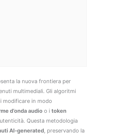
senta la nuova frontiera per
enuti multimediali. Gli algoritmi
 modificare in modo
rme d’onda audio
o i
token
autenticità. Questa metodologia
enuti AI-generated
, preservando la