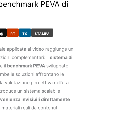
e benchmark PEVA di
@
RT
TG
STAMPA
ciale applicata ai video raggiunge un
zioni complementari: il
sistema di
e il
benchmark PEVA
sviluppato
ambe le soluzioni affrontano le
ella valutazione percettiva nell’era
ntroduce un sistema scalabile
ovenienza invisibili direttamente
 materiali reali da contenuti