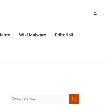
Cerca
lante
Wiki Malware
Editoriali