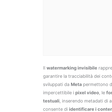
Il
watermarking invisibile
rappre
garantire la tracciabilità dei cont
sviluppati da
Meta
permettono di
impercettibile i
pixel video
, le
fo
testuali
, inserendo metadati di 
consente di
identificare i cont