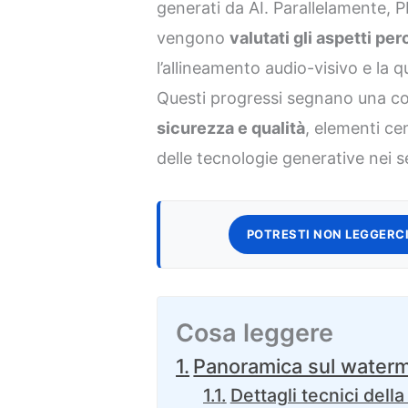
generati da AI. Parallelamente, P
vengono
valutati gli aspetti per
l’allineamento audio-visivo e la 
Questi progressi segnano una c
sicurezza e qualità
, elementi ce
delle tecnologie generative nei se
POTRESTI NON LEGGERCI
Cosa leggere
Panoramica sul waterma
Dettagli tecnici dell