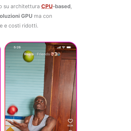
to su architettura
CPU
-based
,
soluzioni GPU
ma con
 e costi ridotti.