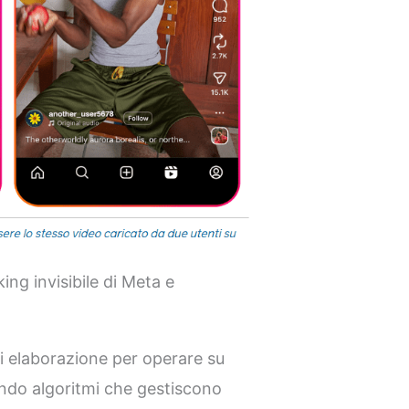
ng invisibile di Meta e
di elaborazione per operare su
ando algoritmi che gestiscono