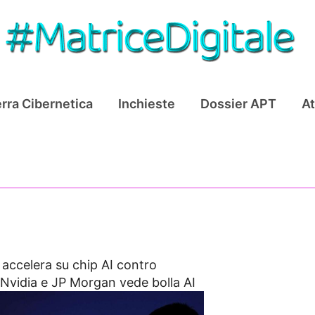
rra Cibernetica
Inchieste
Dossier APT
At
 accelera su chip AI contro
 Nvidia e JP Morgan vede bolla AI