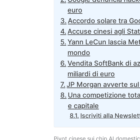
euro
Accordo solare tra Go
Accuse cinesi agli Stati
Yann LeCun lascia Met
mondo
Vendita SoftBank di az
miliardi di euro
JP Morgan avverte sul r
Una competizione total
e capitale
Iscriviti alla Newslet
Pivot cinese sui chip AI domestic