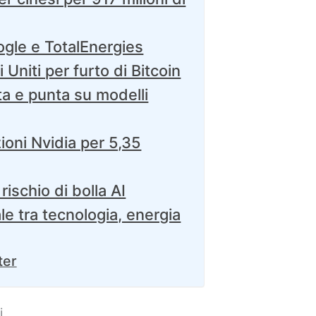
ogle e TotalEnergies
 Uniti per furto di Bitcoin
a e punta su modelli
ioni Nvidia per 5,35
ischio di bolla AI
e tra tecnologia, energia
ter
i