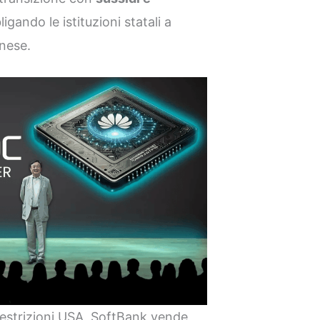
ligando le istituzioni statali a
inese.
restrizioni USA, SoftBank vende