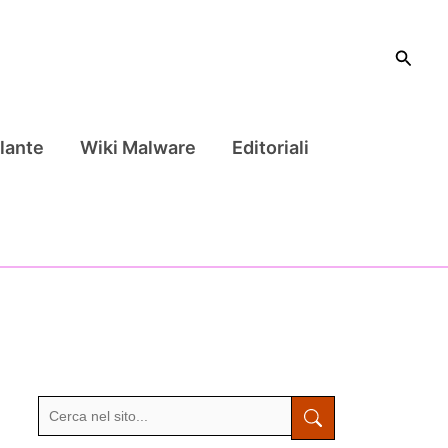
Cerca
lante
Wiki Malware
Editoriali