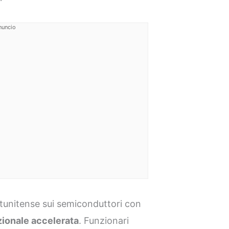
nuncio
tunitense sui semiconduttori con
zionale accelerata
. Funzionari