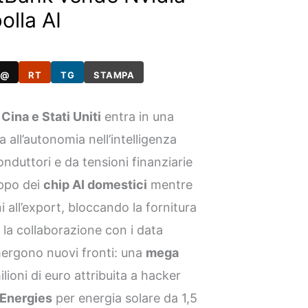
olla AI
@
RT
TG
STAMPA
a
Cina e Stati Uniti
entra in una
all’autonomia nell’intelligenza
conduttori e da tensioni finanziarie
uppo dei
chip AI domestici
mentre
i all’export, bloccando la fornitura
o la collaborazione con i data
mergono nuovi fronti: una
mega
lioni di euro attribuita a hacker
lEnergies
per energia solare da 1,5