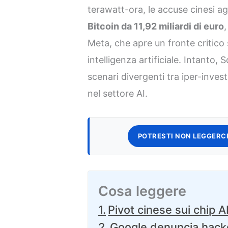
terawatt-ora, le accuse cinesi ag
Bitcoin da 11,92 miliardi di euro
,
Meta, che apre un fronte critico s
intelligenza artificiale. Intanto
scenari divergenti tra iper-inves
nel settore AI.
POTRESTI NON LEGGERCI
Cosa leggere
Pivot cinese sui chip A
Google denuncia hacker