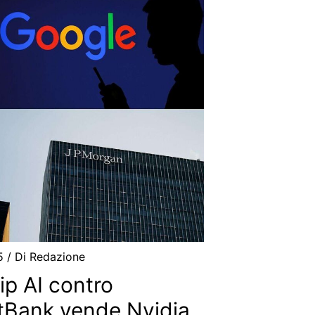
25
/ Di
Redazione
ip AI contro
ftBank vende Nvidia