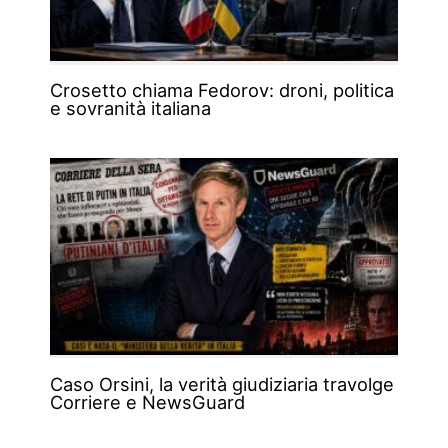
Crosetto chiama Fedorov: droni, politica
e sovranità italiana
Caso Orsini, la verità giudiziaria travolge
Corriere e NewsGuard