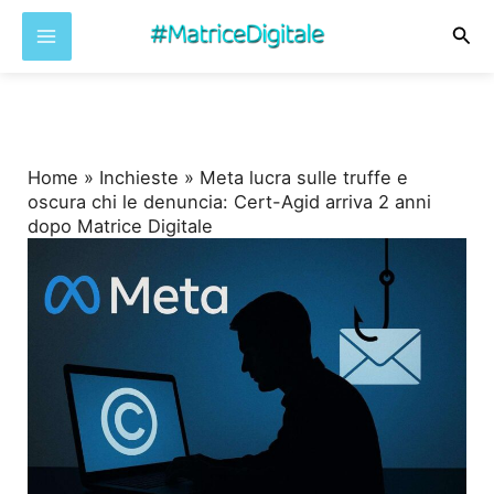
Cer
Vai
al
contenuto
Home
»
Inchieste
»
Meta lucra sulle truffe e
oscura chi le denuncia: Cert-Agid arriva 2 anni
dopo Matrice Digitale