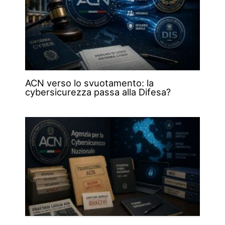
ACN verso lo svuotamento: la
cybersicurezza passa alla Difesa?