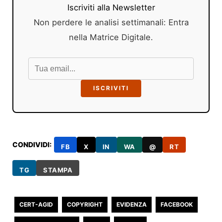
Iscriviti alla Newsletter
Non perdere le analisi settimanali: Entra
nella Matrice Digitale.
ISCRIVITI
CONDIVIDI:
FB
X
IN
WA
@
RT
TG
STAMPA
CERT-AGID
COPYRIGHT
EVIDENZA
FACEBOOK