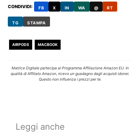
CONDIVIDI:
FB
X
IN
WA
@
RT
TG
STAMPA
AIRPODS
MACBOOK
Matrice Digitale partecipa al Programma Affiliazione Amazon EU. In
qualità di Affiliato Amazon, ricevo un guadagno dagli acquisti idonei.
Questo non influenza i prezzi per te.
Leggi anche