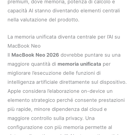
premium, dove memoria, potenza di calcolo e
capacità AI stanno diventando elementi centrali
nella valutazione del prodotto.
La memoria unificata diventa centrale per l’AI su
MacBook Neo
Il
MacBook Neo 2026
dovrebbe puntare su una
maggiore quantità di
memoria unificata
per
migliorare l’esecuzione delle funzioni di
intelligenza artificiale direttamente sul dispositivo.
Apple considera l’elaborazione on-device un
elemento strategico perché consente prestazioni
più rapide, minore dipendenza dal cloud e
maggiore controllo sulla privacy. Una
configurazione con più memoria permette al