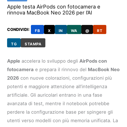
Apple testa AirPods con fotocamera e
rinnova MacBook Neo 2026 per l’AI
CONDIVIDI:
FB
X
IN
WA
@
RT
TG
STAMPA
Apple
accelera lo sviluppo degli
AirPods con
fotocamera
e prepara il rinnovo del
MacBook Neo
2026
con nuove colorazioni, configurazioni più
potenti e maggiore attenzione all’intelligenza
artificiale. Gli auricolari entrano in una fase
avanzata di test, mentre il notebook potrebbe
perdere la configurazione base per spingere gli
utenti verso modelli con più memoria unificata. La