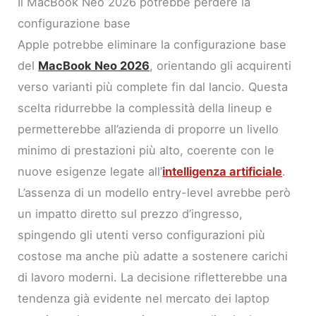
Il MacBook Neo 2026 potrebbe perdere la
configurazione base
Apple potrebbe eliminare la configurazione base
del
MacBook Neo 2026
, orientando gli acquirenti
verso varianti più complete fin dal lancio. Questa
scelta ridurrebbe la complessità della lineup e
permetterebbe all’azienda di proporre un livello
minimo di prestazioni più alto, coerente con le
nuove esigenze legate all’
intelligenza artificiale
.
L’assenza di un modello entry-level avrebbe però
un impatto diretto sul prezzo d’ingresso,
spingendo gli utenti verso configurazioni più
costose ma anche più adatte a sostenere carichi
di lavoro moderni. La decisione rifletterebbe una
tendenza già evidente nel mercato dei laptop