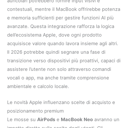
auricolari potrebbero fornire input visivi e
contestuali, mentre il MacBook offrirebbe potenza
e memoria sufficienti per gestire funzioni AI più
avanzate. Questa integrazione rafforza la logica
dell’ecosistema Apple, dove ogni prodotto
acquisisce valore quando lavora insieme agli altri.
Il 2026 potrebbe quindi segnare una fase di
transizione verso dispositivi più proattivi, capaci di
assistere l’utente non solo attraverso comandi
vocali o app, ma anche tramite comprensione
ambientale e calcolo locale.
Le novità Apple influenzano scelte di acquisto e
posizionamento premium
Le mosse su
AirPods
e
MacBook Neo
avranno un