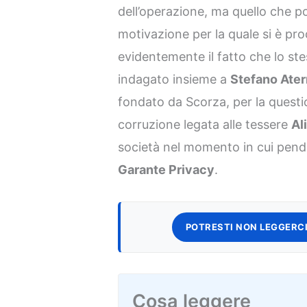
dell’operazione, ma quello che p
motivazione per la quale si è pro
evidentemente il fatto che lo st
indagato insieme a
Stefano Ate
fondato da Scorza, per la questi
corruzione legata alle tessere
Al
società nel momento in cui pende
Garante Privacy
.
POTRESTI NON LEGGERCI
Cosa leggere