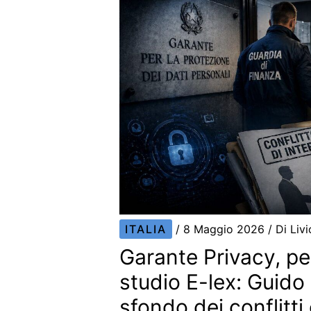
ITALIA
/
8 Maggio 2026
/ Di
Livi
Garante Privacy, pe
studio E-lex: Guido
sfondo dei conflitti 