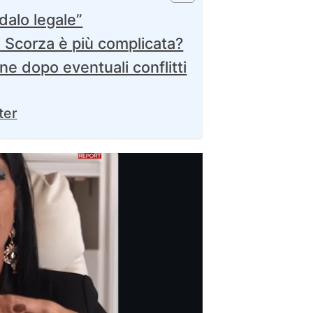
dalo legale”
i Scorza è più complicata?
ene dopo eventuali conflitti
ter