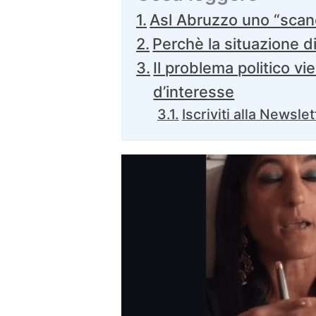
Asl Abruzzo uno “scan
Perchè la situazione d
Il problema politico vi
d’interesse
Iscriviti alla Newslet