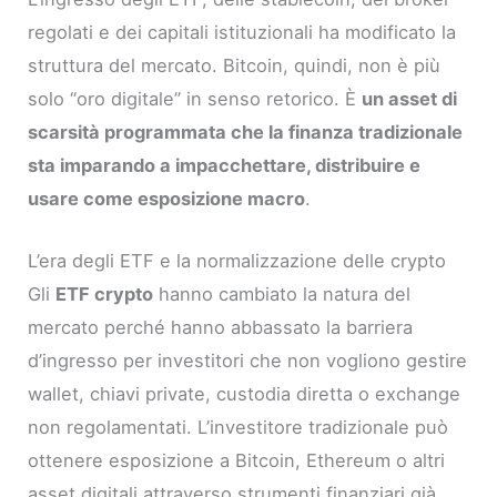
regolati e dei capitali istituzionali ha modificato la
struttura del mercato. Bitcoin, quindi, non è più
solo “oro digitale” in senso retorico. È
un asset di
scarsità programmata che la finanza tradizionale
sta imparando a impacchettare, distribuire e
usare come esposizione macro
.
L’era degli ETF e la normalizzazione delle crypto
Gli
ETF crypto
hanno cambiato la natura del
mercato perché hanno abbassato la barriera
d’ingresso per investitori che non vogliono gestire
wallet, chiavi private, custodia diretta o exchange
non regolamentati. L’investitore tradizionale può
ottenere esposizione a Bitcoin, Ethereum o altri
asset digitali attraverso strumenti finanziari già