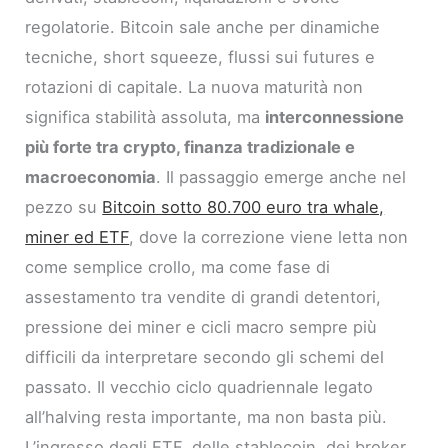
regolatorie. Bitcoin sale anche per dinamiche
tecniche, short squeeze, flussi sui futures e
rotazioni di capitale. La nuova maturità non
significa stabilità assoluta, ma
interconnessione
più forte tra crypto, finanza tradizionale e
macroeconomia
. Il passaggio emerge anche nel
pezzo su
Bitcoin sotto 80.700 euro tra whale,
miner ed ETF
, dove la correzione viene letta non
come semplice crollo, ma come fase di
assestamento tra vendite di grandi detentori,
pressione dei miner e cicli macro sempre più
difficili da interpretare secondo gli schemi del
passato. Il vecchio ciclo quadriennale legato
all’halving resta importante, ma non basta più.
L’ingresso degli ETF, delle stablecoin, dei broker