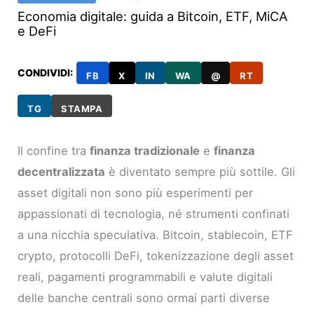
Economia digitale: guida a Bitcoin, ETF, MiCA
e DeFi
CONDIVIDI:
FB
X
IN
WA
@
RT
TG
STAMPA
Il confine tra
finanza tradizionale
e
finanza
decentralizzata
è diventato sempre più sottile. Gli
asset digitali non sono più esperimenti per
appassionati di tecnologia, né strumenti confinati
a una nicchia speculativa. Bitcoin, stablecoin, ETF
crypto, protocolli DeFi, tokenizzazione degli asset
reali, pagamenti programmabili e valute digitali
delle banche centrali sono ormai parti diverse