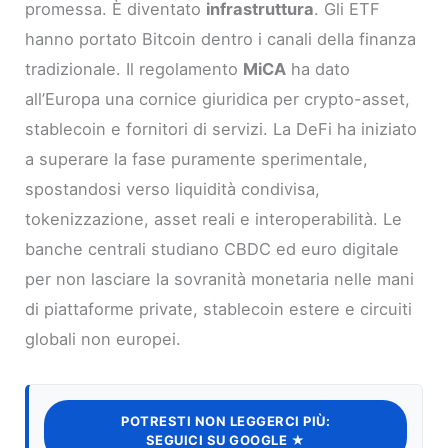
promessa. È diventato
infrastruttura
. Gli ETF
hanno portato Bitcoin dentro i canali della finanza
tradizionale. Il regolamento
MiCA
ha dato
all’Europa una cornice giuridica per crypto-asset,
stablecoin e fornitori di servizi. La DeFi ha iniziato
a superare la fase puramente sperimentale,
spostandosi verso liquidità condivisa,
tokenizzazione, asset reali e interoperabilità. Le
banche centrali studiano CBDC ed euro digitale
per non lasciare la sovranità monetaria nelle mani
di piattaforme private, stablecoin estere e circuiti
globali non europei.
POTRESTI NON LEGGERCI PIÙ:
SEGUICI SU GOOGLE ★