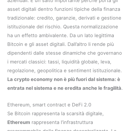
aziendali. È un salto importante perché porta gli
asset digitali dentro funzioni tipiche della finanza
tradizionale: credito, garanzie, derivati e gestione
istituzionale del rischio. Questa normalizzazione
ha un effetto ambivalente. Da un lato legittima
Bitcoin e gli asset digitali. Dall’altro li rende più
dipendenti dalle stesse dinamiche che governano
i mercati classici: tassi, liquidità globale, leva,
regolazione, geopolitica e sentiment istituzionale.
La crypto economy non è più fuori dal sistema: è
entrata nel sistema e ne eredita anche le fragilità
.
Ethereum, smart contract e DeFi 2.0
Se Bitcoin rappresenta la scarsità digitale,
Ethereum
rappresenta l’infrastruttura
programmabile della finanza decentralizzata. La