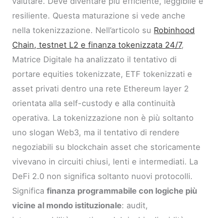
valutare. Deve diventare più efficiente, leggibile e
resiliente. Questa maturazione si vede anche
nella tokenizzazione. Nell’articolo su
Robinhood
Chain, testnet L2 e finanza tokenizzata 24/7
,
Matrice Digitale ha analizzato il tentativo di
portare equities tokenizzate, ETF tokenizzati e
asset privati dentro una rete Ethereum layer 2
orientata alla self-custody e alla continuità
operativa. La tokenizzazione non è più soltanto
uno slogan Web3, ma il tentativo di rendere
negoziabili su blockchain asset che storicamente
vivevano in circuiti chiusi, lenti e intermediati. La
DeFi 2.0 non significa soltanto nuovi protocolli.
Significa
finanza programmabile con logiche più
vicine al mondo istituzionale
: audit,