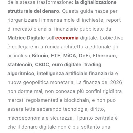
della stessa trasformazione:
la digitalizzazione
strutturale del denaro
. Questa guida nasce per
riorganizzare l’immensa mole di inchieste, report
di mercato e analisi finanziarie pubblicate da
Matrice Digitale
sull’
economia
digitale. L’obiettivo
è collegare in un’unica architettura editoriale gli
articoli su
Bitcoin
,
ETF
,
MiCA
,
DeFi
,
Ethereum
,
stablecoin
,
CBDC
,
euro digitale
,
trading
algoritmico
,
intelligenza artificiale finanziaria
e
nuova geopolitica monetaria. La finanza del 2026
non dorme mai, non conosce più confini rigidi tra
mercati regolamentati e blockchain, e non può
essere letta separando tecnologia, diritto,
macroeconomia e sicurezza. Il punto centrale è
che il denaro digitale non è più soltanto una