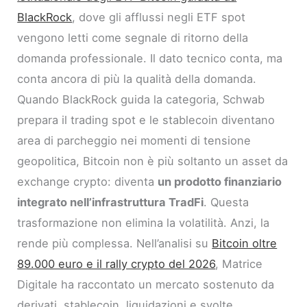
BlackRock
, dove gli afflussi negli ETF spot
vengono letti come segnale di ritorno della
domanda professionale. Il dato tecnico conta, ma
conta ancora di più la qualità della domanda.
Quando BlackRock guida la categoria, Schwab
prepara il trading spot e le stablecoin diventano
area di parcheggio nei momenti di tensione
geopolitica, Bitcoin non è più soltanto un asset da
exchange crypto: diventa
un prodotto finanziario
integrato nell’infrastruttura TradFi
. Questa
trasformazione non elimina la volatilità. Anzi, la
rende più complessa. Nell’analisi su
Bitcoin oltre
89.000 euro e il rally crypto del 2026
, Matrice
Digitale ha raccontato un mercato sostenuto da
derivati, stablecoin, liquidazioni e svolte