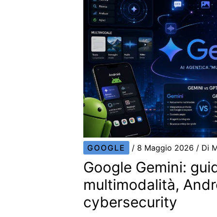
GOOGLE
/
8 Maggio 2026
/ Di
M
Google Gemini: guid
multimodalità, And
cybersecurity