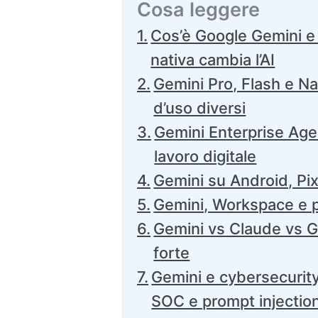
Cosa leggere
Cos’è Google Gemini e 
nativa cambia l’AI
Gemini Pro, Flash e Nano
d’uso diversi
Gemini Enterprise Agen
lavoro digitale
Gemini su Android, Pixe
Gemini, Workspace e p
Gemini vs Claude vs G
forte
Gemini e cybersecurity
SOC e prompt injectio