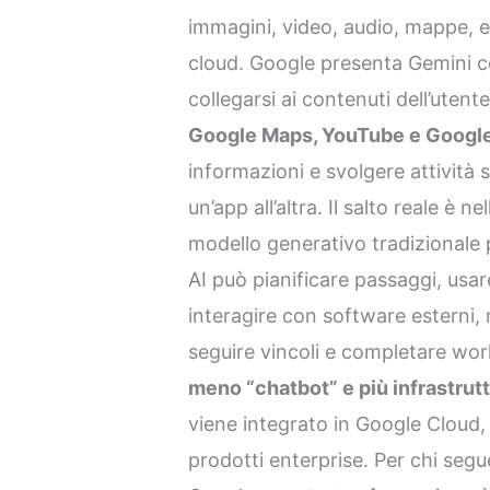
immagini, video, audio, mappe, e
cloud. Google presenta Gemini c
collegarsi ai contenuti dell’utent
Google Maps, YouTube e Google
informazioni e svolgere attivit
un’app all’altra. Il salto reale è n
modello generativo tradizionale
AI può pianificare passaggi, usar
interagire con software esterni
seguire vincoli e completare wo
meno “chatbot” e più infrastrutt
viene integrato in Google Cloud
prodotti enterprise. Per chi segu