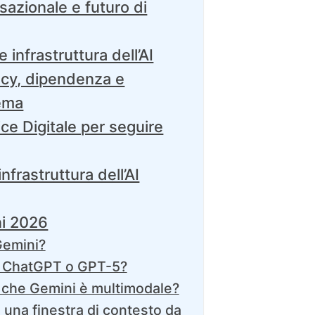
sazionale e futuro di
 infrastruttura dell’AI
ivacy, dipendenza e
tema
ce Digitale per seguire
frastruttura dell’AI
i 2026
Gemini?
i ChatGPT o GPT-5?
a che Gemini è multimodale?
una finestra di contesto da