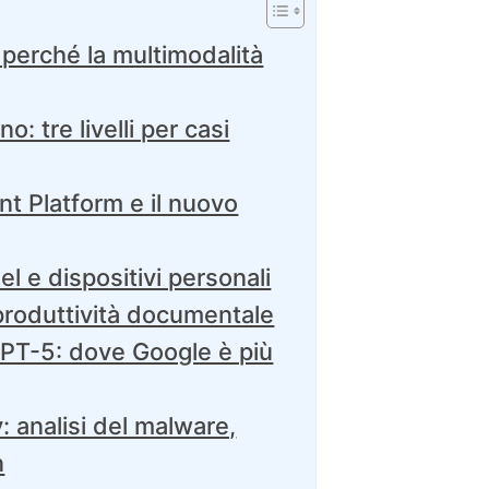
perché la multimodalità
: tre livelli per casi
t Platform e il nuovo
l e dispositivi personali
roduttività documentale
PT-5: dove Google è più
: analisi del malware,
n