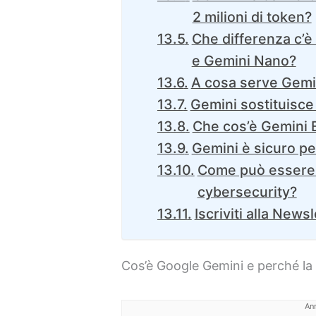
2 milioni di token?
Che differenza c’è
e Gemini Nano?
A cosa serve Gemi
Gemini sostituisce
Che cos’è Gemini 
Gemini è sicuro pe
Come può essere 
cybersecurity?
Iscriviti alla Newsl
Cos’è Google Gemini e perché la 
An