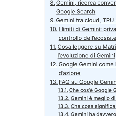
Gemini, ricerca conver
Google Search
Gemini tra cloud, TPU e
I limiti di Gemini: pr
controllo dell’ecosis
Cosa leggere su Matri
l’evoluzione di Gemini
Google Gemini come in
d’azione
FAQ su Google Gemin
Che cos’è Google 
Gemini è meglio d
Che cosa signific
Gemini ha davvero 