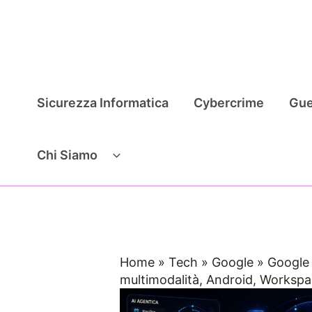
Vai
al
contenuto
Sicurezza Informatica
Cybercrime
Gue
Chi Siamo
Home
»
Tech
»
Google
»
Google 
multimodalità, Android, Workspa