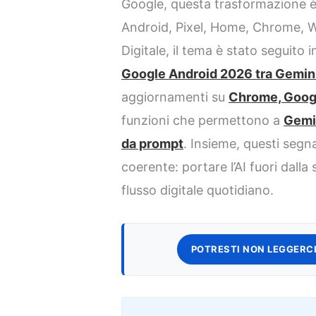
Google, questa trasformazione è g
Android, Pixel, Home, Chrome, 
Digitale, il tema è stato seguito i
Google Android 2026 tra Gemini,
aggiornamenti su
Chrome, Goog
funzioni che permettono a
Gemi
da prompt
. Insieme, questi segn
coerente: portare l’AI fuori dalla 
flusso digitale quotidiano.
POTRESTI NON LEGGERCI