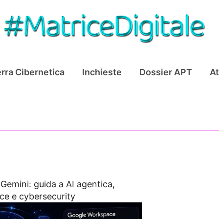
rra Cibernetica
Inchieste
Dossier APT
At
Gemini: guida a AI agentica,
ce e cybersecurity