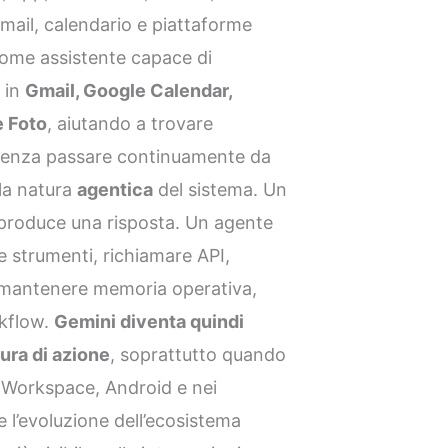
mail, calendario e piattaforme
ome assistente capace di
e in
Gmail, Google Calendar,
 Foto
, aiutando a trovare
à senza passare continuamente da
ella natura
agentica
del sistema. Un
 produce una risposta. Un agente
e strumenti, richiamare API,
, mantenere memoria operativa,
rkflow.
Gemini diventa quindi
ura di azione
, soprattutto quando
, Workspace, Android e nei
e l’evoluzione dell’ecosistema