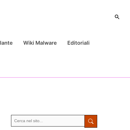
Cerca
lante
Wiki Malware
Editoriali