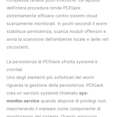
complessa l’analisi post-infezione. La rapidità
dell’intera procedura rende PCPJack
estremamente efficace contro sistemi cloud
scarsamente monitorati. In pochi secondi il worm
stabilisce persistenza, scarica moduli offensivi e
avvia la scansione dell’ambiente locale e delle reti
circostanti.
La persistenza di PCPJack sfrutta systemd e
crontab
Uno degli elementi più sofisticati del worm
riguarda la gestione della persistenza. PCPJack
crea un servizio systemd chiamato
sys-
monitor.service
quando dispone di privilegi root,
mascherando il malware come componente di
monitoraggio del sistema. Questo approccio