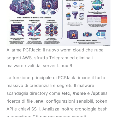
Allarme PCPJack: il nuovo worm cloud che ruba
segreti AWS, sfrutta Telegram ed elimina i
malware rivali dai server Linux 6
La funzione principale di PCPJack rimane il furto
massivo di credenziali e segreti. Il malware
scandaglia directory come
/etc
,
/home
e
/opt
alla
ricerca di file
.env
, configurazioni sensibili, token
API e chiavi SSH. Analizza inoltre cronologia bash
e repository Git per recuperare segreti