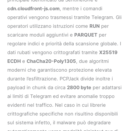
cdn.cloudfront-js.com
, mentre i comandi
operativi vengono trasmessi tramite Telegram. Gli
operatori utilizzano istruzioni come
RUN
per
scaricare moduli aggiuntivi e
PARQUET
per
regolare indici e priorità della scansione globale. I
dati rubati vengono crittografati tramite
X25519
ECDH
e
ChaCha20-Poly1305
, due algoritmi
moderni che garantiscono protezione elevata
durante l’esfiltrazione. PCPJack divide inoltre i
payload in chunk da circa
2800 byte
per adattarsi
ai limiti di Telegram ed evitare anomalie troppo
evidenti nel traffico. Nel caso in cui librerie
crittografiche specifiche non risultino disponibili
sul sistema infetto, il malware può degradare