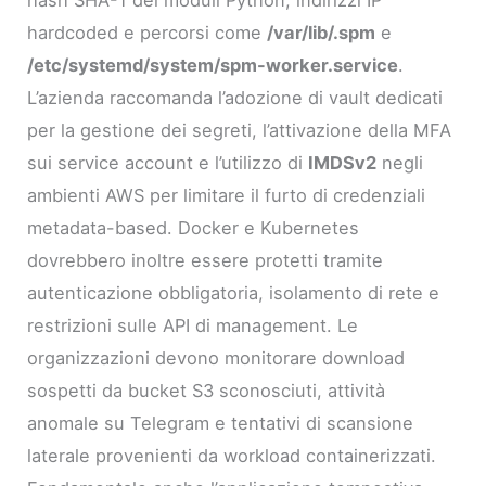
hardcoded e percorsi come
/var/lib/.spm
e
/etc/systemd/system/spm-worker.service
.
L’azienda raccomanda l’adozione di vault dedicati
per la gestione dei segreti, l’attivazione della MFA
sui service account e l’utilizzo di
IMDSv2
negli
ambienti AWS per limitare il furto di credenziali
metadata-based. Docker e Kubernetes
dovrebbero inoltre essere protetti tramite
autenticazione obbligatoria, isolamento di rete e
restrizioni sulle API di management. Le
organizzazioni devono monitorare download
sospetti da bucket S3 sconosciuti, attività
anomale su Telegram e tentativi di scansione
laterale provenienti da workload containerizzati.