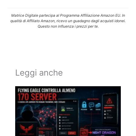
Matrice Digitale partecipa al Programma Affiliazione Amazon EU. In
qualità di Affiliato Amazon, ricevo un guadagno dagli acquisti idonei.
Questo non influenza i prezzi per te.
Leggi anche