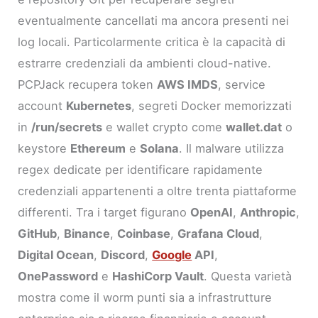
eventualmente cancellati ma ancora presenti nei
log locali. Particolarmente critica è la capacità di
estrarre credenziali da ambienti cloud-native.
PCPJack recupera token
AWS IMDS
, service
account
Kubernetes
, segreti Docker memorizzati
in
/run/secrets
e wallet crypto come
wallet.dat
o
keystore
Ethereum
e
Solana
. Il malware utilizza
regex dedicate per identificare rapidamente
credenziali appartenenti a oltre trenta piattaforme
differenti. Tra i target figurano
OpenAI
,
Anthropic
,
GitHub
,
Binance
,
Coinbase
,
Grafana Cloud
,
Digital Ocean
,
Discord
,
Google
API
,
OnePassword
e
HashiCorp Vault
. Questa varietà
mostra come il worm punti sia a infrastrutture