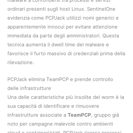
malware a confondersi tra processi e servizi
ordinari presenti sugli host Linux. SentinelOne
evidenzia come PCPJack utilizzi nomi generici e
apparentemente innocui per evitare attenzione
immediata da parte degli amministratori. Questa
tecnica aumenta il dwell time del malware e
favorisce il furto massivo di credenziali prima della
rilevazione.
PCPJack elimina TeamPCP e prende controllo
delle infrastrutture
Una delle caratteristiche più insolite del worm è la
sua capacità di identificare e rimuovere
infrastrutture associate a
TeamPCP
, gruppo già
noto per campagne malevole contro ambienti
cloud e containerizzati. PCPJack ricerca processi,