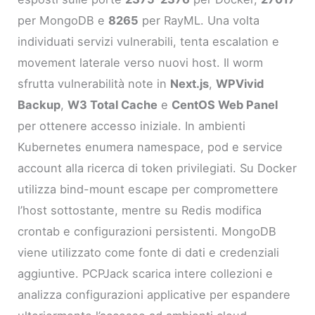
per MongoDB e
8265
per RayML. Una volta
individuati servizi vulnerabili, tenta escalation e
movement laterale verso nuovi host. Il worm
sfrutta vulnerabilità note in
Next.js
,
WPVivid
Backup
,
W3 Total Cache
e
CentOS Web Panel
per ottenere accesso iniziale. In ambienti
Kubernetes enumera namespace, pod e service
account alla ricerca di token privilegiati. Su Docker
utilizza bind-mount escape per compromettere
l’host sottostante, mentre su Redis modifica
crontab e configurazioni persistenti. MongoDB
viene utilizzato come fonte di dati e credenziali
aggiuntive. PCPJack scarica intere collezioni e
analizza configurazioni applicative per espandere