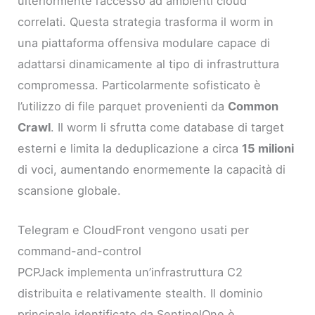
ulteriormente l’accesso ad ambienti cloud
correlati. Questa strategia trasforma il worm in
una piattaforma offensiva modulare capace di
adattarsi dinamicamente al tipo di infrastruttura
compromessa. Particolarmente sofisticato è
l’utilizzo di file parquet provenienti da
Common
Crawl
. Il worm li sfrutta come database di target
esterni e limita la deduplicazione a circa
15 milioni
di voci, aumentando enormemente la capacità di
scansione globale.
Telegram e CloudFront vengono usati per
command-and-control
PCPJack implementa un’infrastruttura C2
distribuita e relativamente stealth. Il dominio
principale identificato da SentinelOne è