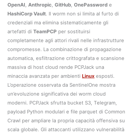
OpenAI
,
Anthropic
,
GitHub
,
OnePassword
e
HashiCorp Vault
. Il worm non si limita al furto di
credenziali ma elimina sistematicamente gli
artefatti di
TeamPCP
per sostituirsi
completamente agli attori rivali nelle infrastrutture
compromesse. La combinazione di propagazione
automatica, esfiltrazione crittografata e scansione
massiva di host cloud rende PCPJack una
minaccia avanzata per ambienti
Linux
esposti.
L’operazione osservata da SentinelOne mostra
un’evoluzione significativa dei worm cloud
moderni. PCPJack sfrutta bucket S3, Telegram,
payload Python modulari e file parquet di Common
Crawl per ampliare la propria capacità offensiva su
scala globale. Gli attaccanti utilizzano vulnerabilità