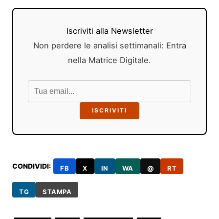
Iscriviti alla Newsletter
Non perdere le analisi settimanali: Entra
nella Matrice Digitale.
ISCRIVITI
CONDIVIDI:
FB
X
IN
WA
@
RT
TG
STAMPA