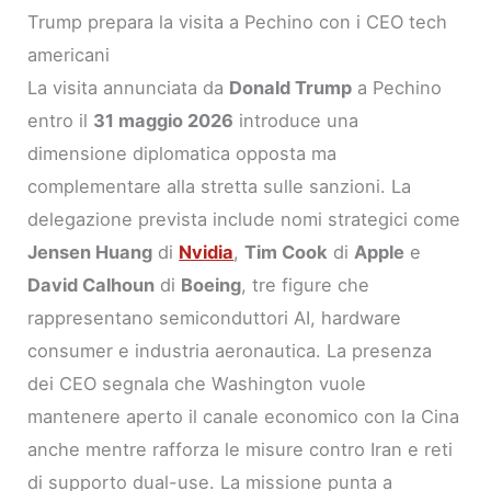
Trump prepara la visita a Pechino con i CEO tech
americani
La visita annunciata da
Donald Trump
a Pechino
entro il
31 maggio 2026
introduce una
dimensione diplomatica opposta ma
complementare alla stretta sulle sanzioni. La
delegazione prevista include nomi strategici come
Jensen Huang
di
Nvidia
,
Tim Cook
di
Apple
e
David Calhoun
di
Boeing
, tre figure che
rappresentano semiconduttori AI, hardware
consumer e industria aeronautica. La presenza
dei CEO segnala che Washington vuole
mantenere aperto il canale economico con la Cina
anche mentre rafforza le misure contro Iran e reti
di supporto dual-use. La missione punta a