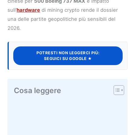
cinese per
500 Boeing 737 MAX
e impatto
sull’
hardware
di mining crypto rende il dossier
una delle partite geopolitiche più sensibili del
2026.
POTRESTI NON LEGGERCI PIÙ:
SEGUICI SU GOOGLE ★
Cosa leggere