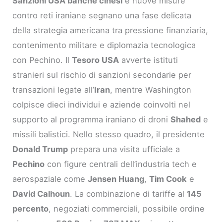
Sanzioni USA banche cinesi
e nuove misure
contro reti iraniane segnano una fase delicata
della strategia americana tra pressione finanziaria,
contenimento militare e diplomazia tecnologica
con Pechino. Il
Tesoro USA
avverte istituti
stranieri sul rischio di sanzioni secondarie per
transazioni legate all’
Iran
, mentre Washington
colpisce dieci individui e aziende coinvolti nel
supporto al programma iraniano di droni
Shahed
e
missili balistici. Nello stesso quadro, il presidente
Donald Trump
prepara una visita ufficiale a
Pechino
con figure centrali dell’industria tech e
aerospaziale come
Jensen Huang
,
Tim Cook
e
David Calhoun
. La combinazione di tariffe al
145
percento
, negoziati commerciali, possibile ordine