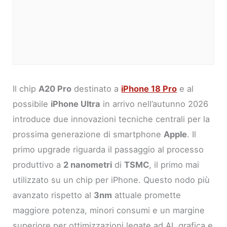
Il chip
A20 Pro
destinato a
iPhone 18 Pro
e al
possibile
iPhone Ultra
in arrivo nell’autunno 2026
introduce due innovazioni tecniche centrali per la
prossima generazione di smartphone
Apple
. Il
primo upgrade riguarda il passaggio al processo
produttivo a
2 nanometri
di
TSMC
, il primo mai
utilizzato su un chip per iPhone. Questo nodo più
avanzato rispetto al
3nm
attuale promette
maggiore potenza, minori consumi e un margine
superiore per ottimizzazioni legate ad AI, grafica e