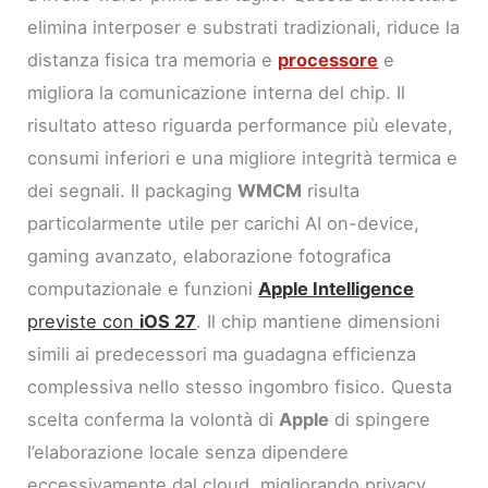
elimina interposer e substrati tradizionali, riduce la
distanza fisica tra memoria e
processore
e
migliora la comunicazione interna del chip. Il
risultato atteso riguarda performance più elevate,
consumi inferiori e una migliore integrità termica e
dei segnali. Il packaging
WMCM
risulta
particolarmente utile per carichi AI on-device,
gaming avanzato, elaborazione fotografica
computazionale e funzioni
Apple Intelligence
previste con
iOS 27
. Il chip mantiene dimensioni
simili ai predecessori ma guadagna efficienza
complessiva nello stesso ingombro fisico. Questa
scelta conferma la volontà di
Apple
di spingere
l’elaborazione locale senza dipendere
eccessivamente dal cloud, migliorando privacy,