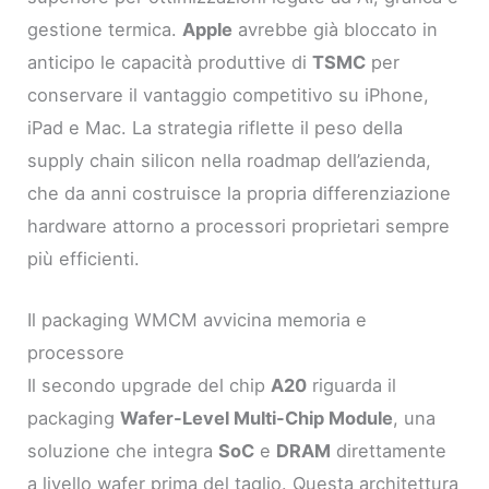
gestione termica.
Apple
avrebbe già bloccato in
anticipo le capacità produttive di
TSMC
per
conservare il vantaggio competitivo su iPhone,
iPad e Mac. La strategia riflette il peso della
supply chain silicon nella roadmap dell’azienda,
che da anni costruisce la propria differenziazione
hardware attorno a processori proprietari sempre
più efficienti.
Il packaging WMCM avvicina memoria e
processore
Il secondo upgrade del chip
A20
riguarda il
packaging
Wafer-Level Multi-Chip Module
, una
soluzione che integra
SoC
e
DRAM
direttamente
a livello wafer prima del taglio. Questa architettura