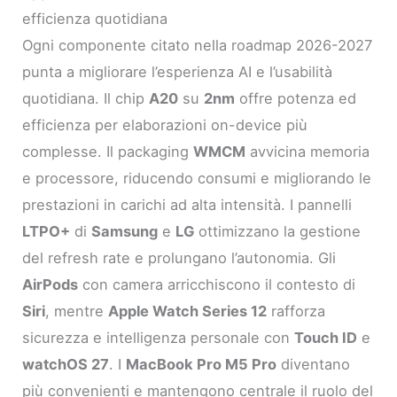
efficienza quotidiana
Ogni componente citato nella roadmap 2026-2027
punta a migliorare l’esperienza AI e l’usabilità
quotidiana. Il chip
A20
su
2nm
offre potenza ed
efficienza per elaborazioni on-device più
complesse. Il packaging
WMCM
avvicina memoria
e processore, riducendo consumi e migliorando le
prestazioni in carichi ad alta intensità. I pannelli
LTPO+
di
Samsung
e
LG
ottimizzano la gestione
del refresh rate e prolungano l’autonomia. Gli
AirPods
con camera arricchiscono il contesto di
Siri
, mentre
Apple Watch Series 12
rafforza
sicurezza e intelligenza personale con
Touch ID
e
watchOS 27
. I
MacBook Pro M5 Pro
diventano
più convenienti e mantengono centrale il ruolo del