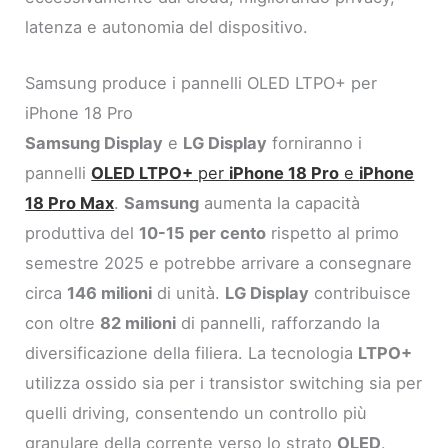
latenza e autonomia del dispositivo.
Samsung produce i pannelli OLED LTPO+ per
iPhone 18 Pro
Samsung Display
e
LG Display
forniranno i
pannelli
OLED LTPO+
per
iPhone 18 Pro
e
iPhone
18 Pro Max
.
Samsung
aumenta la capacità
produttiva del
10-15 per cento
rispetto al primo
semestre 2025 e potrebbe arrivare a consegnare
circa
146 milioni
di unità.
LG Display
contribuisce
con oltre
82 milioni
di pannelli, rafforzando la
diversificazione della filiera. La tecnologia
LTPO+
utilizza ossido sia per i transistor switching sia per
quelli driving, consentendo un controllo più
granulare della corrente verso lo strato
OLED
.