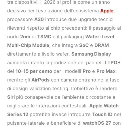
tra dispositivi. Il 2026 si profila come un anno
decisivo per l’evoluzione dell’ecosistema
Apple
. Il
processore
A20
introduce due upgrade tecnici
rilevanti rispetto ai chip precedenti: il passaggio al
nodo
2nm
di
TSMC
e il packaging
Wafer-Level
Multi-Chip Module
, che integra
SoC
e
DRAM
direttamente a livello wafer.
Samsung Display
aumenta intanto la produzione dei pannelli
LTPO+
del
10-15 per cento
per i modelli
Pro
e
Pro Max
,
mentre gli
AirPods
con camera entrano nella fase
di design validation testing. L’obiettivo è rendere
Siri
più consapevole dell’ambiente circostante e
migliorare le interazioni contestuali.
Apple Watch
Series 12
potrebbe invece introdurre
Touch ID
nel
pulsante laterale e beneficiare di
watchOS 27
con