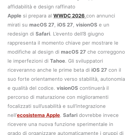
affidabilità e design raffinato
Apple
si prepara al
WWDC 2026
con annunci
mirati su
macOS 27
,
iOS 27
,
visionOS
e un
redesign di
Safari
. L’evento dell’8 giugno
rappresenta il momento chiave per mostrare le
modifiche al design di
macOS 27
che correggono
le imperfezioni di
Tahoe
. Gli sviluppatori
riceveranno anche le prime beta di
iOS 27
con il
suo forte orientamento verso stabilità, autonomia
e qualità del codice.
visionOS
continuerà il
percorso di maturazione con miglioramenti
focalizzati sull’usabilità e sull’integrazione
nell’
ecosistema Apple
.
Safari
dovrebbe invece
ricevere una nuova funzione sperimentale in
grado di organizzare automaticamente i gruppi di