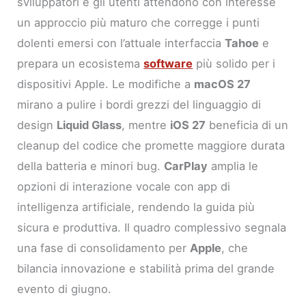
sviluppatori e gli utenti attendono con interesse
un approccio più maturo che corregge i punti
dolenti emersi con l’attuale interfaccia
Tahoe
e
prepara un ecosistema
software
più solido per i
dispositivi Apple. Le modifiche a
macOS 27
mirano a pulire i bordi grezzi del linguaggio di
design
Liquid Glass
, mentre
iOS 27
beneficia di un
cleanup del codice che promette maggiore durata
della batteria e minori bug.
CarPlay
amplia le
opzioni di interazione vocale con app di
intelligenza artificiale, rendendo la guida più
sicura e produttiva. Il quadro complessivo segnala
una fase di consolidamento per
Apple
, che
bilancia innovazione e stabilità prima del grande
evento di giugno.