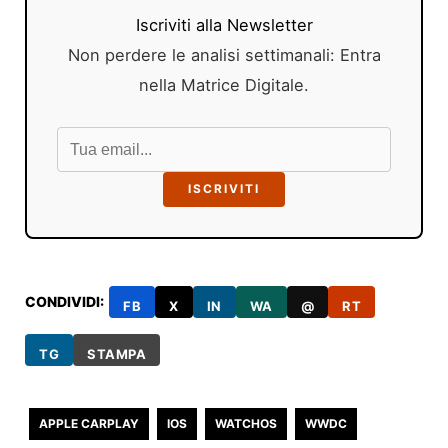
Iscriviti alla Newsletter
Non perdere le analisi settimanali: Entra
nella Matrice Digitale.
ISCRIVITI
CONDIVIDI:
FB
X
IN
WA
@
RT
TG
STAMPA
APPLE CARPLAY
IOS
WATCHOS
WWDC