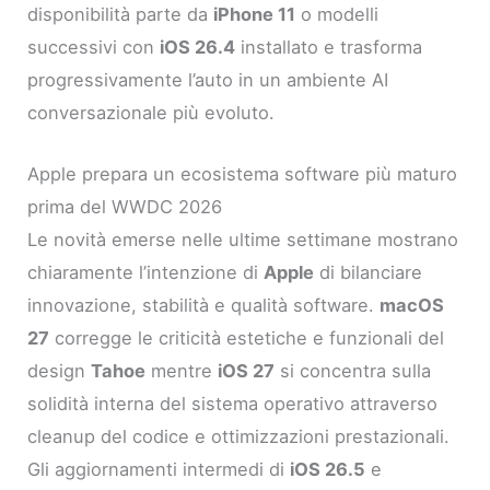
disponibilità parte da
iPhone 11
o modelli
successivi con
iOS 26.4
installato e trasforma
progressivamente l’auto in un ambiente AI
conversazionale più evoluto.
Apple prepara un ecosistema software più maturo
prima del WWDC 2026
Le novità emerse nelle ultime settimane mostrano
chiaramente l’intenzione di
Apple
di bilanciare
innovazione, stabilità e qualità software.
macOS
27
corregge le criticità estetiche e funzionali del
design
Tahoe
mentre
iOS 27
si concentra sulla
solidità interna del sistema operativo attraverso
cleanup del codice e ottimizzazioni prestazionali.
Gli aggiornamenti intermedi di
iOS 26.5
e