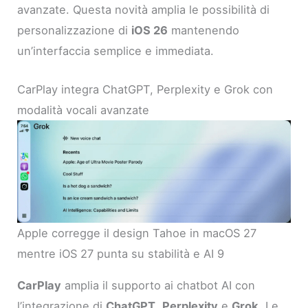
avanzate. Questa novità amplia le possibilità di
personalizzazione di
iOS 26
mantenendo
un’interfaccia semplice e immediata.
CarPlay integra ChatGPT, Perplexity e Grok con
modalità vocali avanzate
Apple corregge il design Tahoe in macOS 27
mentre iOS 27 punta su stabilità e AI 9
CarPlay
amplia il supporto ai chatbot AI con
l’integrazione di
ChatGPT
,
Perplexity
e
Grok
. Le