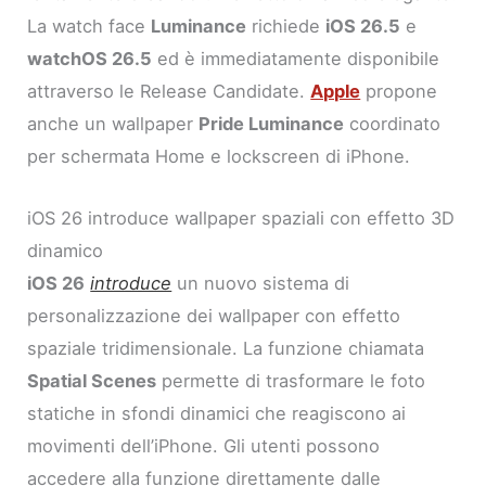
La watch face
Luminance
richiede
iOS 26.5
e
watchOS 26.5
ed è immediatamente disponibile
attraverso le Release Candidate.
Apple
propone
anche un wallpaper
Pride Luminance
coordinato
per schermata Home e lockscreen di iPhone.
iOS 26 introduce wallpaper spaziali con effetto 3D
dinamico
iOS 26
introduce
un nuovo sistema di
personalizzazione dei wallpaper con effetto
spaziale tridimensionale. La funzione chiamata
Spatial Scenes
permette di trasformare le foto
statiche in sfondi dinamici che reagiscono ai
movimenti dell’iPhone. Gli utenti possono
accedere alla funzione direttamente dalle