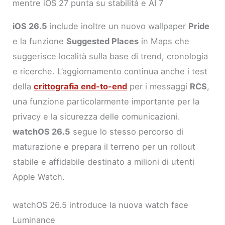
mentre iOS 27 punta su stabilità e AI 7
iOS 26.5
include inoltre un nuovo wallpaper
Pride
e la funzione
Suggested Places
in Maps che
suggerisce località sulla base di trend, cronologia
e ricerche. L’aggiornamento continua anche i test
della
crittografia end-to-end
per i messaggi
RCS
,
una funzione particolarmente importante per la
privacy e la sicurezza delle comunicazioni.
watchOS 26.5
segue lo stesso percorso di
maturazione e prepara il terreno per un rollout
stabile e affidabile destinato a milioni di utenti
Apple Watch.
watchOS 26.5 introduce la nuova watch face
Luminance