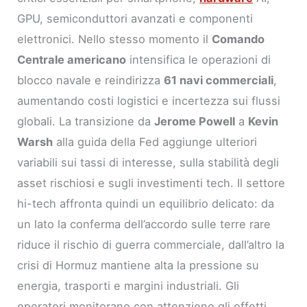
GPU, semiconduttori avanzati e componenti
elettronici. Nello stesso momento il
Comando
Centrale americano
intensifica le operazioni di
blocco navale e reindirizza
61 navi commerciali
,
aumentando costi logistici e incertezza sui flussi
globali. La transizione da
Jerome Powell
a
Kevin
Warsh
alla guida della Fed aggiunge ulteriori
variabili sui tassi di interesse, sulla stabilità degli
asset rischiosi e sugli investimenti tech. Il settore
hi-tech affronta quindi un equilibrio delicato: da
un lato la conferma dell’accordo sulle terre rare
riduce il rischio di guerra commerciale, dall’altro la
crisi di Hormuz mantiene alta la pressione su
energia, trasporti e margini industriali. Gli
operatori monitorano con attenzione gli effetti