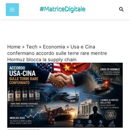
Cer
Vai
al
contenuto
Home
»
Tech
»
Economia
»
Usa e Cina
confermano accordo sulle terre rare mentre
Hormuz blocca la supply chain