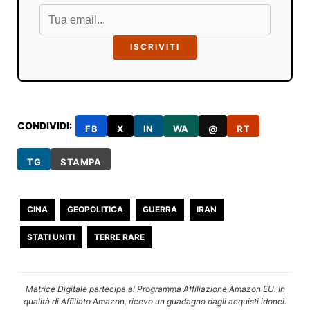
ISCRIVITI
CONDIVIDI:
FB
X
IN
WA
@
RT
TG
STAMPA
CINA
GEOPOLITICA
GUERRA
IRAN
STATI UNITI
TERRE RARE
Matrice Digitale partecipa al Programma Affiliazione Amazon EU. In
qualità di Affiliato Amazon, ricevo un guadagno dagli acquisti idonei.