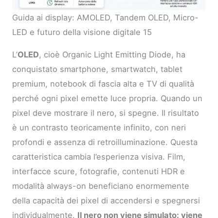
Guida ai display: AMOLED, Tandem OLED, Micro-
LED e futuro della visione digitale 15
L’
OLED
, cioè Organic Light Emitting Diode, ha
conquistato smartphone, smartwatch, tablet
premium, notebook di fascia alta e TV di qualità
perché ogni pixel emette luce propria. Quando un
pixel deve mostrare il nero, si spegne. Il risultato
è un contrasto teoricamente infinito, con neri
profondi e assenza di retroilluminazione. Questa
caratteristica cambia l’esperienza visiva. Film,
interfacce scure, fotografie, contenuti HDR e
modalità always-on beneficiano enormemente
della capacità dei pixel di accendersi e spegnersi
individualmente.
Il nero non viene simulato: viene