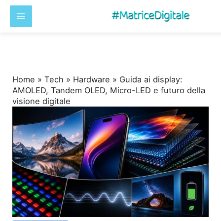
Vai
al
contenuto
Home
»
Tech
»
Hardware
»
Guida ai display:
AMOLED, Tandem OLED, Micro-LED e futuro della
visione digitale