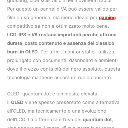
ghosting, cioè scie visibili nei movimenti rapidi.
Per questo un pannello VA può essere valido per
film e uso generico, ma meno ideale per
gaming
competitivo se non è ottimizzato molto bene.
LCD, IPS e VA restano importanti perché offrono
durata, costo contenuto e assenza del classico
burn-in OLED
. Per uffici, monitor statici, utilizzo
prolungato con documenti, dashboard e ambienti
dove il prezzo conta più del nero assoluto, questa
tecnologia mantiene ancora un ruolo concreto.
QLED: quantum dot e luminosità elevata
Il
QLED
viene spesso presentato come alternativa
all’OLED, ma tecnicamente è una evoluzione
dell’LCD. La differenza è l’uso dei
quantum dot
,
cioè nanocristalli capaci di migliorare la purezza