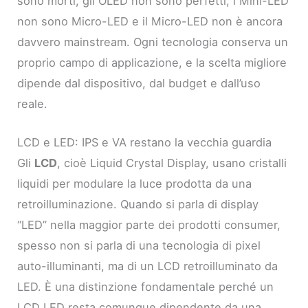
sono morti, gli OLED non sono perfetti, i Mini-LED
non sono Micro-LED e il Micro-LED non è ancora
davvero mainstream. Ogni tecnologia conserva un
proprio campo di applicazione, e la scelta migliore
dipende dal dispositivo, dal budget e dall’uso
reale.
LCD e LED: IPS e VA restano la vecchia guardia
Gli
LCD
, cioè Liquid Crystal Display, usano cristalli
liquidi per modulare la luce prodotta da una
retroilluminazione. Quando si parla di display
“LED” nella maggior parte dei prodotti consumer,
spesso non si parla di una tecnologia di pixel
auto-illuminanti, ma di un LCD retroilluminato da
LED. È una distinzione fondamentale perché un
LCD LED resta comunque dipendente da una