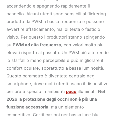
accendendo e spegnendo rapidamente il
pannello. Alcuni utenti sono sensibili al flickering
prodotto da PWM a bassa frequenza e possono
avvertire affaticamento, mal di testa o fastidio
visivo. Per questo i produttori stanno spingendo
su
PWM ad alta frequenza
, con valori molto più
elevati rispetto al passato. Un PWM più alto rende
lo sfarfallio meno percepibile e può migliorare il
comfort oculare, soprattutto a bassa luminosità.
Questo parametro è diventato centrale negli
smartphone, dove molti utenti usano il dispositivo
per ore e spesso in ambienti
poco
illuminati.
Nel
2026 la protezione degli occhi non è più una
funzione accessoria
, ma un elemento
competitivo. Certificazioni per bassa luce blu,