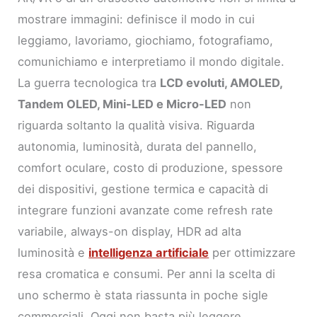
mostrare immagini: definisce il modo in cui
leggiamo, lavoriamo, giochiamo, fotografiamo,
comunichiamo e interpretiamo il mondo digitale.
La guerra tecnologica tra
LCD evoluti, AMOLED,
Tandem OLED, Mini-LED e Micro-LED
non
riguarda soltanto la qualità visiva. Riguarda
autonomia, luminosità, durata del pannello,
comfort oculare, costo di produzione, spessore
dei dispositivi, gestione termica e capacità di
integrare funzioni avanzate come refresh rate
variabile, always-on display, HDR ad alta
luminosità e
intelligenza artificiale
per ottimizzare
resa cromatica e consumi. Per anni la scelta di
uno schermo è stata riassunta in poche sigle
commerciali. Oggi non basta più leggere