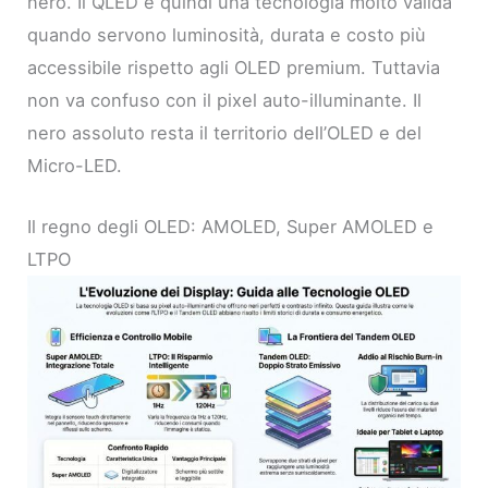
nero. Il QLED è quindi una tecnologia molto valida
quando servono luminosità, durata e costo più
accessibile rispetto agli OLED premium. Tuttavia
non va confuso con il pixel auto-illuminante. Il
nero assoluto resta il territorio dell’OLED e del
Micro-LED.
Il regno degli OLED: AMOLED, Super AMOLED e
LTPO