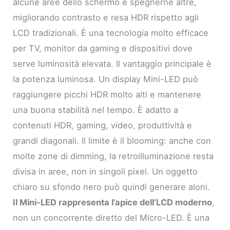
alcune aree dello schermo e spegnerne altre,
migliorando contrasto e resa HDR rispetto agli
LCD tradizionali. È una tecnologia molto efficace
per TV, monitor da gaming e dispositivi dove
serve luminosità elevata. Il vantaggio principale è
la potenza luminosa. Un display Mini-LED può
raggiungere picchi HDR molto alti e mantenere
una buona stabilità nel tempo. È adatto a
contenuti HDR, gaming, video, produttività e
grandi diagonali. Il limite è il blooming: anche con
molte zone di dimming, la retroilluminazione resta
divisa in aree, non in singoli pixel. Un oggetto
chiaro su sfondo nero può quindi generare aloni.
Il Mini-LED rappresenta l’apice dell’LCD moderno
,
non un concorrente diretto del Micro-LED. È una