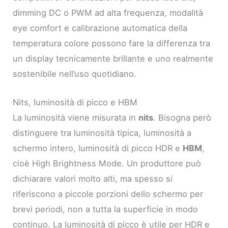
dimming DC o PWM ad alta frequenza, modalità
eye comfort e calibrazione automatica della
temperatura colore possono fare la differenza tra
un display tecnicamente brillante e uno realmente
sostenibile nell’uso quotidiano.
Nits, luminosità di picco e HBM
La luminosità viene misurata in
nits
. Bisogna però
distinguere tra luminosità tipica, luminosità a
schermo intero, luminosità di picco HDR e
HBM
,
cioè High Brightness Mode. Un produttore può
dichiarare valori molto alti, ma spesso si
riferiscono a piccole porzioni dello schermo per
brevi periodi, non a tutta la superficie in modo
continuo. La luminosità di picco è utile per HDR e