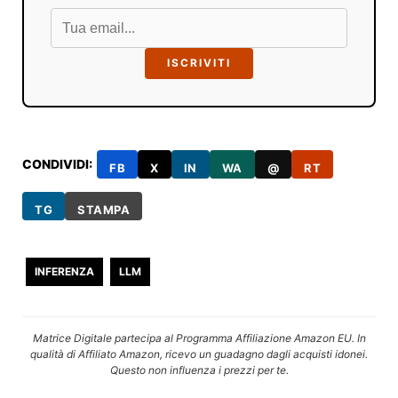
ISCRIVITI
CONDIVIDI:
FB
X
IN
WA
@
RT
TG
STAMPA
INFERENZA
LLM
Matrice Digitale partecipa al Programma Affiliazione Amazon EU. In
qualità di Affiliato Amazon, ricevo un guadagno dagli acquisti idonei.
Questo non influenza i prezzi per te.