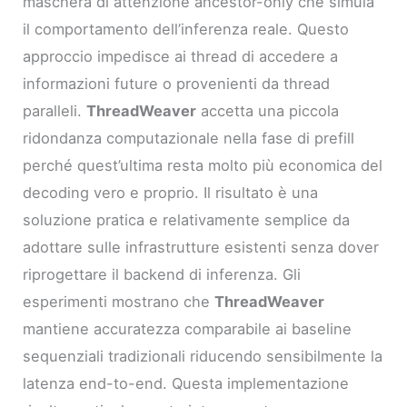
maschera di attenzione ancestor-only che simula
il comportamento dell’inferenza reale. Questo
approccio impedisce ai thread di accedere a
informazioni future o provenienti da thread
paralleli.
ThreadWeaver
accetta una piccola
ridondanza computazionale nella fase di prefill
perché quest’ultima resta molto più economica del
decoding vero e proprio. Il risultato è una
soluzione pratica e relativamente semplice da
adottare sulle infrastrutture esistenti senza dover
riprogettare il backend di inferenza. Gli
esperimenti mostrano che
ThreadWeaver
mantiene accuratezza comparabile ai baseline
sequenziali tradizionali riducendo sensibilmente la
latenza end-to-end. Questa implementazione