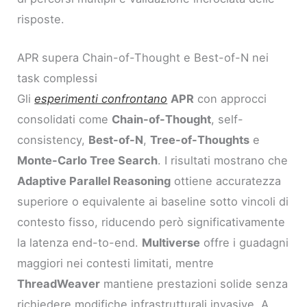
risposte.
APR supera Chain-of-Thought e Best-of-N nei
task complessi
Gli
esperimenti confrontano
APR
con approcci
consolidati come
Chain-of-Thought
, self-
consistency,
Best-of-N
,
Tree-of-Thoughts
e
Monte-Carlo Tree Search
. I risultati mostrano che
Adaptive Parallel Reasoning
ottiene accuratezza
superiore o equivalente ai baseline sotto vincoli di
contesto fisso, riducendo però significativamente
la latenza end-to-end.
Multiverse
offre i guadagni
maggiori nei contesti limitati, mentre
ThreadWeaver
mantiene prestazioni solide senza
richiedere modifiche infrastrutturali invasive. A