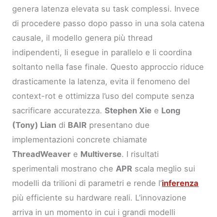
genera latenza elevata su task complessi. Invece
di procedere passo dopo passo in una sola catena
causale, il modello genera più thread
indipendenti, li esegue in parallelo e li coordina
soltanto nella fase finale. Questo approccio riduce
drasticamente la latenza, evita il fenomeno del
context-rot e ottimizza l’uso del compute senza
sacrificare accuratezza.
Stephen Xie
e
Long
(Tony) Lian
di
BAIR
presentano due
implementazioni concrete chiamate
ThreadWeaver
e
Multiverse
. I risultati
sperimentali mostrano che
APR
scala meglio sui
modelli da trilioni di parametri e rende l’
inferenza
più efficiente su hardware reali. L’innovazione
arriva in un momento in cui i grandi modelli