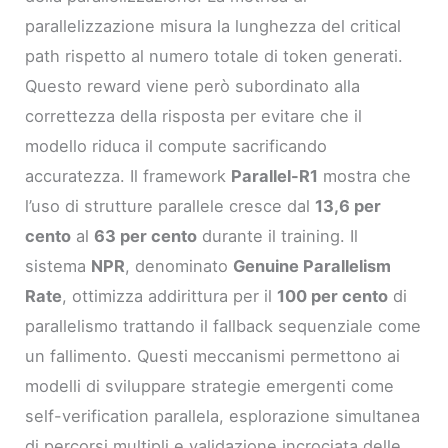
parallelizzazione misura la lunghezza del critical
path rispetto al numero totale di token generati.
Questo reward viene però subordinato alla
correttezza della risposta per evitare che il
modello riduca il compute sacrificando
accuratezza. Il framework
Parallel-R1
mostra che
l’uso di strutture parallele cresce dal
13,6 per
cento
al
63 per cento
durante il training. Il
sistema
NPR
, denominato
Genuine Parallelism
Rate
, ottimizza addirittura per il
100 per cento
di
parallelismo trattando il fallback sequenziale come
un fallimento. Questi meccanismi permettono ai
modelli di sviluppare strategie emergenti come
self-verification parallela, esplorazione simultanea
di percorsi multipli e validazione incrociata delle