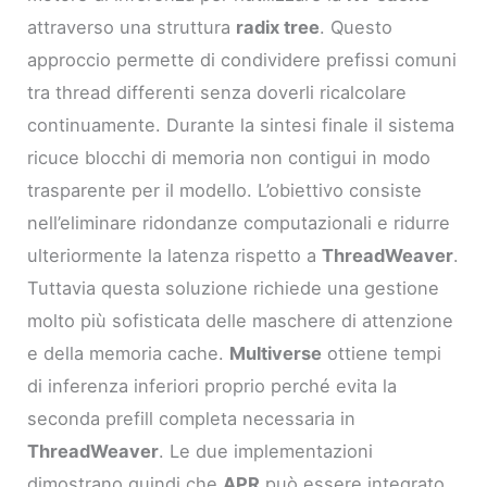
attraverso una struttura
radix tree
. Questo
approccio permette di condividere prefissi comuni
tra thread differenti senza doverli ricalcolare
continuamente. Durante la sintesi finale il sistema
ricuce blocchi di memoria non contigui in modo
trasparente per il modello. L’obiettivo consiste
nell’eliminare ridondanze computazionali e ridurre
ulteriormente la latenza rispetto a
ThreadWeaver
.
Tuttavia questa soluzione richiede una gestione
molto più sofisticata delle maschere di attenzione
e della memoria cache.
Multiverse
ottiene tempi
di inferenza inferiori proprio perché evita la
seconda prefill completa necessaria in
ThreadWeaver
. Le due implementazioni
dimostrano quindi che
APR
può essere integrato