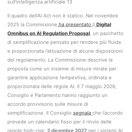
sull’intelligenza artificiale 13
Il quadro dell’AI Act non è statico. Nel novembre
2025 la Commissione
ha presentato
il
Digital
Omnibus on AI Regulation Proposal
, un pacchetto
di semplificazione pensato per rendere più fluida
e proporzionata l’attuazione di alcune disposizioni
del regolamento. La Commissione descrive la
proposta come un insieme di misure mirate per
garantire applicazione tempestiva, ordinata e
proporzionata delle regole AI. Il 7 maggio 2026,
Consiglio e Parlamento hanno raggiunto un
accordo provvisorio sulle misure di
semplificazione. Il Consiglio
segnala
che l’accordo
prevede un calendario fisso per il rinvio delle
regole high-risk:
2 dicembre 2027
per i sistemi AI