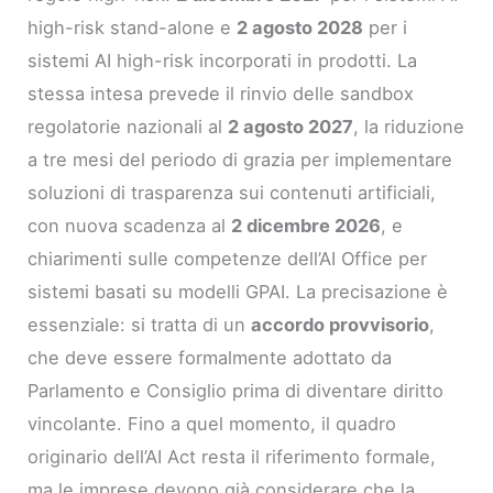
high-risk stand-alone e
2 agosto 2028
per i
sistemi AI high-risk incorporati in prodotti. La
stessa intesa prevede il rinvio delle sandbox
regolatorie nazionali al
2 agosto 2027
, la riduzione
a tre mesi del periodo di grazia per implementare
soluzioni di trasparenza sui contenuti artificiali,
con nuova scadenza al
2 dicembre 2026
, e
chiarimenti sulle competenze dell’AI Office per
sistemi basati su modelli GPAI. La precisazione è
essenziale: si tratta di un
accordo provvisorio
,
che deve essere formalmente adottato da
Parlamento e Consiglio prima di diventare diritto
vincolante. Fino a quel momento, il quadro
originario dell’AI Act resta il riferimento formale,
ma le imprese devono già considerare che la