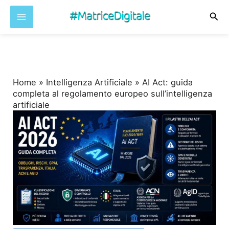
Cer
Vai
al
contenuto
Home
»
Intelligenza Artificiale
»
AI Act: guida
completa al regolamento europeo sull’intelligenza
artificiale