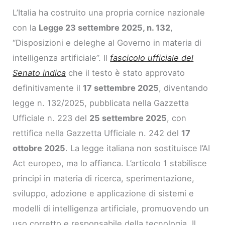
L’Italia ha costruito una propria cornice nazionale
con la
Legge 23 settembre 2025, n. 132
,
“Disposizioni e deleghe al Governo in materia di
intelligenza artificiale”. Il
fascicolo ufficiale del
Senato indica
che il testo è stato approvato
definitivamente il
17 settembre 2025
, diventando
legge n. 132/2025, pubblicata nella Gazzetta
Ufficiale n. 223 del
25 settembre 2025
, con
rettifica nella Gazzetta Ufficiale n. 242 del
17
ottobre 2025
. La legge italiana non sostituisce l’AI
Act europeo, ma lo affianca. L’articolo 1 stabilisce
principi in materia di ricerca, sperimentazione,
sviluppo, adozione e applicazione di sistemi e
modelli di intelligenza artificiale, promuovendo un
uso corretto e responsabile della tecnologia. Il