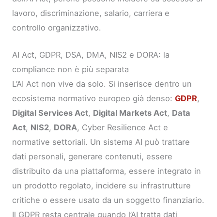
lavoro, discriminazione, salario, carriera e
controllo organizzativo.
AI Act, GDPR, DSA, DMA, NIS2 e DORA: la
compliance non è più separata
L’AI Act non vive da solo. Si inserisce dentro un
ecosistema normativo europeo già denso:
GDPR
,
Digital Services Act
,
Digital Markets Act
,
Data
Act
,
NIS2
,
DORA
, Cyber Resilience Act e
normative settoriali. Un sistema AI può trattare
dati personali, generare contenuti, essere
distribuito da una piattaforma, essere integrato in
un prodotto regolato, incidere su infrastrutture
critiche o essere usato da un soggetto finanziario.
Il GDPR resta centrale quando l’AI tratta dati