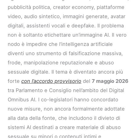
pubblicità politica, creator economy, piattaforme
video, audio sintetico, immagini generate, avatar
digitali, assistenti vocali e deepfake. Il problema
non è soltanto etichettare un’immagine AI. Il vero
nodo è impedire che l’intelligenza artificiale
diventi uno strumento di falsificazione massiva,
frode, manipolazione reputazionale e abuso
sessuale digitale. Il tema è diventato ancora più
forte
con l’accordo provvisorio
del
7 maggio 2026
tra Parlamento e Consiglio nell’ambito del Digital
Omnibus AI. I co-legislatori hanno concordato
nuove misure, non ancora formalmente adottate
alla data della fonte, che includono il divieto di
sistemi AI destinati a creare materiale di abuso
sessuale su minori o contenuti intimi e