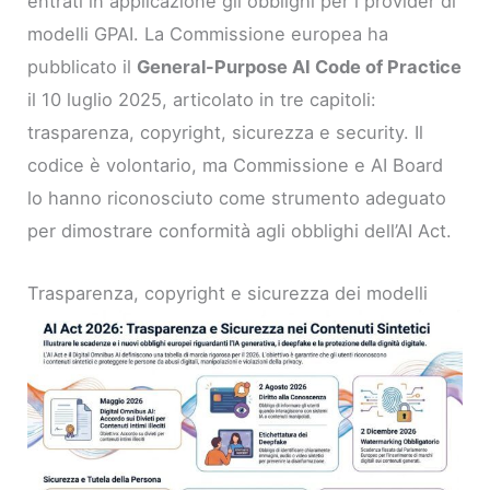
entrati in applicazione gli obblighi per i provider di
modelli GPAI. La Commissione europea ha
pubblicato il
General-Purpose AI Code of Practice
il 10 luglio 2025, articolato in tre capitoli:
trasparenza, copyright, sicurezza e security. Il
codice è volontario, ma Commissione e AI Board
lo hanno riconosciuto come strumento adeguato
per dimostrare conformità agli obblighi dell’AI Act.
Trasparenza, copyright e sicurezza dei modelli