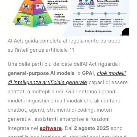
AI Act: guida completa al regolamento europeo
sull’intelligenza artificiale 11
Una delle parti più delicate dell’AI Act riguarda i
general-purpose AI models
, o
GPAI
,
cioè modelli
di intelligenza artificiale generale
capaci di essere
adattati a molteplici usi. Qui rientrano i grandi
modelli linguistici e multimodali che alimentano
chatbot, agenti, strumenti di coding, motori
generativi, assistenti enterprise e funzioni
integrate nei
software
. Dal
2 agosto 2025
sono