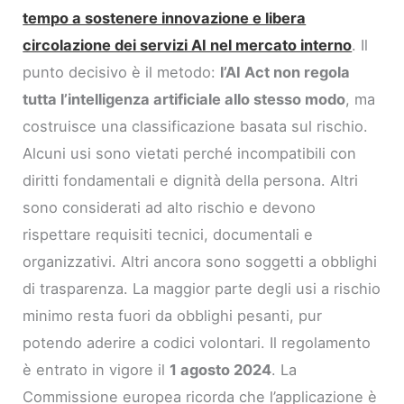
tempo a sostenere innovazione e libera
circolazione dei servizi AI nel mercato interno
. Il
punto decisivo è il metodo:
l’AI Act non regola
tutta l’intelligenza artificiale allo stesso modo
, ma
costruisce una classificazione basata sul rischio.
Alcuni usi sono vietati perché incompatibili con
diritti fondamentali e dignità della persona. Altri
sono considerati ad alto rischio e devono
rispettare requisiti tecnici, documentali e
organizzativi. Altri ancora sono soggetti a obblighi
di trasparenza. La maggior parte degli usi a rischio
minimo resta fuori da obblighi pesanti, pur
potendo aderire a codici volontari. Il regolamento
è entrato in vigore il
1 agosto 2024
. La
Commissione europea ricorda che l’applicazione è