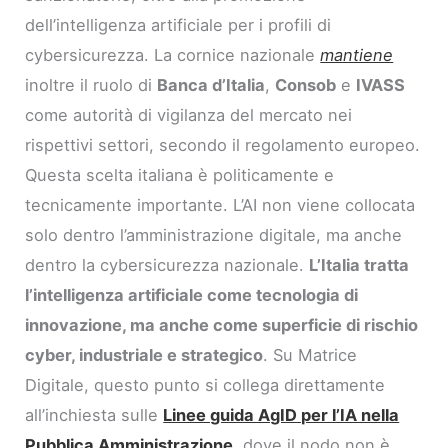
dell’intelligenza artificiale per i profili di
cybersicurezza. La cornice nazionale
mantiene
inoltre il ruolo di
Banca d’Italia
,
Consob
e
IVASS
come autorità di vigilanza del mercato nei
rispettivi settori, secondo il regolamento europeo.
Questa scelta italiana è politicamente e
tecnicamente importante. L’AI non viene collocata
solo dentro l’amministrazione digitale, ma anche
dentro la cybersicurezza nazionale.
L’Italia tratta
l’intelligenza artificiale come tecnologia di
innovazione, ma anche come superficie di rischio
cyber, industriale e strategico
. Su Matrice
Digitale, questo punto si collega direttamente
all’inchiesta sulle
Linee guida AgID per l’IA nella
Pubblica Amministrazione
, dove il nodo non è