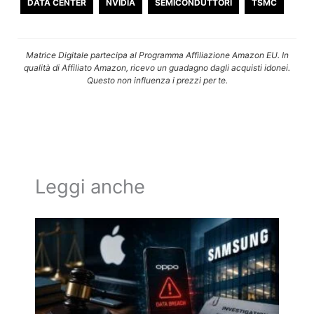
DATA CENTER
NVIDIA
SEMICONDUTTORI
TSMC
Matrice Digitale partecipa al Programma Affiliazione Amazon EU. In
qualità di Affiliato Amazon, ricevo un guadagno dagli acquisti idonei.
Questo non influenza i prezzi per te.
Leggi anche