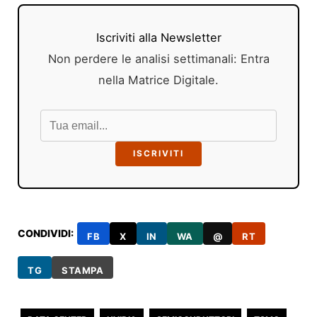
Iscriviti alla Newsletter
Non perdere le analisi settimanali: Entra
nella Matrice Digitale.
ISCRIVITI
CONDIVIDI:
FB
X
IN
WA
@
RT
TG
STAMPA