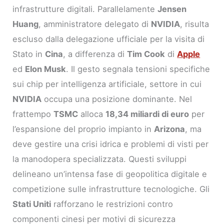
infrastrutture digitali. Parallelamente
Jensen
Huang
, amministratore delegato di
NVIDIA
, risulta
escluso dalla delegazione ufficiale per la visita di
Stato in
Cina
, a differenza di
Tim Cook
di
Apple
ed
Elon Musk
. Il gesto segnala tensioni specifiche
sui chip per intelligenza artificiale, settore in cui
NVIDIA
occupa una posizione dominante. Nel
frattempo
TSMC
alloca
18,34 miliardi di euro
per
l’espansione del proprio impianto in
Arizona
, ma
deve gestire una crisi idrica e problemi di visti per
la manodopera specializzata. Questi sviluppi
delineano un’intensa fase di geopolitica digitale e
competizione sulle infrastrutture tecnologiche. Gli
Stati Uniti
rafforzano le restrizioni contro
componenti cinesi per motivi di sicurezza