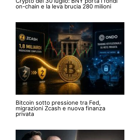
Crypto del 30 luglio: BNY porta i fondi
on-chain e la leva brucia 280 milioni
Bitcoin sotto pressione tra Fed,
migrazioni Zcash e nuova finanza
privata