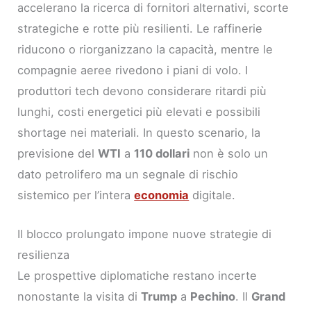
accelerano la ricerca di fornitori alternativi, scorte
strategiche e rotte più resilienti. Le raffinerie
riducono o riorganizzano la capacità, mentre le
compagnie aeree rivedono i piani di volo. I
produttori tech devono considerare ritardi più
lunghi, costi energetici più elevati e possibili
shortage nei materiali. In questo scenario, la
previsione del
WTI
a
110 dollari
non è solo un
dato petrolifero ma un segnale di rischio
sistemico per l’intera
economia
digitale.
Il blocco prolungato impone nuove strategie di
resilienza
Le prospettive diplomatiche restano incerte
nonostante la visita di
Trump
a
Pechino
. Il
Grand