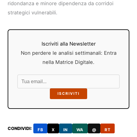
ridondanza e minore dipendenza da corridoi
strategici vulnerabili.
Iscriviti alla Newsletter
Non perdere le analisi settimanali: Entra
nella Matrice Digitale.
ISCRIVITI
CONDIVIDI:
FB
X
IN
WA
@
RT