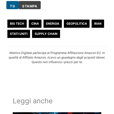
TG
STAMPA
BIG TECH
CINA
ENERGIA
GEOPOLITICA
IRAN
STATI UNITI
SUPPLY CHAIN
Matrice Digitale partecipa al Programma Affiliazione Amazon EU. In
qualità di Affiliato Amazon, ricevo un guadagno dagli acquisti idonei.
Questo non influenza i prezzi per te.
Leggi anche