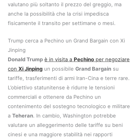
valutano più soltanto il prezzo del greggio, ma
anche la possibilità che la crisi impedisca
fisicamente il transito per settimane o mesi.
Trump cerca a Pechino un Grand Bargain con Xi
Jinping
Donald Trump
è in visita a
Pechino
per negoziare
con
Xi Jinping
un possibile
Grand Bargain
su
tariffe, trasferimenti di armi Iran-Cina e terre rare.
L’obiettivo statunitense è ridurre le tensioni
commerciali e ottenere da Pechino un
contenimento del sostegno tecnologico e militare
a
Teheran
. In cambio, Washington potrebbe
valutare un alleggerimento delle tariffe su beni
cinesi e una maggiore stabilità nei rapporti