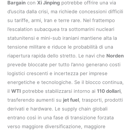
Bargain
con
Xi Jinping
potrebbe offrire una via
d’uscita dalla crisi, ma richiede concessioni difficili
su tariffe, armi, Iran e terre rare. Nel frattempo
l’escalation subacquea tra sottomarini nucleari
statunitensi e mini-sub iraniani mantiene alta la
tensione militare e riduce le probabilità di una
riapertura rapida dello stretto. Le navi che
Norden
prevede bloccate per tutto l’anno generano costi
logistici crescenti e incertezza per imprese
energetiche e tecnologiche. Se il blocco continua,
il
WTI
potrebbe stabilizzarsi intorno ai
110 dollari
,
trasferendo aumenti su
jet fuel
, trasporti, prodotti
derivati e hardware. Le supply chain globali
entrano così in una fase di transizione forzata
verso maggiore diversificazione, maggiore