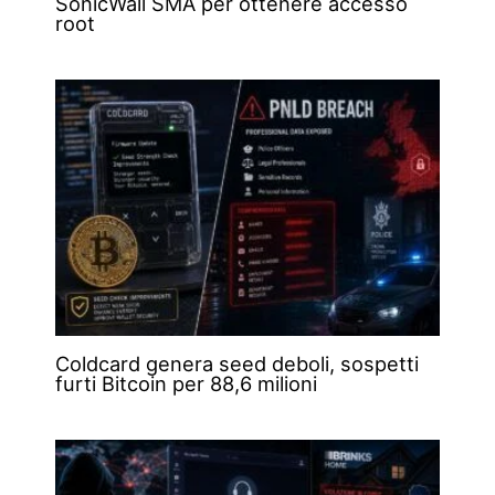
SonicWall SMA per ottenere accesso
root
Coldcard genera seed deboli, sospetti
furti Bitcoin per 88,6 milioni