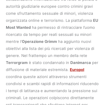
autorità giudiziarie europee contro crimini gravi
come sfruttamento sessuale di minori, violenza
organizzata online e terrorismo. La piattaforma
EU
Most Wanted
ha permesso di rintracciare l’uomo
ricercato da tempo per reati sessuali su minori
mentre l’
Operazione Grimm
ha aggiunto nuovi
obiettivi alla lista dei più ricercati per violenza di
genere. Nel frattempo un membro della rete
Terrorgram
è stato condannato in
Danimarca
per
diffusione di materiale estremista.
Europol
coordina queste azioni attraverso strumenti
condivisi e scambi rapidi di informazioni riducendo
i tempi di latitanza e aumentando la pressione sui
criminali. Le operazioni colpiscono direttamente
reti transnazionali che sfruttano internet per