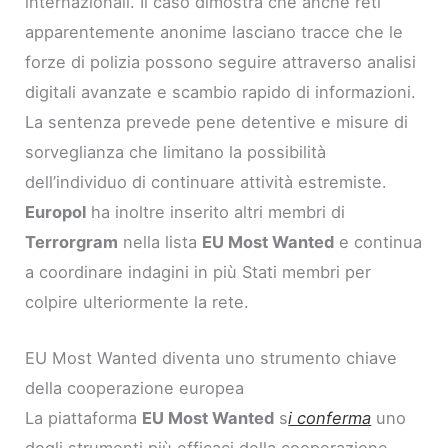
internazionali. Il caso dimostra che anche reti
apparentemente anonime lasciano tracce che le
forze di polizia possono seguire attraverso analisi
digitali avanzate e scambio rapido di informazioni.
La sentenza prevede pene detentive e misure di
sorveglianza che limitano la possibilità
dell’individuo di continuare attività estremiste.
Europol
ha inoltre inserito altri membri di
Terrorgram
nella lista
EU Most Wanted
e continua
a coordinare indagini in più Stati membri per
colpire ulteriormente la rete.
EU Most Wanted diventa uno strumento chiave
della cooperazione europea
La piattaforma
EU Most Wanted
s
i conferma
uno