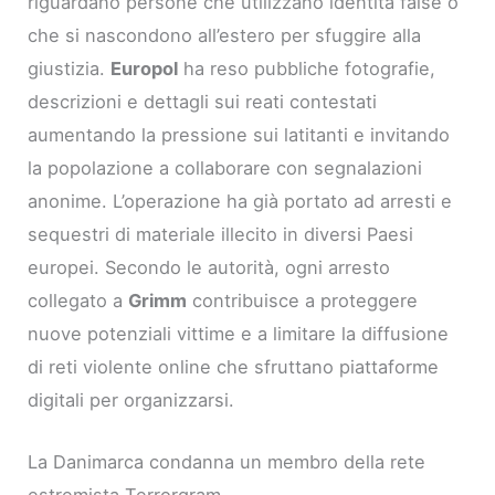
riguardano persone che utilizzano identità false o
che si nascondono all’estero per sfuggire alla
giustizia.
Europol
ha reso pubbliche fotografie,
descrizioni e dettagli sui reati contestati
aumentando la pressione sui latitanti e invitando
la popolazione a collaborare con segnalazioni
anonime. L’operazione ha già portato ad arresti e
sequestri di materiale illecito in diversi Paesi
europei. Secondo le autorità, ogni arresto
collegato a
Grimm
contribuisce a proteggere
nuove potenziali vittime e a limitare la diffusione
di reti violente online che sfruttano piattaforme
digitali per organizzarsi.
La Danimarca condanna un membro della rete
estremista Terrorgram