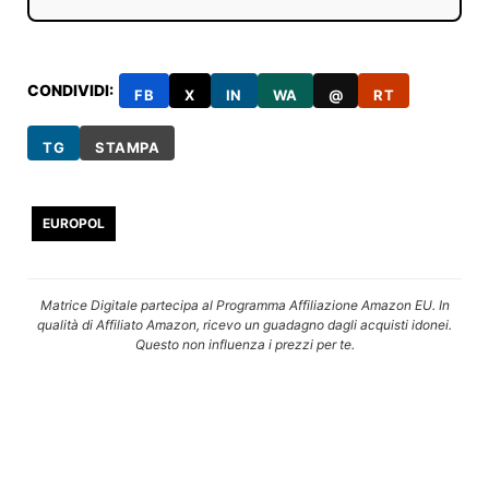
CONDIVIDI:
FB
X
IN
WA
@
RT
TG
STAMPA
EUROPOL
Matrice Digitale partecipa al Programma Affiliazione Amazon EU. In
qualità di Affiliato Amazon, ricevo un guadagno dagli acquisti idonei.
Questo non influenza i prezzi per te.