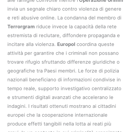
alle famiglie coinvolte mentre l’
Operazione Grimm
invia un segnale chiaro contro violenza di genere
e reti abusive online. La condanna del membro di
Terrorgram
riduce invece la capacità della rete
estremista di reclutare, diffondere propaganda e
incitare alla violenza.
Europol
coordina queste
attività per garantire che i criminali non possano
trovare rifugio sfruttando differenze giuridiche o
geografiche tra Paesi membri. Le forze di polizia
nazionali beneficiano di informazioni condivise in
tempo reale, supporto investigativo centralizzato
e strumenti digitali avanzati che accelerano le
indagini. I risultati ottenuti mostrano ai cittadini
europei che la cooperazione internazionale
produce effetti tangibili nella lotta ai reati più