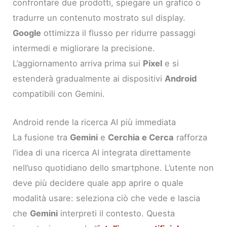
confrontare due prodotti, spiegare un grafico o
tradurre un contenuto mostrato sul display.
Google
ottimizza il flusso per ridurre passaggi
intermedi e migliorare la precisione.
L’aggiornamento arriva prima sui
Pixel
e si
estenderà gradualmente ai dispositivi
Android
compatibili con Gemini.
Android rende la ricerca AI più immediata
La fusione tra
Gemini
e
Cerchia e Cerca
rafforza
l’idea di una ricerca AI integrata direttamente
nell’uso quotidiano dello smartphone. L’utente non
deve più decidere quale app aprire o quale
modalità usare: seleziona ciò che vede e lascia
che
Gemini
interpreti il contesto. Questa