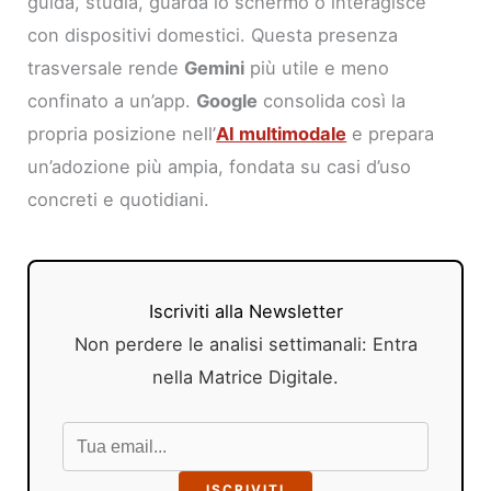
guida, studia, guarda lo schermo o interagisce
con dispositivi domestici. Questa presenza
trasversale rende
Gemini
più utile e meno
confinato a un’app.
Google
consolida così la
propria posizione nell’
AI multimodale
e prepara
un’adozione più ampia, fondata su casi d’uso
concreti e quotidiani.
Iscriviti alla Newsletter
Non perdere le analisi settimanali: Entra
nella Matrice Digitale.
ISCRIVITI