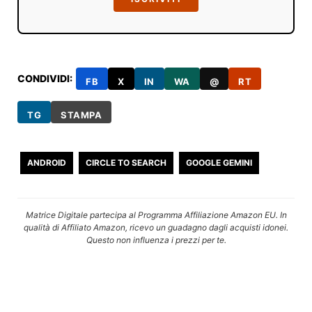
CONDIVIDI:
FB
X
IN
WA
@
RT
TG
STAMPA
ANDROID
CIRCLE TO SEARCH
GOOGLE GEMINI
Matrice Digitale partecipa al Programma Affiliazione Amazon EU. In
qualità di Affiliato Amazon, ricevo un guadagno dagli acquisti idonei.
Questo non influenza i prezzi per te.