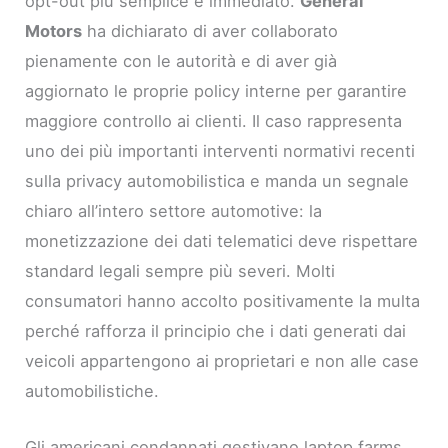
opt-out più semplice e immediato.
General
Motors
ha dichiarato di aver collaborato
pienamente con le autorità e di aver già
aggiornato le proprie policy interne per garantire
maggiore controllo ai clienti. Il caso rappresenta
uno dei più importanti interventi normativi recenti
sulla privacy automobilistica e manda un segnale
chiaro all’intero settore automotive: la
monetizzazione dei dati telematici deve rispettare
standard legali sempre più severi. Molti
consumatori hanno accolto positivamente la multa
perché rafforza il principio che i dati generati dai
veicoli appartengono ai proprietari e non alle case
automobilistiche.
Gli americani condannati gestivano laptop farms