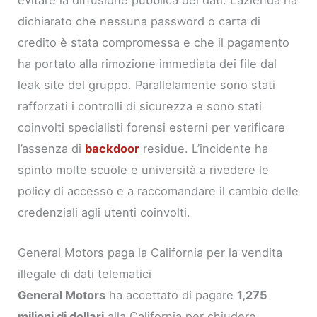
evitare la diffusione pubblica dei dati. L’azienda ha
dichiarato che nessuna password o carta di
credito è stata compromessa e che il pagamento
ha portato alla rimozione immediata dei file dal
leak site del gruppo. Parallelamente sono stati
rafforzati i controlli di sicurezza e sono stati
coinvolti specialisti forensi esterni per verificare
l’assenza di
backdoor
residue. L’incidente ha
spinto molte scuole e università a rivedere le
policy di accesso e a raccomandare il cambio delle
credenziali agli utenti coinvolti.
General Motors paga la California per la vendita
illegale di dati telematici
General Motors
ha accettato di pagare
1,275
milioni di dollari
alla California per chiudere