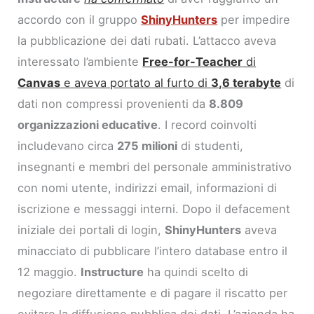
accordo con il gruppo
ShinyHunters
per impedire
la pubblicazione dei dati rubati. L’attacco aveva
interessato l’ambiente
Free-for-Teacher
di
Canvas
e aveva portato al furto di
3,6 terabyte
di
dati non compressi provenienti da
8.809
organizzazioni educative
. I record coinvolti
includevano circa
275 milioni
di studenti,
insegnanti e membri del personale amministrativo
con nomi utente, indirizzi email, informazioni di
iscrizione e messaggi interni. Dopo il defacement
iniziale dei portali di login,
ShinyHunters
aveva
minacciato di pubblicare l’intero database entro il
12 maggio.
Instructure
ha quindi scelto di
negoziare direttamente e di pagare il riscatto per