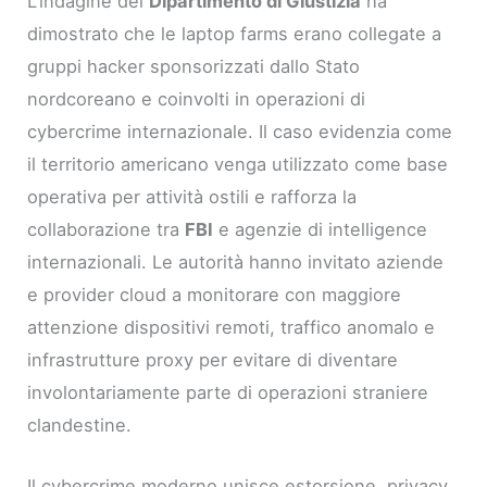
L’indagine del
Dipartimento di Giustizia
ha
dimostrato che le laptop farms erano collegate a
gruppi hacker sponsorizzati dallo Stato
nordcoreano e coinvolti in operazioni di
cybercrime internazionale. Il caso evidenzia come
il territorio americano venga utilizzato come base
operativa per attività ostili e rafforza la
collaborazione tra
FBI
e agenzie di intelligence
internazionali. Le autorità hanno invitato aziende
e provider cloud a monitorare con maggiore
attenzione dispositivi remoti, traffico anomalo e
infrastrutture proxy per evitare di diventare
involontariamente parte di operazioni straniere
clandestine.
Il cybercrime moderno unisce estorsione, privacy