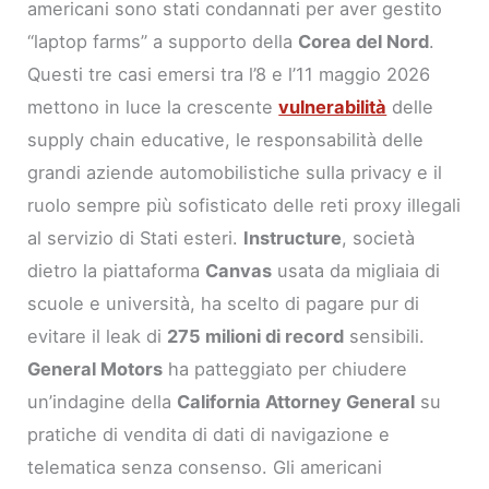
americani sono stati condannati per aver gestito
“laptop farms” a supporto della
Corea del Nord
.
Questi tre casi emersi tra l’8 e l’11 maggio 2026
mettono in luce la crescente
vulnerabilità
delle
supply chain educative, le responsabilità delle
grandi aziende automobilistiche sulla privacy e il
ruolo sempre più sofisticato delle reti proxy illegali
al servizio di Stati esteri.
Instructure
, società
dietro la piattaforma
Canvas
usata da migliaia di
scuole e università, ha scelto di pagare pur di
evitare il leak di
275 milioni di record
sensibili.
General Motors
ha patteggiato per chiudere
un’indagine della
California Attorney General
su
pratiche di vendita di dati di navigazione e
telematica senza consenso. Gli americani