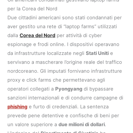
per la Corea del Nord
Due cittadini americani sono stati condannati per
aver gestito una rete di “laptop farms” utilizzati
dalla
Corea del Nord
per attività di cyber
espionage e frodi online. I dispositivi operavano
da infrastrutture localizzate negli
Stati Uniti
e
servivano a mascherare l’origine reale del traffico
nordcoreano. Gli imputati fornivano infrastrutture
proxy e click farms che permettevano agli
operatori collegati a
Pyongyang
di bypassare
sanzioni internazionali e di condurre campagne di
phishing
e furto di credenziali. La sentenza
prevede pene detentive e confische di beni per
un valore superiore a
due milioni di dollari
.