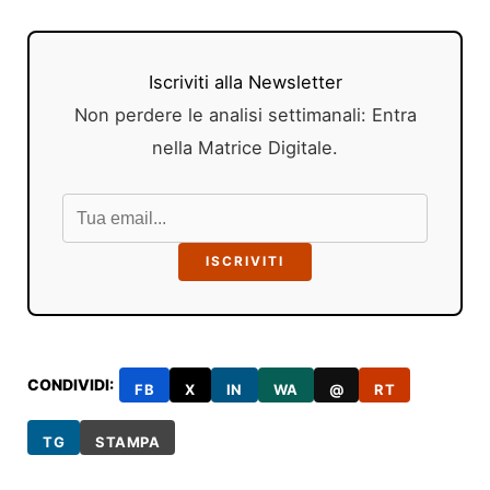
Iscriviti alla Newsletter
Non perdere le analisi settimanali: Entra
nella Matrice Digitale.
ISCRIVITI
CONDIVIDI:
FB
X
IN
WA
@
RT
TG
STAMPA