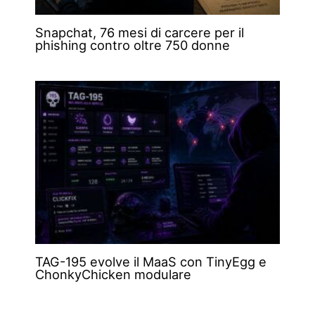
Snapchat, 76 mesi di carcere per il
phishing contro oltre 750 donne
TAG-195 evolve il MaaS con TinyEgg e
ChonkyChicken modulare