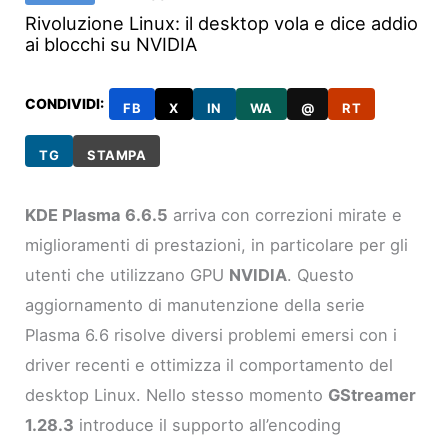
Rivoluzione Linux: il desktop vola e dice addio
ai blocchi su NVIDIA
CONDIVIDI:
FB
X
IN
WA
@
RT
TG
STAMPA
KDE Plasma 6.6.5
arriva con correzioni mirate e
miglioramenti di prestazioni, in particolare per gli
utenti che utilizzano GPU
NVIDIA
. Questo
aggiornamento di manutenzione della serie
Plasma 6.6 risolve diversi problemi emersi con i
driver recenti e ottimizza il comportamento del
desktop Linux. Nello stesso momento
GStreamer
1.28.3
introduce il supporto all’encoding