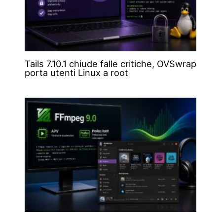
Tails 7.10.1 chiude falle critiche, OVSwrap
porta utenti Linux a root