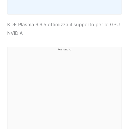
KDE Plasma 6.6.5 ottimizza il supporto per le GPU
NVIDIA
Annuncio