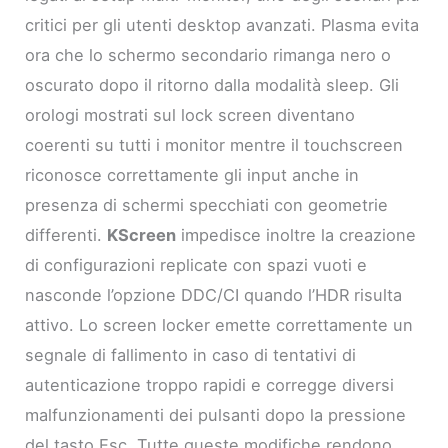
critici per gli utenti desktop avanzati. Plasma evita
ora che lo schermo secondario rimanga nero o
oscurato dopo il ritorno dalla modalità sleep. Gli
orologi mostrati sul lock screen diventano
coerenti su tutti i monitor mentre il touchscreen
riconosce correttamente gli input anche in
presenza di schermi specchiati con geometrie
differenti.
KScreen
impedisce inoltre la creazione
di configurazioni replicate con spazi vuoti e
nasconde l’opzione DDC/CI quando l’HDR risulta
attivo. Lo screen locker emette correttamente un
segnale di fallimento in caso di tentativi di
autenticazione troppo rapidi e corregge diversi
malfunzionamenti dei pulsanti dopo la pressione
del tasto Esc. Tutte queste modifiche rendono