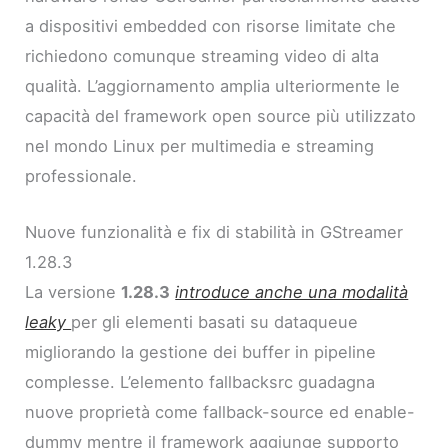
a dispositivi embedded con risorse limitate che
richiedono comunque streaming video di alta
qualità. L’aggiornamento amplia ulteriormente le
capacità del framework open source più utilizzato
nel mondo Linux per multimedia e streaming
professionale.
Nuove funzionalità e fix di stabilità in GStreamer
1.28.3
La versione
1.28.3
introduce anche una modalità
leaky
per gli elementi basati su dataqueue
migliorando la gestione dei buffer in pipeline
complesse. L’elemento fallbacksrc guadagna
nuove proprietà come fallback-source ed enable-
dummy mentre il framework aggiunge supporto