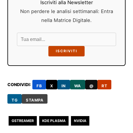
Iscriviti alla Newsletter
Non perdere le analisi settimanali: Entra
nella Matrice Digitale.
ISCRIVITI
CONDIVIDI:
FB
X
IN
WA
@
RT
TG
STAMPA
GSTREAMER
KDE PLASMA
NVIDIA