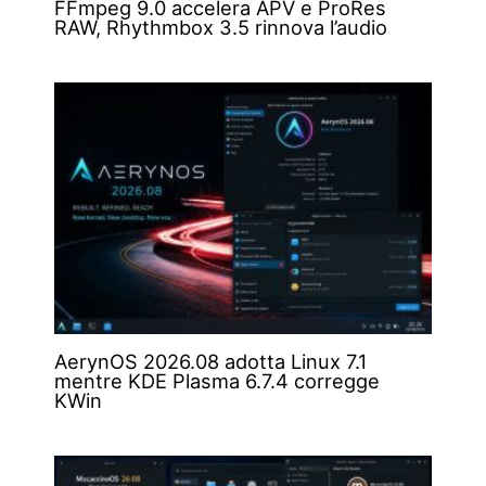
FFmpeg 9.0 accelera APV e ProRes
RAW, Rhythmbox 3.5 rinnova l’audio
AerynOS 2026.08 adotta Linux 7.1
mentre KDE Plasma 6.7.4 corregge
KWin