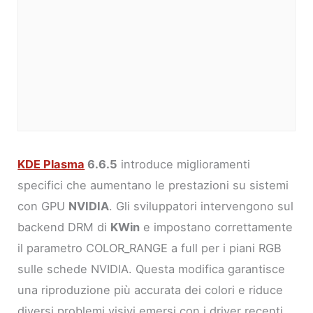
KDE Plasma
6.6.5
introduce miglioramenti
specifici che aumentano le prestazioni su sistemi
con GPU
NVIDIA
. Gli sviluppatori intervengono sul
backend DRM di
KWin
e impostano correttamente
il parametro COLOR_RANGE a full per i piani RGB
sulle schede NVIDIA. Questa modifica garantisce
una riproduzione più accurata dei colori e riduce
diversi problemi visivi emersi con i driver recenti.