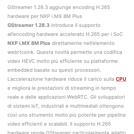
GStreamer 1.28.3 aggiunge encoding H.265
hardware per NXP i.MX 8M Plus
GStreamer 1.28.3
introduce il supporto
all’encoding hardware accelerato H.265 per i SoC
NXP i.MX 8M Plus
direttamente nell’elemento
webrtcsink. Questa novità permette una codifica
video HEVC molto più efficiente su piattaforme
embedded basate su questi processori.
L’accelerazione hardware riduce il carico sulla
CPU
e migliora le prestazioni di streaming in tempo
reale e delle applicazioni WebRTC. Gli sviluppatori
di sistemi IoT, industriali e multimediali ottengono
così uno strumento molto più potente per pipeline
video efficienti e scalabili. Il supporto H.265
hardware rende GStreamer particolarmente adatto