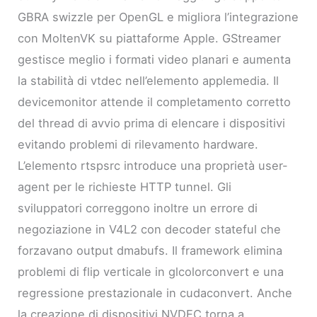
GBRA swizzle per OpenGL e migliora l’integrazione
con MoltenVK su piattaforme Apple. GStreamer
gestisce meglio i formati video planari e aumenta
la stabilità di vtdec nell’elemento applemedia. Il
devicemonitor attende il completamento corretto
del thread di avvio prima di elencare i dispositivi
evitando problemi di rilevamento hardware.
L’elemento rtspsrc introduce una proprietà user-
agent per le richieste HTTP tunnel. Gli
sviluppatori correggono inoltre un errore di
negoziazione in V4L2 con decoder stateful che
forzavano output dmabufs. Il framework elimina
problemi di flip verticale in glcolorconvert e una
regressione prestazionale in cudaconvert. Anche
la creazione di dispositivi NVDEC torna a