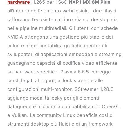
hardware
H.265 per i SoC
NXP i.MX 8M Plus
all’interno dell’elemento webrtcsink. I due rilasci
rafforzano l’ecosistema Linux sia sul desktop sia
nelle pipeline multimediali. Gli utenti con schede
NVIDIA ottengono una gestione più stabile dei
colori e minori instabilità grafiche mentre gli
sviluppatori di applicazioni embedded e streaming
guadagnano capacità di codifica video efficiente
su hardware specifico. Plasma 6.6.5 corregge
crash legati al logout, al lock screen e alle
configurazioni multi-monitor. GStreamer 1.28.3
aggiunge modalità leaky per gli elementi
dataqueue e migliora la compatibilità con OpenGL
e Vulkan. La community Linux beneficia così di
strumenti desktop più fluidi e di un framework