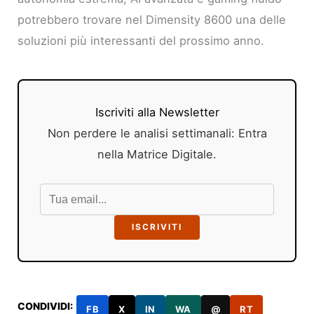
potrebbero trovare nel Dimensity 8600 una delle
soluzioni più interessanti del prossimo anno.
Iscriviti alla Newsletter
Non perdere le analisi settimanali: Entra
nella Matrice Digitale.
ISCRIVITI
CONDIVIDI:
FB
X
IN
WA
@
RT