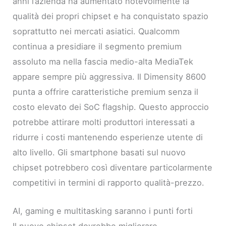
anni l’azienda ha aumentato notevolmente la
qualità dei propri chipset e ha conquistato spazio
soprattutto nei mercati asiatici. Qualcomm
continua a presidiare il segmento premium
assoluto ma nella fascia medio-alta MediaTek
appare sempre più aggressiva. Il Dimensity 8600
punta a offrire caratteristiche premium senza il
costo elevato dei SoC flagship. Questo approccio
potrebbe attirare molti produttori interessati a
ridurre i costi mantenendo esperienze utente di
alto livello. Gli smartphone basati sul nuovo
chipset potrebbero così diventare particolarmente
competitivi in termini di rapporto qualità-prezzo.
AI, gaming e multitasking saranno i punti forti
Il nuovo chipset dovrebbe migliorare