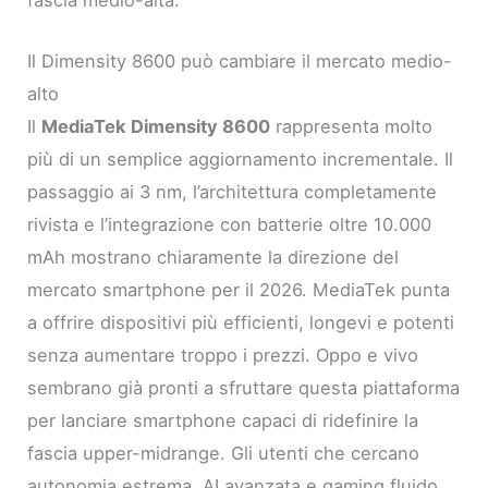
fascia medio-alta.
Il Dimensity 8600 può cambiare il mercato medio-
alto
Il
MediaTek Dimensity 8600
rappresenta molto
più di un semplice aggiornamento incrementale. Il
passaggio ai 3 nm, l’architettura completamente
rivista e l’integrazione con batterie oltre 10.000
mAh mostrano chiaramente la direzione del
mercato smartphone per il 2026. MediaTek punta
a offrire dispositivi più efficienti, longevi e potenti
senza aumentare troppo i prezzi. Oppo e vivo
sembrano già pronti a sfruttare questa piattaforma
per lanciare smartphone capaci di ridefinire la
fascia upper-midrange. Gli utenti che cercano
autonomia estrema, AI avanzata e gaming fluido