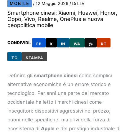
MOBILE
/
12 Maggio 2026
/ Di
LLV
Smartphone cinesi: Xiaomi, Huawei, Honor,
Oppo, Vivo, Realme, OnePlus e nuova
geopolitica mobile
CONDIVIDI:
FB
X
IN
WA
@
RT
TG
STAMPA
Definire gli
smartphone cinesi
come semplici
alternative economiche è un errore storico e
tecnologico. Per anni una parte del mercato
occidentale ha letto i marchi cinesi come
inseguitori: dispositivi aggressivi nel prezzo,
buoni nelle specifiche, ma privi della forza di
ecosistema di
Apple
e del prestigio industriale di