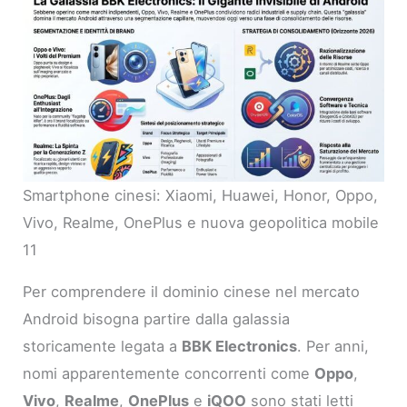
Smartphone cinesi: Xiaomi, Huawei, Honor, Oppo,
Vivo, Realme, OnePlus e nuova geopolitica mobile
11
Per comprendere il dominio cinese nel mercato
Android bisogna partire dalla galassia
storicamente legata a
BBK Electronics
. Per anni,
nomi apparentemente concorrenti come
Oppo
,
Vivo
,
Realme
,
OnePlus
e
iQOO
sono stati letti