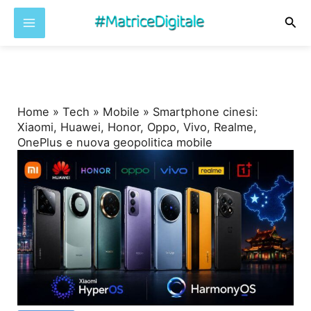
Cer
Vai
al
contenuto
Home
»
Tech
»
Mobile
»
Smartphone cinesi:
Xiaomi, Huawei, Honor, Oppo, Vivo, Realme,
OnePlus e nuova geopolitica mobile