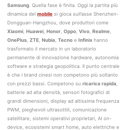
Samsung
. Quella fase è finita. Oggi la partita più
dinamica del
mobile
si gioca sull’asse Shenzhen-
Dongguan-Hangzhou, dove produttori come
Xiaomi
,
Huawei
,
Honor
,
Oppo
,
Vivo
,
Realme
,
OnePlus
,
ZTE
,
Nubia
,
Tecno
e
Infinix
hanno
trasformato il mercato in un laboratorio
permanente di innovazione hardware, autonomia
software e strategia geopolitica. Il punto centrale
è che i brand cinesi non competono più soltanto
con prezzi bassi. Competono su
ricarica rapida
,
batterie ad alta densità, sensori fotografici di
grandi dimensioni, display ad altissima frequenza
PWM, pieghevoli ultrasottili, comunicazione
satellitare, sistemi operativi proprietari, AI on-
device, ecosistemi smart home, auto elettriche e