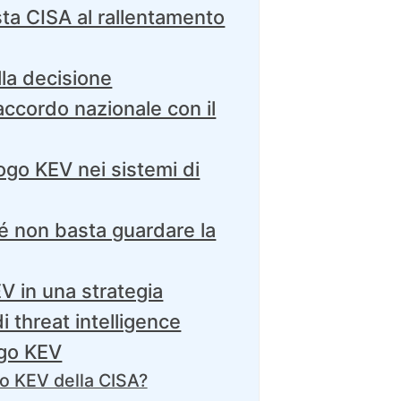
sta CISA al rallentamento
la decisione
raccordo nazionale con il
go KEV nei sistemi di
ché non basta guardare la
 in una strategia
i threat intelligence
ogo KEV
go KEV della CISA?