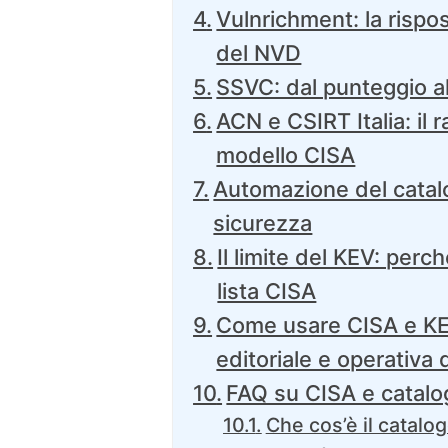
Vulnrichment: la rispo
del NVD
SSVC: dal punteggio al
ACN e CSIRT Italia: il 
modello CISA
Automazione del catalo
sicurezza
Il limite del KEV: per
lista CISA
Come usare CISA e KEV
editoriale e operativa d
FAQ su CISA e catal
Che cos’è il catalo