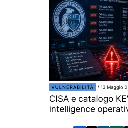
VULNERABILITÀ
/
13 Maggio 
CISA e catalogo KEV
intelligence operati