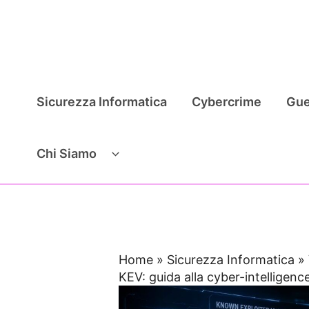
Vai
al
contenuto
Sicurezza Informatica
Cybercrime
Gue
Chi Siamo
Home
»
Sicurezza Informatica
»
KEV: guida alla cyber-intelligenc