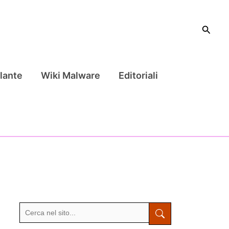
Cerca
lante
Wiki Malware
Editoriali