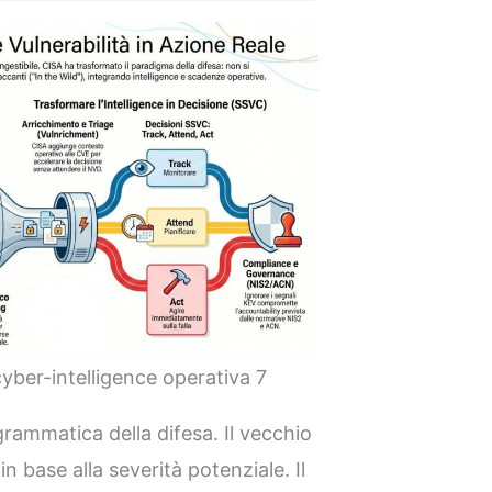
cyber-intelligence operativa 7
ammatica della difesa. Il vecchio
in base alla severità potenziale. Il