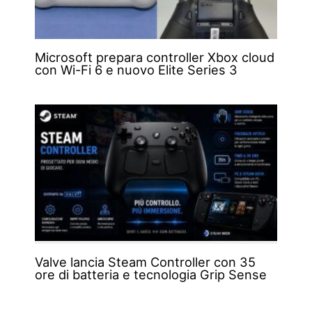
Microsoft prepara controller Xbox cloud
con Wi-Fi 6 e nuovo Elite Series 3
Valve lancia Steam Controller con 35
ore di batteria e tecnologia Grip Sense