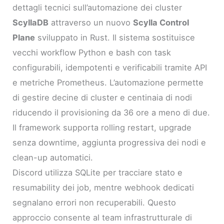
dettagli tecnici sull’automazione dei cluster
ScyllaDB
attraverso un nuovo
Scylla Control
Plane
sviluppato in Rust. Il sistema sostituisce
vecchi workflow Python e bash con task
configurabili, idempotenti e verificabili tramite API
e metriche Prometheus. L’automazione permette
di gestire decine di cluster e centinaia di nodi
riducendo il provisioning da 36 ore a meno di due.
Il framework supporta rolling restart, upgrade
senza downtime, aggiunta progressiva dei nodi e
clean-up automatici.
Discord utilizza SQLite per tracciare stato e
resumability dei job, mentre webhook dedicati
segnalano errori non recuperabili. Questo
approccio consente al team infrastrutturale di