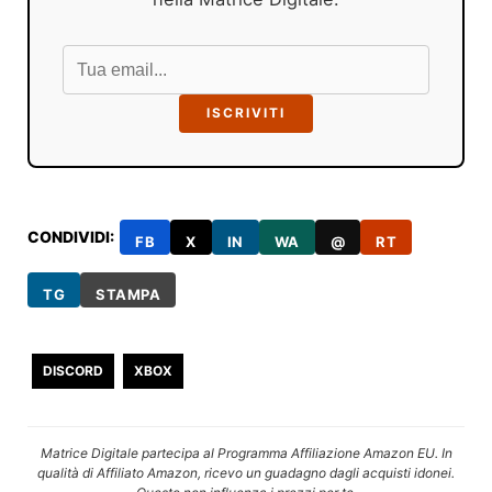
ISCRIVITI
CONDIVIDI:
FB
X
IN
WA
@
RT
TG
STAMPA
DISCORD
XBOX
Matrice Digitale partecipa al Programma Affiliazione Amazon EU. In
qualità di Affiliato Amazon, ricevo un guadagno dagli acquisti idonei.