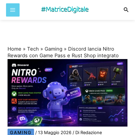
Cer
Vai
al
contenuto
Home
»
Tech
»
Gaming
»
Discord lancia Nitro
Rewards con Game Pass e Rust Shop integrato
GAMING
/
13 Maggio 2026
/ Di
Redazione