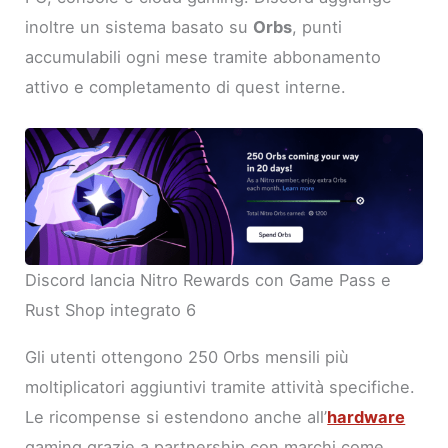
inoltre un sistema basato su
Orbs
, punti
accumulabili ogni mese tramite abbonamento
attivo e completamento di quest interne.
Discord lancia Nitro Rewards con Game Pass e
Rust Shop integrato 6
Gli utenti ottengono 250 Orbs mensili più
moltiplicatori aggiuntivi tramite attività specifiche.
Le ricompense si estendono anche all’
hardware
gaming grazie a partnership con marchi come