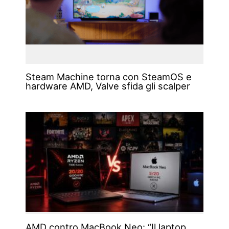
Steam Machine torna con SteamOS e
hardware AMD, Valve sfida gli scalper
AMD contro MacBook Neo: “Il laptop