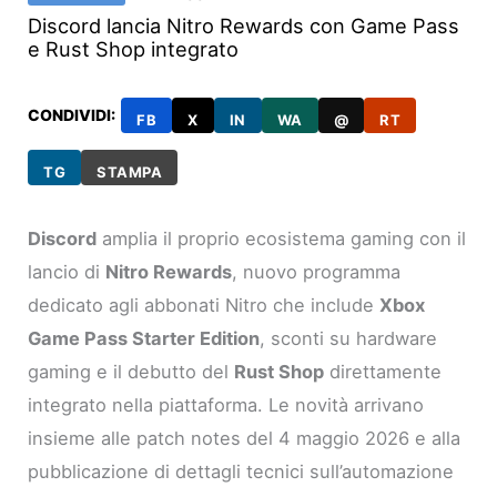
Discord lancia Nitro Rewards con Game Pass
e Rust Shop integrato
CONDIVIDI:
FB
X
IN
WA
@
RT
TG
STAMPA
Discord
amplia il proprio ecosistema gaming con il
lancio di
Nitro Rewards
, nuovo programma
dedicato agli abbonati Nitro che include
Xbox
Game Pass Starter Edition
, sconti su hardware
gaming e il debutto del
Rust Shop
direttamente
integrato nella piattaforma. Le novità arrivano
insieme alle patch notes del 4 maggio 2026 e alla
pubblicazione di dettagli tecnici sull’automazione