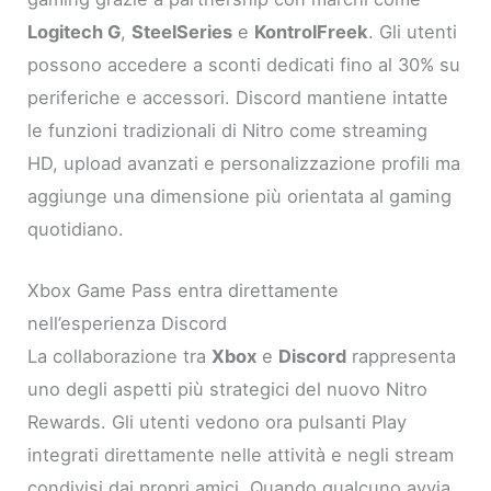
Logitech G
,
SteelSeries
e
KontrolFreek
. Gli utenti
possono accedere a sconti dedicati fino al 30% su
periferiche e accessori. Discord mantiene intatte
le funzioni tradizionali di Nitro come streaming
HD, upload avanzati e personalizzazione profili ma
aggiunge una dimensione più orientata al gaming
quotidiano.
Xbox Game Pass entra direttamente
nell’esperienza Discord
La collaborazione tra
Xbox
e
Discord
rappresenta
uno degli aspetti più strategici del nuovo Nitro
Rewards. Gli utenti vedono ora pulsanti Play
integrati direttamente nelle attività e negli stream
condivisi dai propri amici. Quando qualcuno avvia