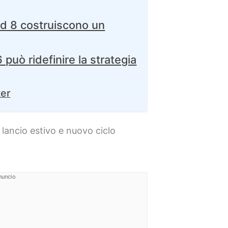
ld 8 costruiscono un
uò ridefinire la strategia
ter
ancio estivo e nuovo ciclo
nuncio