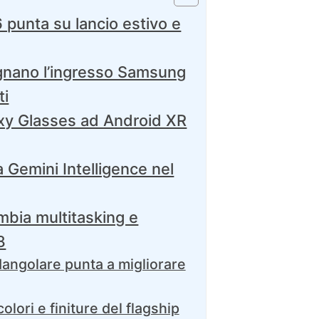
punta su lancio estivo e
gnano l’ingresso Samsung
ti
xy Glasses ad Android XR
a Gemini Intelligence nel
mbia multitasking e
8
angolare punta a migliorare
lori e finiture del flagship