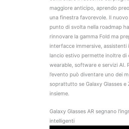
maggiore anticipo, aprendo pre
una finestra favorevole. Il nuo
punto di svolta nella roadmap h
rinnovare la gamma Fold ma pre
interfacce immersive, assistenti in
lancio estivo permette inoltre di
wearable, software e servizi AI.
l’evento può diventare uno dei m
soprattutto se Galaxy Glasses e
insieme.
Galaxy Glasses AR segnano l’ing
intelligenti