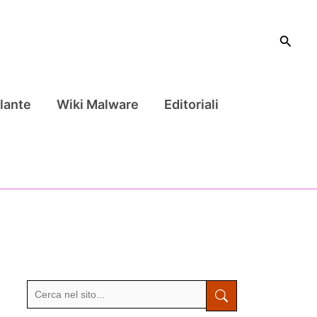
Cerca
lante
Wiki Malware
Editoriali