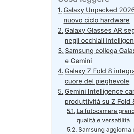
Galaxy Unpacked 2026 
nuovo ciclo hardware
Galaxy Glasses AR se
negli occhiali intelligen
Samsung collega Gala
e Gemini
Galaxy Z Fold 8 integr
cuore del pieghevole
Gemini Intelligence ca
produttività su Z Fold 
La fotocamera grand
qualità e versatilità
Samsung aggiorna co