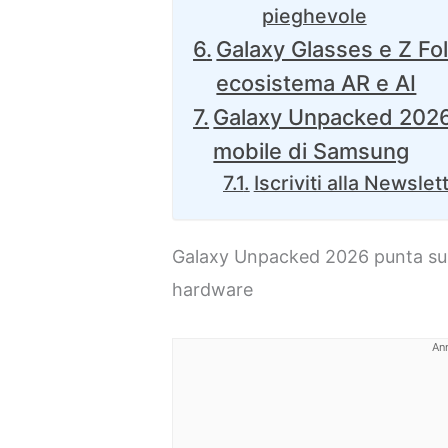
pieghevole
Galaxy Glasses e Z Fo
ecosistema AR e AI
Galaxy Unpacked 2026 p
mobile di Samsung
Iscriviti alla Newslet
Galaxy Unpacked 2026 punta su l
hardware
An