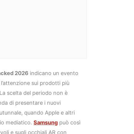
acked 2026
indicano un evento
l’attenzione sui prodotti più
La scelta del periodo non è
nda di presentare i nuovi
autunnale, quando Apple e altri
io mediatico.
Samsung
può così
voli e sugli occhiali AR con