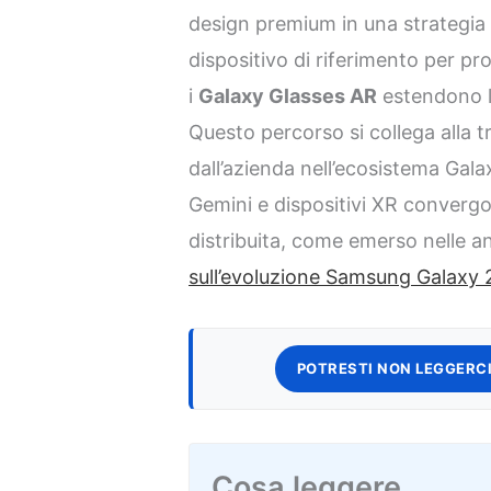
design premium in una strategia 
dispositivo di riferimento per pr
i
Galaxy Glasses AR
estendono l’
Questo percorso si collega alla 
dall’azienda nell’ecosistema Gal
Gemini e dispositivi XR converg
distribuita, come emerso nelle an
sull’evoluzione Samsung Galaxy
POTRESTI NON LEGGERCI
Cosa leggere