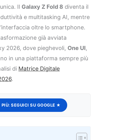
unica. Il
Galaxy Z Fold 8
diventa il
oduttività e multitasking AI, mentre
interfaccia oltre lo smartphone.
trasformazione già avviata
axy 2026, dove pieghevoli,
One UI
,
ono in una piattaforma sempre più
alisi di
Matrice Digitale
 2026
.
 PIÙ:
SEGUICI SU GOOGLE ★