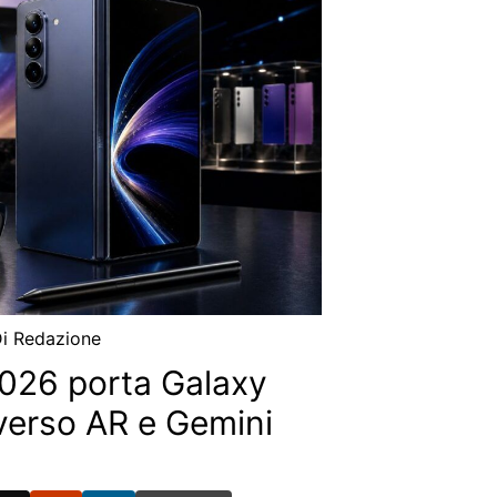
Di
Redazione
026 porta Galaxy
verso AR e Gemini