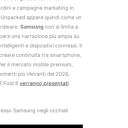
ordini e campagne marketing in
vo Unpacked appare quindi come un
ardware.
Samsung
non si limita a
para una narrazione più ampia su
telligenti e dispositivi connessi. Il
 creare continuità tra smartphone,
 Per il mercato mobile premium,
omenti più rilevanti del 2026,
 Z Fold 8
verranno presentati
resso Samsung negli occhiali