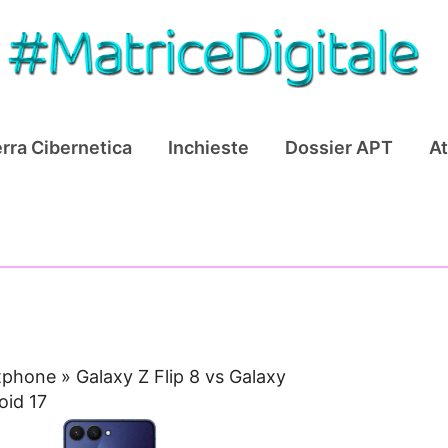
rra Cibernetica
Inchieste
Dossier APT
At
tphone
»
Galaxy Z Flip 8 vs Galaxy
oid 17