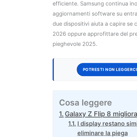
efficiente. Samsung continua inol
aggiornamenti software su entram
due dispositivi aiuta a capire se
2026 oppure approfittare del pr
pieghevole 2025.
POTRESTI NON LEGGERCI
Cosa leggere
Galaxy Z Flip 8 miglior
I display restano simi
eliminare la piega