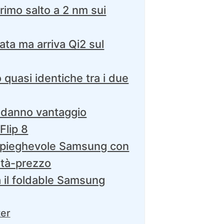
rimo salto a 2 nm sui
iata ma arriva Qi2 sul
quasi identiche tra i due
 danno vantaggio
Flip 8
il pieghevole Samsung con
lità-prezzo
a il foldable Samsung
ter