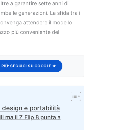
tre a garantire sette anni di
be le generazioni. La sfida tra i
 convenga attendere il modello
ezzo più conveniente del
 PIÙ:
SEGUICI SU GOOGLE ★
a design e portabilità
li ma il Z Flip 8 punta a