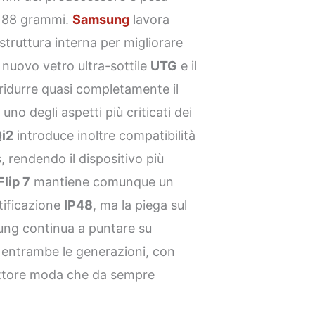
 188 grammi.
Samsung
lavora
 struttura interna per migliorare
nuovo vetro ultra-sottile
UTG
e il
ridurre quasi completamente il
 uno degli aspetti più criticati dei
i2
introduce inoltre compatibilità
 rendendo il dispositivo più
Flip 7
mantiene comunque un
tificazione
IP48
, ma la piega sul
sung continua a puntare su
 entrambe le generazioni, con
fattore moda che da sempre