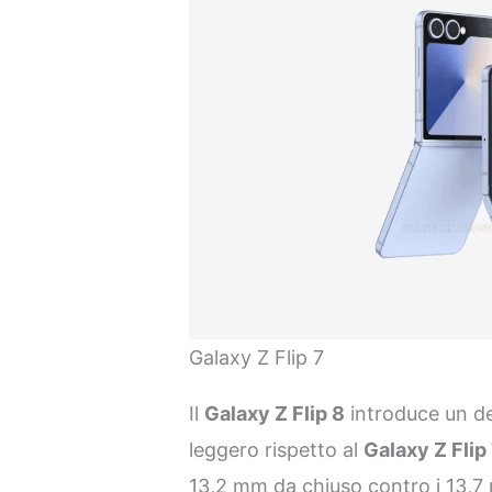
Galaxy Z Flip 7
Il
Galaxy Z Flip 8
introduce un de
leggero rispetto al
Galaxy Z Flip
13,2 mm da chiuso contro i 13,7