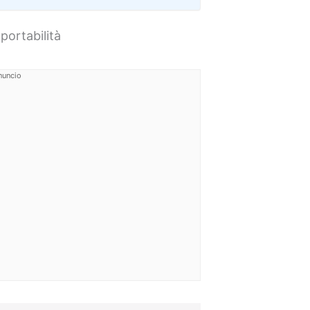
portabilità
nuncio