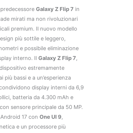
l predecessore
Galaxy Z Flip 7
in
ade mirati ma non rivoluzionari
icali premium. Il nuovo modello
esign più sottile e leggero,
ometri e possibile eliminazione
play interno. Il
Galaxy Z Flip 7
,
n dispositivo estremamente
i più bassi e a un’esperienza
ondividono display interni da 6,9
ollici, batteria da 4.300 mAh e
 con sensore principale da 50 MP.
 Android 17 con
One UI 9
,
netica e un processore più