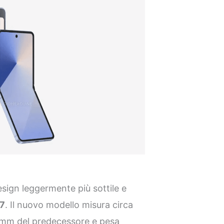
sign leggermente più sottile e
 7
. Il nuovo modello misura circa
 mm del predecessore e pesa