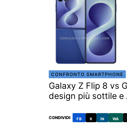
CONFRONTO SMARTPHONE
Galaxy Z Flip 8 vs G
design più sottile e
CONDIVIDI:
FB
X
IN
WA