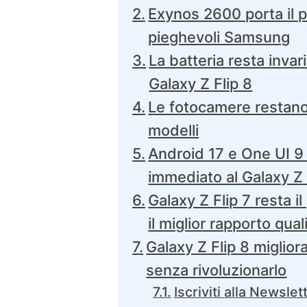
Exynos 2600 porta il p
pieghevoli Samsung
La batteria resta invar
Galaxy Z Flip 8
Le fotocamere restano 
modelli
Android 17 e One UI 9
immediato al Galaxy Z 
Galaxy Z Flip 7 resta 
il miglior rapporto qua
Galaxy Z Flip 8 miglior
senza rivoluzionarlo
Iscriviti alla Newslet