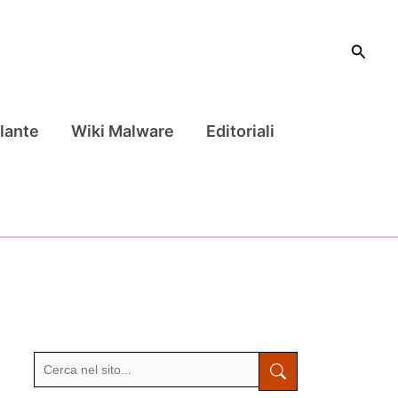
Cerca
lante
Wiki Malware
Editoriali