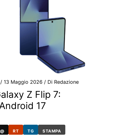
/
13 Maggio 2026
/ Di
Redazione
alaxy Z Flip 7:
 Android 17
@
RT
TG
STAMPA