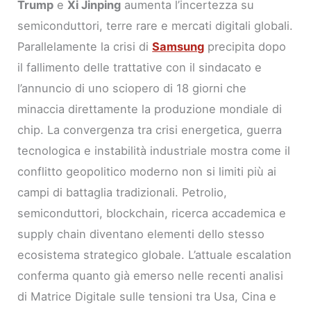
Trump
e
Xi Jinping
aumenta l’incertezza su
semiconduttori, terre rare e mercati digitali globali.
Parallelamente la crisi di
Samsung
precipita dopo
il fallimento delle trattative con il sindacato e
l’annuncio di uno sciopero di 18 giorni che
minaccia direttamente la produzione mondiale di
chip. La convergenza tra crisi energetica, guerra
tecnologica e instabilità industriale mostra come il
conflitto geopolitico moderno non si limiti più ai
campi di battaglia tradizionali. Petrolio,
semiconduttori, blockchain, ricerca accademica e
supply chain diventano elementi dello stesso
ecosistema strategico globale. L’attuale escalation
conferma quanto già emerso nelle recenti analisi
di Matrice Digitale sulle tensioni tra Usa, Cina e