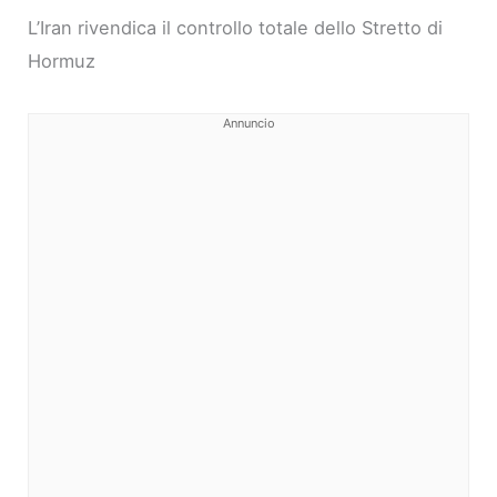
L’Iran rivendica il controllo totale dello Stretto di
Hormuz
Annuncio