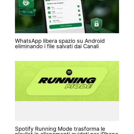
WhatsApp libera spazio su Android
eliminando i file salvati dai Canali
Spotify Running Mode trasforma le
playlist in allenamenti guidati per iPhone