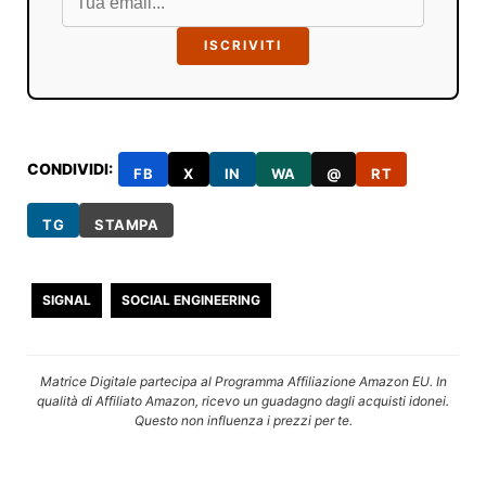
ISCRIVITI
CONDIVIDI:
FB
X
IN
WA
@
RT
TG
STAMPA
SIGNAL
SOCIAL ENGINEERING
Matrice Digitale partecipa al Programma Affiliazione Amazon EU. In
qualità di Affiliato Amazon, ricevo un guadagno dagli acquisti idonei.
Questo non influenza i prezzi per te.