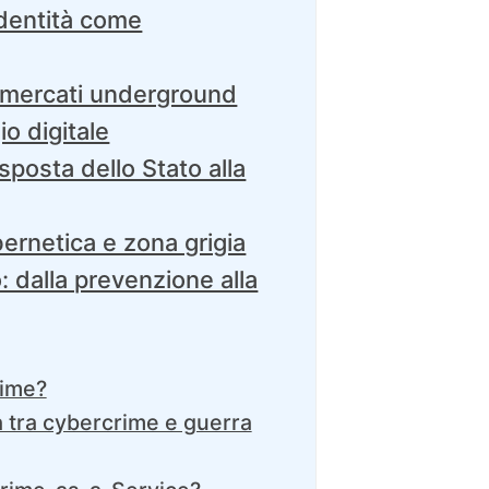
 identità come
 mercati underground
io digitale
sposta dello Stato alla
ernetica e zona grigia
: dalla prevenzione alla
rime?
a tra cybercrime e guerra