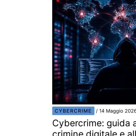
CYBERCRIME
/
14 Maggio 202
Cybercrime: guida a
crimine digitale e al