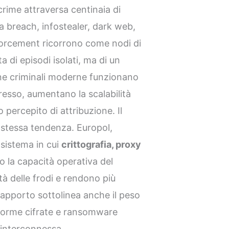
crime attraversa centinaia di
ta breach, infostealer, dark web,
forcement ricorrono come nodi di
a di episodi isolati, ma di un
e criminali moderne funzionano
resso, aumentano la scalabilità
o percepito di attribuzione. Il
 stessa tendenza. Europol,
sistema in cui
crittografia, proxy
 la capacità operativa del
à delle frodi e rendono più
Il rapporto sottolinea anche il peso
aforme cifrate e ransomware
 interconnessa.