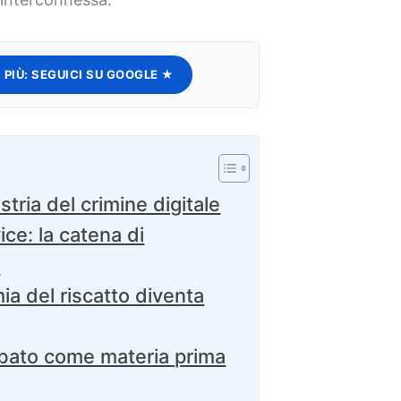
 PIÙ:
SEGUICI SU GOOGLE ★
ustria del crimine digitale
ce: la catena di
o
a del riscatto diventa
ubato come materia prima