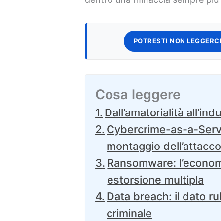
POTRESTI NON LEGGERCI
Cosa leggere
Dall’amatorialità all’ind
Cybercrime-as-a-Servi
montaggio dell’attacc
Ransomware: l’economi
estorsione multipla
Data breach: il dato r
criminale