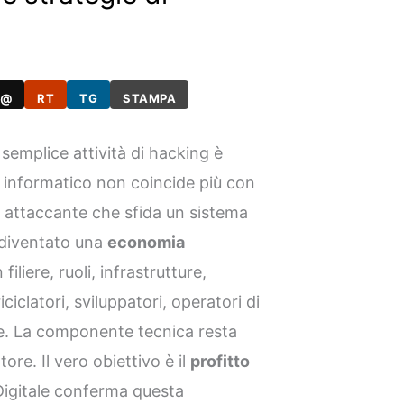
@
RT
TG
STAMPA
emplice attività di hacking è
 informatico non coincide più con
 attaccante che sfida un sistema
È diventato una
economia
filiere, ruoli, infrastrutture,
riciclatori, sviluppatori, operatori di
ne. La componente tecnica resta
ore. Il vero obiettivo è il
profitto
 Digitale conferma questa