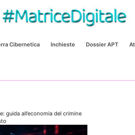
rra Cibernetica
Inchieste
Dossier APT
At
: guida all’economia del crimine
sto