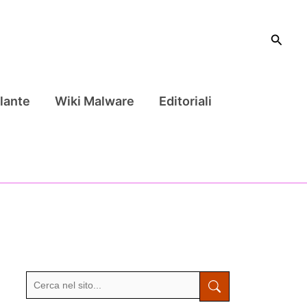
Cerca
lante
Wiki Malware
Editoriali