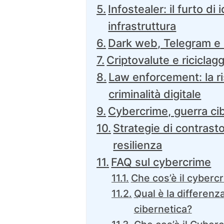
Infostealer: il furto di
infrastruttura
Dark web, Telegram e
Criptovalute e riciclagg
Law enforcement: la ri
criminalità digitale
Cybercrime, guerra cib
Strategie di contrasto
resilienza
FAQ sul cybercrime
Che cos’è il cyberc
Qual è la differenz
cibernetica?