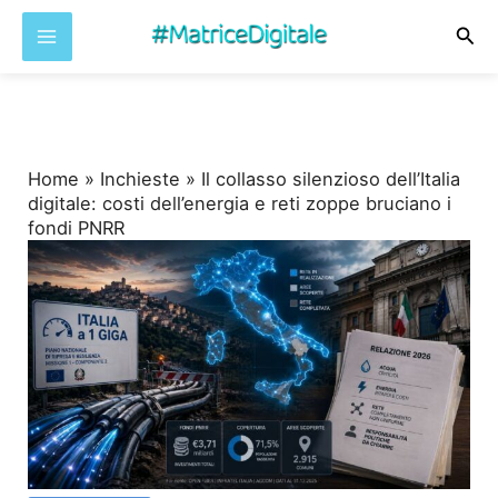
Cer
Vai
al
contenuto
Home
»
Inchieste
»
Il collasso silenzioso dell’Italia
digitale: costi dell’energia e reti zoppe bruciano i
fondi PNRR