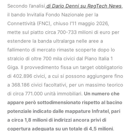
Secondo l’analisi
di Dario Denni su RegTech News
,
il bando Invitalia Fondo Nazionale per la
Connettività (FNC), chiuso l’11 maggio 2026,
mette sul piatto circa 700-733 milioni di euro per
estendere la banda ultralarga nelle aree a
fallimento di mercato rimaste scoperte dopo lo
stralcio di oltre 700 mila civici dal Piano Italia 1
Giga. Il provvedimento fissa un target obbligatorio
di 402.896 civici, a cui si possono aggiungere fino
a 368.186 civici facoltativi, per un massimo teorico
di circa 771.000 unità immobiliari.
Un numero che
appare però sottodimensionato rispetto al bacino
potenziale indicato dalle mappature Infratel, pari
a circa 1,8 milioni di indirizzi ancora privi di
copertura adeguata su un totale di 4,5 milioni
.