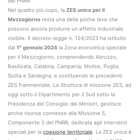
del PNRR
Nel quadro più cupo, la
ZES unica per il
Mezzogiorno
resta una delle poche leve che
possono ancora produrre un effetto industriale
visibile. Il decreto-legge n. 124/2023 ha istituito
dal
1° gennaio 2024
la Zona economica speciale
per il Mezzogiorno, comprendendo Abruzzo,
Basilicata, Calabria, Campania, Molise, Puglia,
Sicilia e Sardegna, e sostituendo le precedenti
ZES frammentate. La Struttura di missione ZES, ad
oggi sotto il Dipartimento per il Sud sotto la
Presidenza del Consiglio dei Ministri, gestisce
anche risorse connesse alla Missione 5,
Componente 3 del PNRR, dedicata agli interventi
speciali per la
coesione territoriale
. La ZES unica è