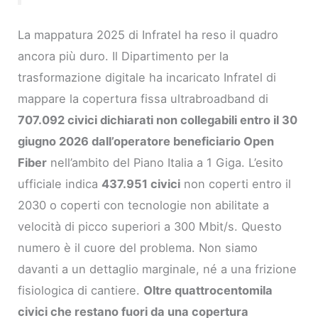
La mappatura 2025 di Infratel ha reso il quadro
ancora più duro. Il Dipartimento per la
trasformazione digitale ha incaricato Infratel di
mappare la copertura fissa ultrabroadband di
707.092 civici dichiarati non collegabili entro il 30
giugno 2026 dall’operatore beneficiario Open
Fiber
nell’ambito del Piano Italia a 1 Giga. L’esito
ufficiale indica
437.951 civici
non coperti entro il
2030 o coperti con tecnologie non abilitate a
velocità di picco superiori a 300 Mbit/s. Questo
numero è il cuore del problema. Non siamo
davanti a un dettaglio marginale, né a una frizione
fisiologica di cantiere.
Oltre quattrocentomila
civici che restano fuori da una copertura