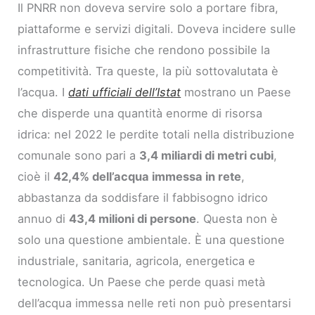
Il PNRR non doveva servire solo a portare fibra,
piattaforme e servizi digitali. Doveva incidere sulle
infrastrutture fisiche che rendono possibile la
competitività. Tra queste, la più sottovalutata è
l’acqua. I
dati ufficiali dell’Istat
mostrano un Paese
che disperde una quantità enorme di risorsa
idrica: nel 2022 le perdite totali nella distribuzione
comunale sono pari a
3,4 miliardi di metri cubi
,
cioè il
42,4% dell’acqua immessa in rete
,
abbastanza da soddisfare il fabbisogno idrico
annuo di
43,4 milioni di persone
. Questa non è
solo una questione ambientale. È una questione
industriale, sanitaria, agricola, energetica e
tecnologica. Un Paese che perde quasi metà
dell’acqua immessa nelle reti non può presentarsi