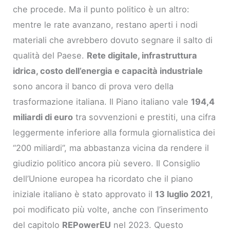
che procede. Ma il punto politico è un altro:
mentre le rate avanzano, restano aperti i nodi
materiali che avrebbero dovuto segnare il salto di
qualità del Paese.
Rete digitale, infrastruttura
idrica, costo dell’energia e capacità industriale
sono ancora il banco di prova vero della
trasformazione italiana. Il Piano italiano vale
194,4
miliardi di euro
tra sovvenzioni e prestiti, una cifra
leggermente inferiore alla formula giornalistica dei
“200 miliardi”, ma abbastanza vicina da rendere il
giudizio politico ancora più severo. Il Consiglio
dell’Unione europea ha ricordato che il piano
iniziale italiano è stato approvato il
13 luglio 2021
,
poi modificato più volte, anche con l’inserimento
del capitolo
REPowerEU
nel 2023. Questo