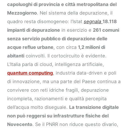
capoluoghi di provincia e città metropolitana del
Mezzogiorno
. Nel sistema della depurazione, il
quadro resta disomogeneo: l’Istat
segnala
18.118
impianti di depurazione
in esercizio e
261 comuni
senza servizio pubblico di depurazione delle
acque reflue urbane
, con circa
1,2 milioni di
abitanti
coinvolti. Il cortocircuito è evidente.
L’Italia parla di cloud, intelligenza artificiale,
quantum computing
, industria data-driven e poli
di innovazione, ma una parte del Paese continua a
convivere con reti idriche fragili, depurazione
incompleta, razionamenti e qualità percepita
dell’acqua molto diseguale.
La transizione digitale
non può reggersi su infrastrutture fisiche del
Novecento
. Se il PNRR non riduce questo divario,