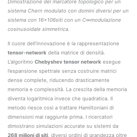
Dimostrazione del marcatore topologico per un
sistema Chern modulato con domini diversi per un
sistema con 16×106siti con un C∞modulazione
cosinusoidale simmetrica.
Il cuore dell’innovazione è la rappresentazione
tensor-network
della matrice di densità.
L’algoritmo
Chebyshev tensor network
esegue
l’espansione spettrale senza costruire matrici
dense complete, riducendo drasticamente
memoria e complessità. La crescita della memoria
diventa logaritmica invece che quadratica. Il
metodo riesce così a trattare Hamiltoniani di
dimensioni mai raggiunte prima. I ricercatori
dimostrano simulazioni accurate su sistemi da
268 milioni di siti
, diversi ordini di grandezza oltre