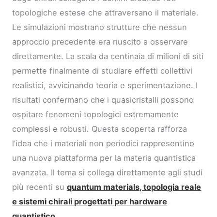
topologiche estese che attraversano il materiale.
Le simulazioni mostrano strutture che nessun
approccio precedente era riuscito a osservare
direttamente. La scala da centinaia di milioni di siti
permette finalmente di studiare effetti collettivi
realistici, avvicinando teoria e sperimentazione. I
risultati confermano che i quasicristalli possono
ospitare fenomeni topologici estremamente
complessi e robusti. Questa scoperta rafforza
l’idea che i materiali non periodici rappresentino
una nuova piattaforma per la materia quantistica
avanzata. Il tema si collega direttamente agli studi
più recenti su
quantum materials, topologia reale
e sistemi chirali progettati per hardware
quantistico
.