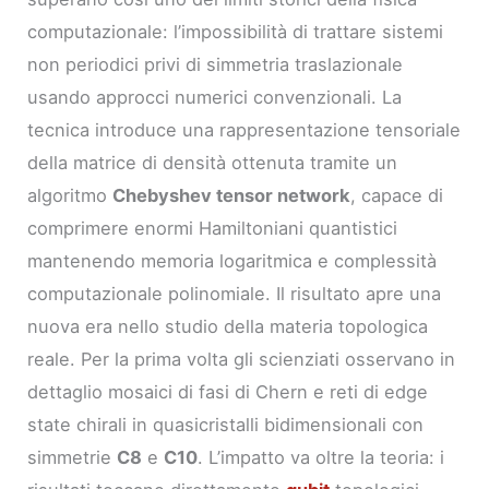
computazionale: l’impossibilità di trattare sistemi
non periodici privi di simmetria traslazionale
usando approcci numerici convenzionali. La
tecnica introduce una rappresentazione tensoriale
della matrice di densità ottenuta tramite un
algoritmo
Chebyshev tensor network
, capace di
comprimere enormi Hamiltoniani quantistici
mantenendo memoria logaritmica e complessità
computazionale polinomiale. Il risultato apre una
nuova era nello studio della materia topologica
reale. Per la prima volta gli scienziati osservano in
dettaglio mosaici di fasi di Chern e reti di edge
state chirali in quasicristalli bidimensionali con
simmetrie
C8
e
C10
. L’impatto va oltre la teoria: i