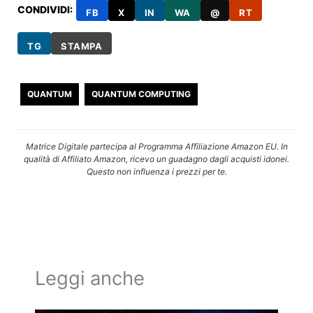
CONDIVIDI:
FB
X
IN
WA
@
RT
TG
STAMPA
QUANTUM
QUANTUM COMPUTING
Matrice Digitale partecipa al Programma Affiliazione Amazon EU. In
qualità di Affiliato Amazon, ricevo un guadagno dagli acquisti idonei.
Questo non influenza i prezzi per te.
Leggi anche