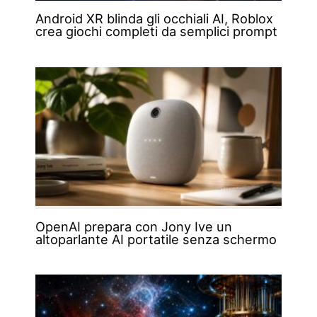
Android XR blinda gli occhiali AI, Roblox
crea giochi completi da semplici prompt
OpenAI prepara con Jony Ive un
altoparlante AI portatile senza schermo