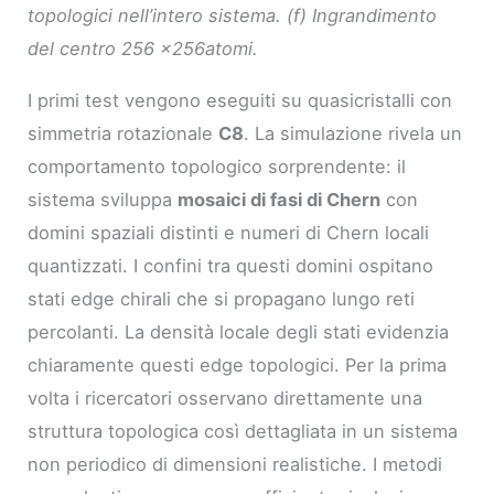
topologici nell’intero sistema. (f) Ingrandimento
del centro 256 ×256atomi.
I primi test vengono eseguiti su quasicristalli con
simmetria rotazionale
C8
. La simulazione rivela un
comportamento topologico sorprendente: il
sistema sviluppa
mosaici di fasi di Chern
con
domini spaziali distinti e numeri di Chern locali
quantizzati. I confini tra questi domini ospitano
stati edge chirali che si propagano lungo reti
percolanti. La densità locale degli stati evidenzia
chiaramente questi edge topologici. Per la prima
volta i ricercatori osservano direttamente una
struttura topologica così dettagliata in un sistema
non periodico di dimensioni realistiche. I metodi