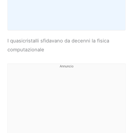
I quasicristalli sfidavano da decenni la fisica
computazionale
Annuncio