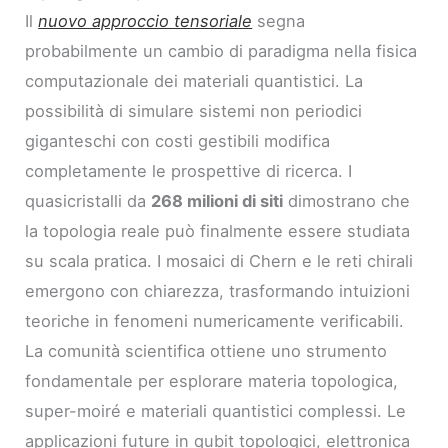
Il
nuovo approccio tensoriale
segna
probabilmente un cambio di paradigma nella fisica
computazionale dei materiali quantistici. La
possibilità di simulare sistemi non periodici
giganteschi con costi gestibili modifica
completamente le prospettive di ricerca. I
quasicristalli da
268 milioni di siti
dimostrano che
la topologia reale può finalmente essere studiata
su scala pratica. I mosaici di Chern e le reti chirali
emergono con chiarezza, trasformando intuizioni
teoriche in fenomeni numericamente verificabili.
La comunità scientifica ottiene uno strumento
fondamentale per esplorare materia topologica,
super-moiré e materiali quantistici complessi. Le
applicazioni future in qubit topologici, elettronica