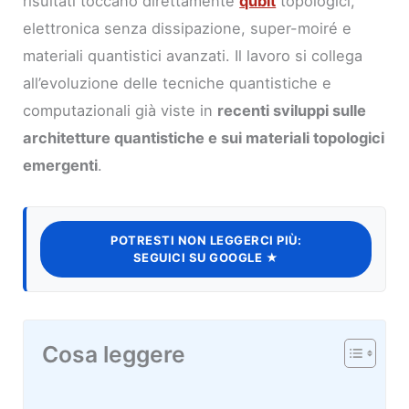
risultati toccano direttamente
qubit
topologici,
elettronica senza dissipazione, super-moiré e
materiali quantistici avanzati. Il lavoro si collega
all’evoluzione delle tecniche quantistiche e
computazionali già viste in
recenti sviluppi sulle
architetture quantistiche e sui materiali topologici
emergenti
.
POTRESTI NON LEGGERCI PIÙ:
SEGUICI SU GOOGLE ★
Cosa leggere