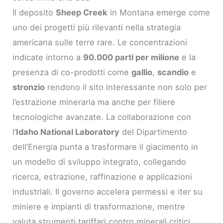
Il deposito
Sheep Creek
in Montana emerge come
uno dei progetti più rilevanti nella strategia
americana sulle terre rare. Le concentrazioni
indicate intorno a
90.000 parti per milione
e la
presenza di co-prodotti come
gallio
,
scandio
e
stronzio
rendono il sito interessante non solo per
l’estrazione mineraria ma anche per filiere
tecnologiche avanzate. La collaborazione con
l’
Idaho National Laboratory
del Dipartimento
dell’Energia punta a trasformare il giacimento in
un modello di sviluppo integrato, collegando
ricerca, estrazione, raffinazione e applicazioni
industriali. Il governo accelera permessi e iter su
miniere e impianti di trasformazione, mentre
valuta strumenti tariffari contro minerali critici