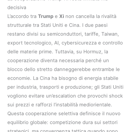
decisiva
L’accordo tra
Trump
e
Xi
non cancella la rivalità
strutturale tra Stati Uniti e Cina. I due paesi
restano divisi su semiconduttori, tariffe, Taiwan,
export tecnologico, AI, cybersicurezza e controllo
delle materie prime. Tuttavia, su Hormuz, la
cooperazione diventa necessaria perché un
blocco dello stretto danneggerebbe entrambe le
economie. La Cina ha bisogno di energia stabile
per industria, trasporti e produzione; gli Stati Uniti
vogliono evitare un’escalation che provochi shock
sui prezzi e rafforzi l’instabilità mediorientale.
Questa cooperazione selettiva definisce il nuovo
equilibrio globale: competizione dura sui settori
strategici, ma convergenza tattica quando sono