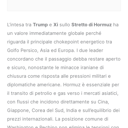
L’intesa tra
Trump
e
Xi
sullo
Stretto di Hormuz
ha
un valore immediatamente globale perché
riguarda il principale chokepoint energetico tra
Golfo Persico, Asia ed Europa. I due leader
concordano che il passaggio debba restare aperto
e sicuro, nonostante le minacce iraniane di
chiusura come risposta alle pressioni militari e
diplomatiche americane. Hormuz è essenziale per
il transito di petrolio e gas verso i mercati asiatici,
con flussi che incidono direttamente su Cina,
Giappone, Corea del Sud, India e sull’equilibrio dei
prezzi internazionali. La posizione comune di
Washington e Pechino non elimina le tensioni con