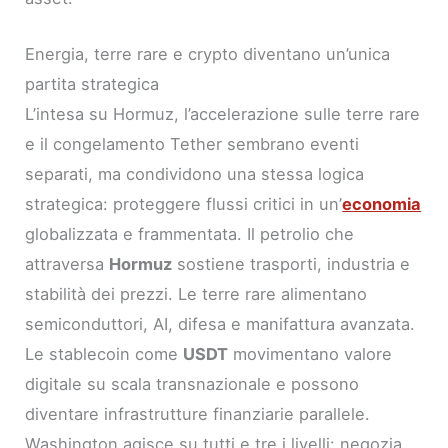
Energia, terre rare e crypto diventano un’unica
partita strategica
L’intesa su Hormuz, l’accelerazione sulle terre rare
e il congelamento Tether sembrano eventi
separati, ma condividono una stessa logica
strategica: proteggere flussi critici in un’
economia
globalizzata e frammentata. Il petrolio che
attraversa
Hormuz
sostiene trasporti, industria e
stabilità dei prezzi. Le terre rare alimentano
semiconduttori, AI, difesa e manifattura avanzata.
Le stablecoin come
USDT
movimentano valore
digitale su scala transnazionale e possono
diventare infrastrutture finanziarie parallele.
Washington agisce su tutti e tre i livelli: negozia