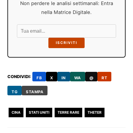
Non perdere le analisi settimanali: Entra
nella Matrice Digitale.
ISCRIVITI
CONDIVIDI:
FB
X
IN
WA
@
RT
TG
STAMPA
CINA
STATI UNITI
TERRE RARE
THETER