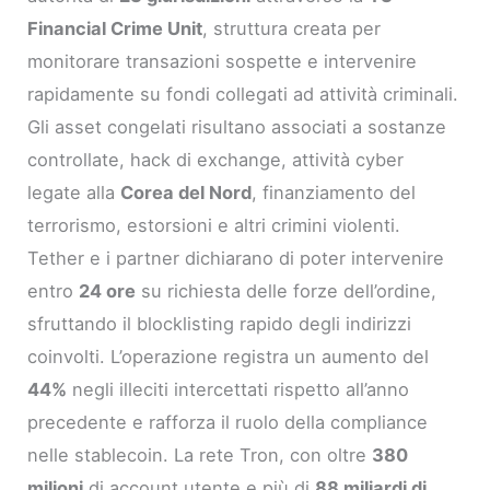
Financial Crime Unit
, struttura creata per
monitorare transazioni sospette e intervenire
rapidamente su fondi collegati ad attività criminali.
Gli asset congelati risultano associati a sostanze
controllate, hack di exchange, attività cyber
legate alla
Corea del Nord
, finanziamento del
terrorismo, estorsioni e altri crimini violenti.
Tether e i partner dichiarano di poter intervenire
entro
24 ore
su richiesta delle forze dell’ordine,
sfruttando il blocklisting rapido degli indirizzi
coinvolti. L’operazione registra un aumento del
44%
negli illeciti intercettati rispetto all’anno
precedente e rafforza il ruolo della compliance
nelle stablecoin. La rete Tron, con oltre
380
milioni
di account utente e più di
88 miliardi di