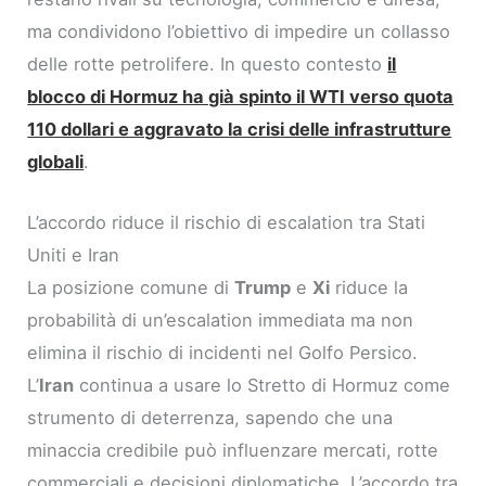
ma condividono l’obiettivo di impedire un collasso
delle rotte petrolifere. In questo contesto
il
blocco di Hormuz ha già spinto il WTI verso quota
110 dollari e aggravato la crisi delle infrastrutture
globali
.
L’accordo riduce il rischio di escalation tra Stati
Uniti e Iran
La posizione comune di
Trump
e
Xi
riduce la
probabilità di un’escalation immediata ma non
elimina il rischio di incidenti nel Golfo Persico.
L’
Iran
continua a usare lo Stretto di Hormuz come
strumento di deterrenza, sapendo che una
minaccia credibile può influenzare mercati, rotte
commerciali e decisioni diplomatiche. L’accordo tra