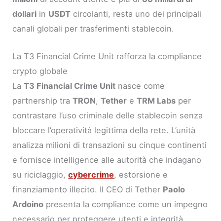
dollari
in
USDT
circolanti, resta uno dei principali
canali globali per trasferimenti stablecoin.
La T3 Financial Crime Unit rafforza la compliance
crypto globale
La
T3 Financial Crime Unit
nasce come
partnership tra
TRON
,
Tether
e
TRM Labs
per
contrastare l’uso criminale delle stablecoin senza
bloccare l’operatività legittima della rete. L’unità
analizza milioni di transazioni su cinque continenti
e fornisce intelligence alle autorità che indagano
su riciclaggio,
cybercrime
, estorsione e
finanziamento illecito. Il CEO di Tether
Paolo
Ardoino
presenta la compliance come un impegno
necessario per proteggere utenti e integrità