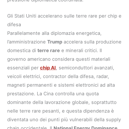
Gli Stati Uniti accelerano sulle terre rare per chip e
difesa
Parallelamente alla diplomazia energetica,
l’amministrazione
Trump
accelera sulla produzione
domestica di
terre rare
e minerali critici. Il
governo americano considera questi materiali
essenziali per
chip AI
, semiconduttori avanzati,
veicoli elettrici, contractor della difesa, radar,
magneti permanenti e sistemi elettronici ad alta
prestazione. La Cina controlla una quota
dominante della lavorazione globale, soprattutto
nelle terre rare pesanti, e questa dipendenza è
diventata uno dei punti più vulnerabili della supply
chain occidentale. Il
National Energy Dominance