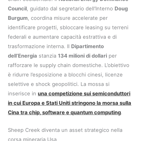
Council
, guidato dal segretario dell’Interno
Doug
Burgum
, coordina misure accelerate per
identificare progetti, sbloccare leasing su terreni
federali e aumentare capacità estrattiva e di
trasformazione interna. Il
Dipartimento
dell’Energia
stanzia
134 milioni di dollari
per
rafforzare le supply chain domestiche. L’obiettivo
è ridurre l’esposizione a blocchi cinesi, licenze
selettive e shock geopolitici. La mossa si
inserisce in
una competizione sui semiconduttori
in cui Europa e Stati Uniti stringono la morsa sulla
Cina tra chip, software e quantum computing
.
Sheep Creek diventa un asset strategico nella
corsa mineraria Usa