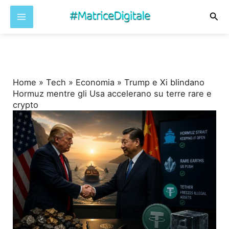
Cer
Vai
al
contenuto
Home
»
Tech
»
Economia
»
Trump e Xi blindano
Hormuz mentre gli Usa accelerano su terre rare e
crypto