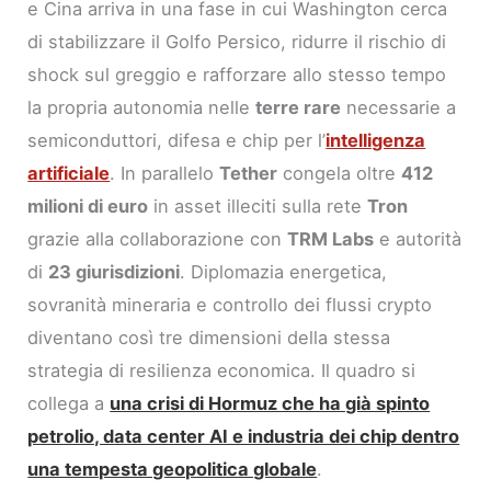
e Cina arriva in una fase in cui Washington cerca
di stabilizzare il Golfo Persico, ridurre il rischio di
shock sul greggio e rafforzare allo stesso tempo
la propria autonomia nelle
terre rare
necessarie a
semiconduttori, difesa e chip per l’
intelligenza
artificiale
. In parallelo
Tether
congela oltre
412
milioni di euro
in asset illeciti sulla rete
Tron
grazie alla collaborazione con
TRM Labs
e autorità
di
23 giurisdizioni
. Diplomazia energetica,
sovranità mineraria e controllo dei flussi crypto
diventano così tre dimensioni della stessa
strategia di resilienza economica. Il quadro si
collega a
una crisi di Hormuz che ha già spinto
petrolio, data center AI e industria dei chip dentro
una tempesta geopolitica globale
.