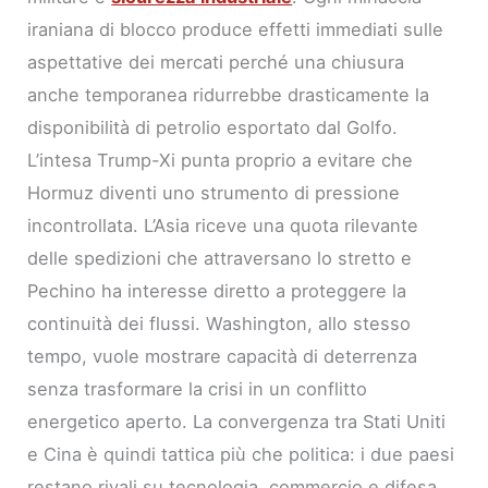
iraniana di blocco produce effetti immediati sulle
aspettative dei mercati perché una chiusura
anche temporanea ridurrebbe drasticamente la
disponibilità di petrolio esportato dal Golfo.
L’intesa Trump-Xi punta proprio a evitare che
Hormuz diventi uno strumento di pressione
incontrollata. L’Asia riceve una quota rilevante
delle spedizioni che attraversano lo stretto e
Pechino ha interesse diretto a proteggere la
continuità dei flussi. Washington, allo stesso
tempo, vuole mostrare capacità di deterrenza
senza trasformare la crisi in un conflitto
energetico aperto. La convergenza tra Stati Uniti
e Cina è quindi tattica più che politica: i due paesi
restano rivali su tecnologia, commercio e difesa,